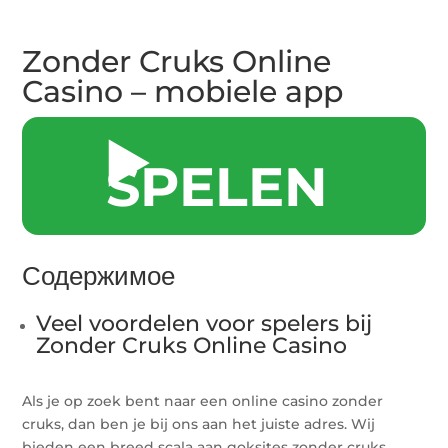
Zonder Cruks Online
Casino – mobiele app
▶️
SPELEN
Содержимое
Veel voordelen voor spelers bij
Zonder Cruks Online Casino
Als je op zoek bent naar een online casino zonder
cruks, dan ben je bij ons aan het juiste adres. Wij
bieden een breed scala aan goksites zonder cruks,