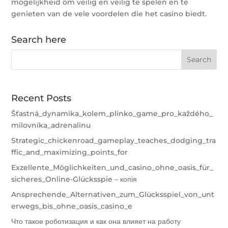
mogelijkheid om veilig en veilig te spelen en te
genieten van de vele voordelen die het casino biedt.
Search here
Recent Posts
Šťastná_dynamika_kolem_plinko_game_pro_každého_
milovníka_adrenalinu
Strategic_chickenroad_gameplay_teaches_dodging_tra
ffic_and_maximizing_points_for
Exzellente_Möglichkeiten_und_casino_ohne_oasis_für_
sicheres_Online-Glücksspie – копія
Ansprechende_Alternativen_zum_Glücksspiel_von_unt
erwegs_bis_ohne_oasis_casino_e
Что такое роботизация и как она влияет на работу