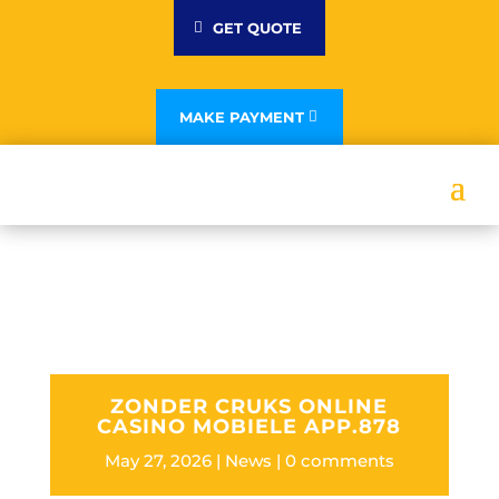
GET QUOTE
MAKE PAYMENT
ZONDER CRUKS ONLINE
CASINO MOBIELE APP.878
May 27, 2026
News
0 comments