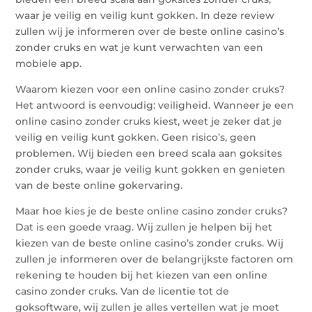
waar je veilig en veilig kunt gokken. In deze review
zullen wij je informeren over de beste online casino’s
zonder cruks en wat je kunt verwachten van een
mobiele app.
Waarom kiezen voor een online casino zonder cruks?
Het antwoord is eenvoudig: veiligheid. Wanneer je een
online casino zonder cruks kiest, weet je zeker dat je
veilig en veilig kunt gokken. Geen risico’s, geen
problemen. Wij bieden een breed scala aan goksites
zonder cruks, waar je veilig kunt gokken en genieten
van de beste online gokervaring.
Maar hoe kies je de beste online casino zonder cruks?
Dat is een goede vraag. Wij zullen je helpen bij het
kiezen van de beste online casino’s zonder cruks. Wij
zullen je informeren over de belangrijkste factoren om
rekening te houden bij het kiezen van een online
casino zonder cruks. Van de licentie tot de
goksoftware, wij zullen je alles vertellen wat je moet