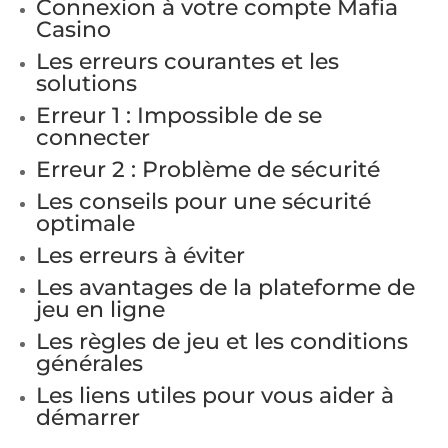
Connexion à votre compte Mafia
Casino
Les erreurs courantes et les
solutions
Erreur 1 : Impossible de se
connecter
Erreur 2 : Problème de sécurité
Les conseils pour une sécurité
optimale
Les erreurs à éviter
Les avantages de la plateforme de
jeu en ligne
Les règles de jeu et les conditions
générales
Les liens utiles pour vous aider à
démarrer