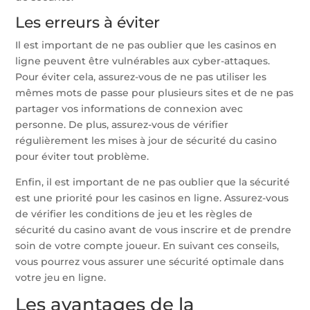
Les erreurs à éviter
Il est important de ne pas oublier que les casinos en
ligne peuvent être vulnérables aux cyber-attaques.
Pour éviter cela, assurez-vous de ne pas utiliser les
mêmes mots de passe pour plusieurs sites et de ne pas
partager vos informations de connexion avec
personne. De plus, assurez-vous de vérifier
régulièrement les mises à jour de sécurité du casino
pour éviter tout problème.
Enfin, il est important de ne pas oublier que la sécurité
est une priorité pour les casinos en ligne. Assurez-vous
de vérifier les conditions de jeu et les règles de
sécurité du casino avant de vous inscrire et de prendre
soin de votre compte joueur. En suivant ces conseils,
vous pourrez vous assurer une sécurité optimale dans
votre jeu en ligne.
Les avantages de la