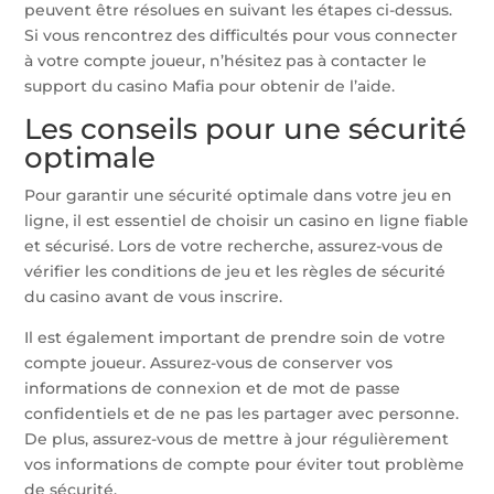
peuvent être résolues en suivant les étapes ci-dessus.
Si vous rencontrez des difficultés pour vous connecter
à votre compte joueur, n’hésitez pas à contacter le
support du casino Mafia pour obtenir de l’aide.
Les conseils pour une sécurité
optimale
Pour garantir une sécurité optimale dans votre jeu en
ligne, il est essentiel de choisir un casino en ligne fiable
et sécurisé. Lors de votre recherche, assurez-vous de
vérifier les conditions de jeu et les règles de sécurité
du casino avant de vous inscrire.
Il est également important de prendre soin de votre
compte joueur. Assurez-vous de conserver vos
informations de connexion et de mot de passe
confidentiels et de ne pas les partager avec personne.
De plus, assurez-vous de mettre à jour régulièrement
vos informations de compte pour éviter tout problème
de sécurité.