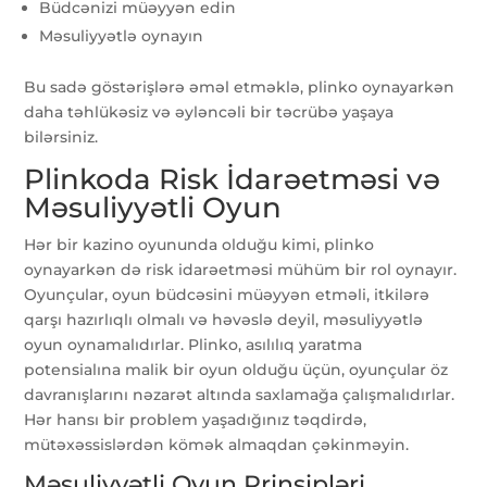
Büdcənizi müəyyən edin
Məsuliyyətlə oynayın
Bu sadə göstərişlərə əməl etməklə, plinko oynayarkən
daha təhlükəsiz və əyləncəli bir təcrübə yaşaya
bilərsiniz.
Plinkoda Risk İdarəetməsi və
Məsuliyyətli Oyun
Hər bir kazino oyununda olduğu kimi, plinko
oynayarkən də risk idarəetməsi mühüm bir rol oynayır.
Oyunçular, oyun büdcəsini müəyyən etməli, itkilərə
qarşı hazırlıqlı olmalı və həvəslə deyil, məsuliyyətlə
oyun oynamalıdırlar. Plinko, asılılıq yaratma
potensialına malik bir oyun olduğu üçün, oyunçular öz
davranışlarını nəzarət altında saxlamağa çalışmalıdırlar.
Hər hansı bir problem yaşadığınız təqdirdə,
mütəxəssislərdən kömək almaqdan çəkinməyin.
Məsuliyyətli Oyun Prinsipləri