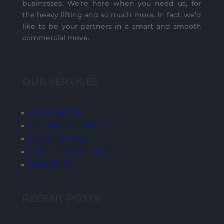
businesses. We’re here when you need us, for
the heavy lifting and so much more. In fact, we’d
like to be your partners in a smart and smooth
commercial move.
OUR SERVICES
LOCAL MOVES
COMMERCIAL MOVES
PIANO MOVERS
LONG-DISTANCE MOVES
DELIVERIES
RECENT POSTS