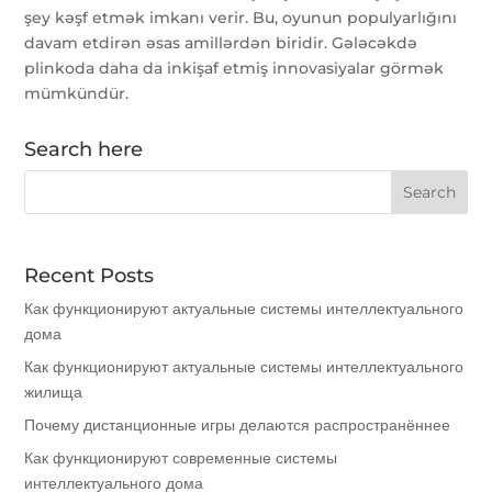
şey kəşf etmək imkanı verir. Bu, oyunun populyarlığını
davam etdirən əsas amillərdən biridir. Gələcəkdə
plinkoda daha da inkişaf etmiş innovasiyalar görmək
mümkündür.
Search here
Recent Posts
Как функционируют актуальные системы интеллектуального
дома
Как функционируют актуальные системы интеллектуального
жилища
Почему дистанционные игры делаются распространённее
Как функционируют современные системы
интеллектуального дома