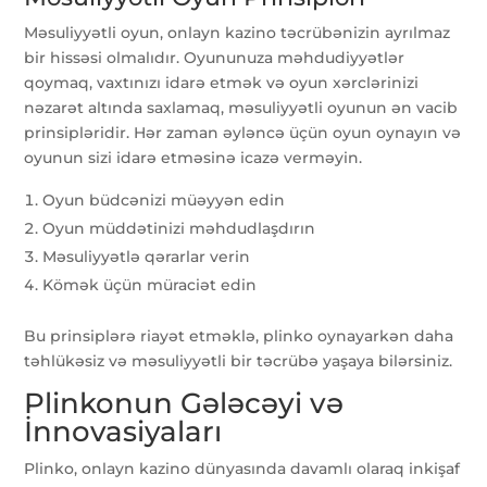
Məsuliyyətli oyun, onlayn kazino təcrübənizin ayrılmaz
bir hissəsi olmalıdır. Oyununuza məhdudiyyətlər
qoymaq, vaxtınızı idarə etmək və oyun xərclərinizi
nəzarət altında saxlamaq, məsuliyyətli oyunun ən vacib
prinsipləridir. Hər zaman əyləncə üçün oyun oynayın və
oyunun sizi idarə etməsinə icazə verməyin.
Oyun büdcənizi müəyyən edin
Oyun müddətinizi məhdudlaşdırın
Məsuliyyətlə qərarlar verin
Kömək üçün müraciət edin
Bu prinsiplərə riayət etməklə, plinko oynayarkən daha
təhlükəsiz və məsuliyyətli bir təcrübə yaşaya bilərsiniz.
Plinkonun Gələcəyi və
İnnovasiyaları
Plinko, onlayn kazino dünyasında davamlı olaraq inkişaf