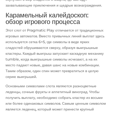
захватывающие приключения и щедрые вознаграждения.
Карамельный калейдоскоп:
обзор игрового процесса
Этот слот от Pragmatic Play отличается от традиционных
игровых автоматов. Вместо привычных линий выплат здесь
используется сетка 6×5, где символы в виде ярких
сладостей обрушиваются сверху, образуя выигрышные
кластеры. Каждый выигрыш запускает каскадную механику
tumble, когда выигрышные символы исчезают, а на их
место падают новые, давая шанс на новые комбинации.
Таким образом, один спин может превратиться в целую
серию выигрышей.
Основными символами слота являются разноцветные
леденцы, сочные фрукты и аппетитный виноград. Чтобы
получить выплату, необходимо собрать кластер из восьми
или более одинаковых символов. Самым ценным символом
является леденец, который может принести крупный