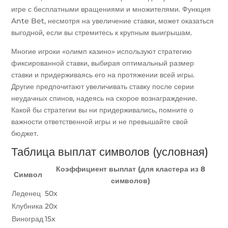
игре с бесплатными вращениями и множителями. Функция
Ante Bet, несмотря на увеличение ставки, может оказаться
выгодной, если вы стремитесь к крупным выигрышам.
Многие игроки «олимп казино» используют стратегию
фиксированной ставки, выбирая оптимальный размер
ставки и придерживаясь его на протяжении всей игры.
Другие предпочитают увеличивать ставку после серии
неудачных спинов, надеясь на скорое вознаграждение.
Какой бы стратегии вы ни придерживались, помните о
важности ответственной игры и не превышайте свой
бюджет.
Таблица выплат символов (условная)
Коэффициент выплат (для кластера из 8
Символ
символов)
Леденец
50x
Клубника
20x
Виноград
15x