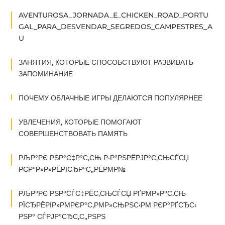
AVENTUROSA_JORNADA_E_CHICKEN_ROAD_PORTU
GAL_PARA_DESVENDAR_SEGREDOS_CAMPESTRES_A
U
ЗАНЯТИЯ, КОТОРЫЕ СПОСОБСТВУЮТ РАЗВИВАТЬ
ЗАПОМИНАНИЕ
ПОЧЕМУ ОБЛАЧНЫЕ ИГРЫ ДЕЛАЮТСЯ ПОПУЛЯРНЕЕ
УВЛЕЧЕНИЯ, КОТОРЫЕ ПОМОГАЮТ
СОВЕРШЕНСТВОВАТЬ ПАМЯТЬ
РЉР°РЄ РЅР°С‡Р°С‚СЊ Р·Р°РЅРЁРЈР°С‚СЊСЃСЏ
РЄР°Р»Р»РЁРІСЂР°С„РЁРΜР№
РЉР°РЄ РЅР°СЃС‡РЁС‚СЊСЃСЏ РҐРΜР»Р°С‚СЊ
РЇСЂРЁРІР»РΜРЄР°С‚РΜР»СЊРЅС‹РΜ РЄР°РҐСЂС‹
РЅР° СЃРЈР°СЂС‚С„РЅРЅ