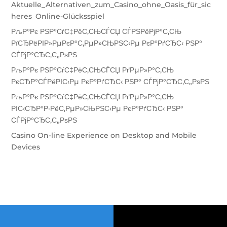
Aktuelle_Alternativen_zum_Casino_ohne_Oasis_für_sic
heres_Online-Glücksspiel
РљР°Рє РЅР°СѓС‡РёС‚СЊСЃСЏ СЃРЅРёРјР°С‚СЊ
РїСЂРёРІР»РµРєР°С‚РµР»СЊРЅС‹Рµ РєР°РґСЂС‹ РЅР°
СЃРјР°СЂС‚С„РѕРЅ
РљР°Рє РЅР°СѓС‡РёС‚СЊСЃСЏ РґРµР»Р°С‚СЊ
РєСЂР°СЃРёРІС‹Рµ РєР°РґСЂС‹ РЅР° СЃРјР°СЂС‚С„РѕРЅ
РљР°Рє РЅР°СѓС‡РёС‚СЊСЃСЏ РґРµР»Р°С‚СЊ
РІС‹СЂР°Р·РёС‚РµР»СЊРЅС‹Рµ РєР°РґСЂС‹ РЅР°
СЃРјР°СЂС‚С„РѕРЅ
Casino On-line Experience on Desktop and Mobile
Devices