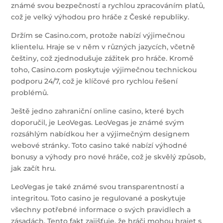
známé svou bezpečností a rychlou zpracováním platů,
což je velký výhodou pro hráče z České republiky.
Držím se Casino.com, protože nabízí výjimečnou
klientelu. Hraje se v něm v různých jazycích, včetně
češtiny, což zjednodušuje zážitek pro hráče. Kromě
toho, Casino.com poskytuje výjimečnou technickou
podporu 24/7, což je klíčové pro rychlou řešení
problémů.
Ještě jedno zahraniční online casino, které bych
doporučil, je LeoVegas. LeoVegas je známé svým
rozsáhlým nabídkou her a výjimečným designem
webové stránky. Toto casino také nabízí výhodné
bonusy a výhody pro nové hráče, což je skvělý způsob,
jak začít hru.
LeoVegas je také známé svou transparentností a
integritou. Toto casino je regulované a poskytuje
všechny potřebné informace o svých pravidlech a
zásadách. Tento fakt zajišťuje, že hráči mohou hrajet s