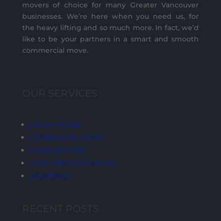
movers of choice for many Greater Vancouver
businesses. We’re here when you need us, for
the heavy lifting and so much more. In fact, we’d
like to be your partners in a smart and smooth
commercial move.
OUR SERVICES
LOCAL MOVES
COMMERCIAL MOVES
PIANO MOVERS
LONG-DISTANCE MOVES
DELIVERIES
RECENT POSTS