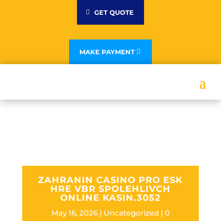
GET QUOTE
MAKE PAYMENT
ZAHRANIN CASINO PRO ESK
HRE VBR SPOLEHLIVCH
ONLINE KASIN.3052
May 16, 2026
Uncategorized
0