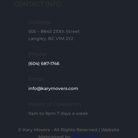
CONTACT INFO
Address
505 – 8840 210th Street
Langley, BC V1M 2Y2
Phone
(604) 687-1746
Email
info@karymovers.com
Hours of Operation
9am to 9pm 7 days a week
© Kary Movers - All Rights Reserved | Website
Maintained by
Watershed9