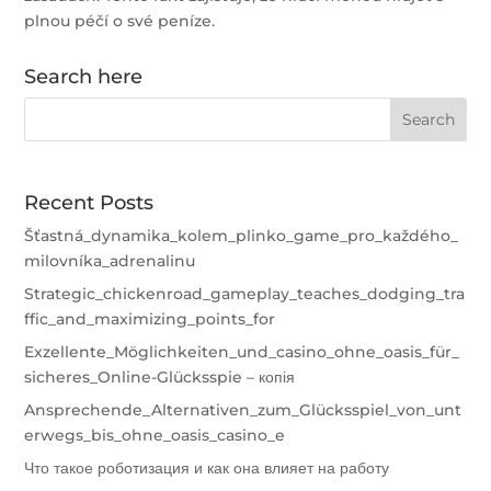
plnou péčí o své peníze.
Search here
Recent Posts
Šťastná_dynamika_kolem_plinko_game_pro_každého_
milovníka_adrenalinu
Strategic_chickenroad_gameplay_teaches_dodging_tra
ffic_and_maximizing_points_for
Exzellente_Möglichkeiten_und_casino_ohne_oasis_für_
sicheres_Online-Glücksspie – копія
Ansprechende_Alternativen_zum_Glücksspiel_von_unt
erwegs_bis_ohne_oasis_casino_e
Что такое роботизация и как она влияет на работу