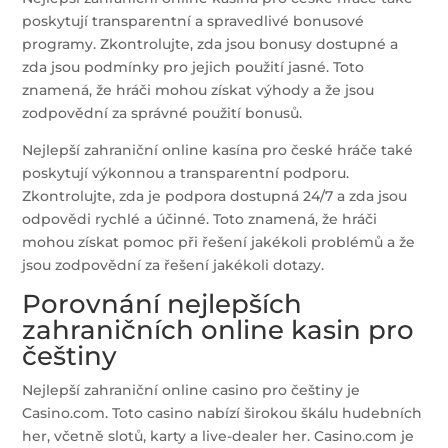
poskytují transparentní a spravedlivé bonusové
programy. Zkontrolujte, zda jsou bonusy dostupné a
zda jsou podmínky pro jejich použití jasné. Toto
znamená, že hráči mohou získat výhody a že jsou
zodpovědní za správné použití bonusů.
Nejlepší zahraniční online kasína pro české hráče také
poskytují výkonnou a transparentní podporu.
Zkontrolujte, zda je podpora dostupná 24/7 a zda jsou
odpovědi rychlé a účinné. Toto znamená, že hráči
mohou získat pomoc při řešení jakékoli problémů a že
jsou zodpovědní za řešení jakékoli dotazy.
Porovnání nejlepších
zahraničních online kasin pro
češtiny
Nejlepší zahraniční online casino pro češtiny je
Casino.com. Toto casino nabízí širokou škálu hudebních
her, včetně slotů, karty a live-dealer her. Casino.com je