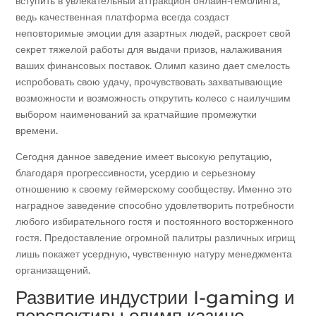
вступить в увлекательный аттракцион онлайн-гемблинга,
ведь качественная платформа всегда создаст
неповторимые эмоции для азартных людей, раскроет свой
секрет тяжелой работы для выдачи призов, налаживания
ваших финансовых поставок. Олимп казино дает смелость
испробовать свою удачу, прочувствовать захватывающие
возможности и возможность открутить колесо с наилучшим
выбором наименований за кратчайшие промежутки
времени.
Сегодня данное заведение имеет высокую репутацию,
благодаря прогрессивности, усердию и серьезному
отношению к своему геймерскому сообществу. Именно это
наградное заведение способно удовлетворить потребности
любого избирательного гостя и постоянного восторженного
гостя. Предоставление огромной палитры различных игрищ
лишь покажет усердную, чувственную натуру менеджмента
организащений.
Развитие индустрии I-gaming и