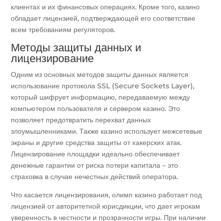
клиентах и их финансовых операциях. Кроме того, казино
обладает лицензией, подтверждающей его соответствие
всем требованиям регуляторов.
Методы защиты данных и
лицензирование
Одним из основных методов защиты данных является
использование протокола SSL (Secure Sockets Layer),
который шифрует информацию, передаваемую между
компьютером пользователя и сервером казино. Это
позволяет предотвратить перехват данных
злоумышленниками. Также казино использует межсетевые
экраны и другие средства защиты от хакерских атак.
Лицензирование площадки идеально обеспечивает
денежные гарантии от риска потери капитала – это
страховка в случае нечестных действий оператора.
Что касается лицензирования, олимп казино работает под
лицензией от авторитетной юрисдикции, что дает игрокам
уверенность в честности и прозрачности игры. При наличии