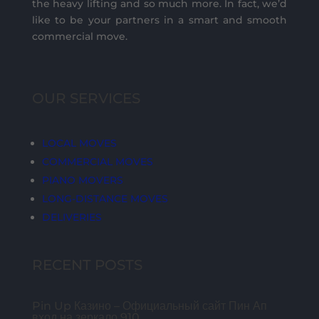
the heavy lifting and so much more. In fact, we’d
like to be your partners in a smart and smooth
commercial move.
OUR SERVICES
LOCAL MOVES
COMMERCIAL MOVES
PIANO MOVERS
LONG-DISTANCE MOVES
DELIVERIES
RECENT POSTS
Pin Up Казино – Официальный сайт Пин Ап
вход на зеркало.910