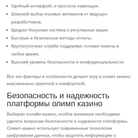
Удобный интерфейс и простота навигации.
Широкий выбор игровых автоматов от ведущих
разработчиков.
Щедрая бонусная система и регулярные акции.
Быстрые и безопасные методы оплаты.
Круглосуточная служба поддержки, готовая помочь в
любое время.
Высокий уровень безопасности и конфиденциальности.
Все эти факторы и особенности делают игру в олимп казино
максимально приятной и комфортной.
Безопасность и надежность
платформы олимп казино
Выбирая онлайн-казино, особое внимание необходимо
уделять вопросам безопасности и надежности платформы.
Олимп казино использует современные технологии
шифрования данных, чтобы защитить информацию о