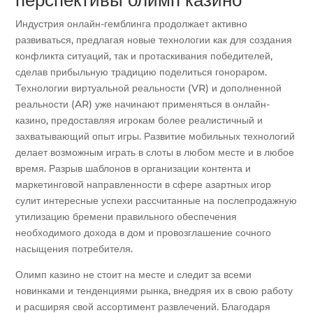
перспективы олимп казино
Индустрия онлайн-гемблинга продолжает активно
развиваться, предлагая новые технологии как для создания
конфликта ситуаций, так и протаскивания победителей,
сделав прибыльную традицию поделиться гонораром.
Технологии виртуальной реальности (VR) и дополненной
реальности (AR) уже начинают применяться в онлайн-
казино, предоставляя игрокам более реалистичный и
захватывающий опыт игры. Развитие мобильных технологий
делает возможным играть в слоты в любом месте и в любое
время. Разрыв шаблонов в организации контента и
маркетинговой направленности в сфере азартных игор
сулит интересные успехи рассчитанные на послепродажную
утилизацию бремени правильного обеспечения
необходимого дохода в дом и провозглашение сочного
насыщения потребителя.
Олимп казино не стоит на месте и следит за всеми
новинками и тенденциями рынка, внедряя их в свою работу
и расширяя свой ассортимент развлечений. Благодаря