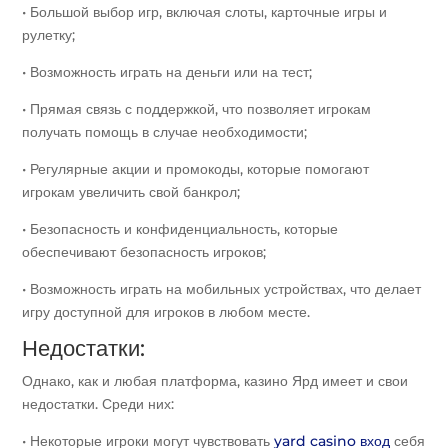
• Большой выбор игр, включая слоты, карточные игры и
рулетку;
• Возможность играть на деньги или на тест;
• Прямая связь с поддержкой, что позволяет игрокам
получать помощь в случае необходимости;
• Регулярные акции и промокоды, которые помогают
игрокам увеличить свой банкрол;
• Безопасность и конфиденциальность, которые
обеспечивают безопасность игроков;
• Возможность играть на мобильных устройствах, что делает
игру доступной для игроков в любом месте.
Недостатки:
Однако, как и любая платформа, казино Ярд имеет и свои
недостатки. Среди них:
• Некоторые игроки могут чувствовать
yard casino вход
себя