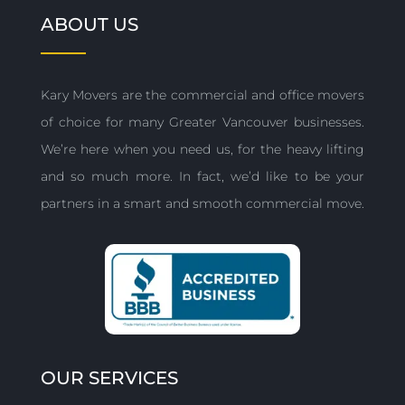
ABOUT US
Kary Movers are the commercial and office movers
of choice for many Greater Vancouver businesses.
We’re here when you need us, for the heavy lifting
and so much more. In fact, we’d like to be your
partners in a smart and smooth commercial move.
OUR SERVICES