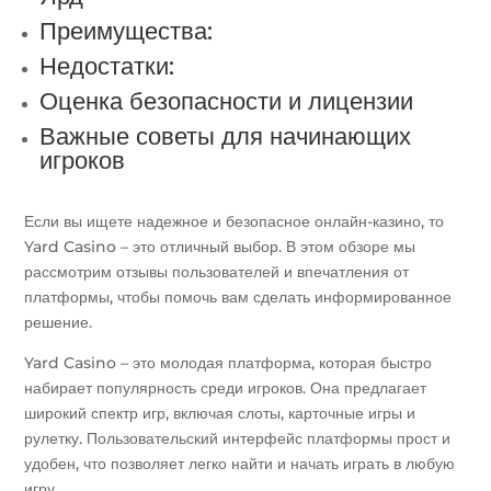
Преимущества:
Недостатки:
Оценка безопасности и лицензии
Важные советы для начинающих
игроков
Если вы ищете надежное и безопасное онлайн-казино, то
Yard Casino – это отличный выбор. В этом обзоре мы
рассмотрим отзывы пользователей и впечатления от
платформы, чтобы помочь вам сделать информированное
решение.
Yard Casino – это молодая платформа, которая быстро
набирает популярность среди игроков. Она предлагает
широкий спектр игр, включая слоты, карточные игры и
рулетку. Пользовательский интерфейс платформы прост и
удобен, что позволяет легко найти и начать играть в любую
игру.