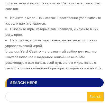
Если вы новый игрок, то вам может быть полезно несколько
советов:
Начните с маленьких ставок и постепенно увеличивайте
их, если вам это удается.
Выберите игры, которые вам нравятся, и играйте в них
регулярно.
Не играйте, если вы чувствуете, что вы не в состоянии
управлять своей игрой.
В целом, Yard Casino – это отличный выбор для тех, кто
ищет безопасное и надежное онлайн-казино. Мы
рекомендуем вам начать свой путь в этом мире, начав с
регистрации на сайте и выбора игры, которая вам нравится.
SEARCH HERE