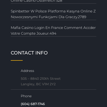
Online Casino Österreich 528
Spinbetter W Polsce Platforma Kasyna Online Z
Nowoczesnymi Funkcjami Dla Graczy.2789
Mafia Casino Login En France Comment Accder
Votre Compte Joueur.494
CONTACT INFO
Address
505 – 8840 210th Street
Langley, BC V1M 2Y2
Phone
(604) 687-1746