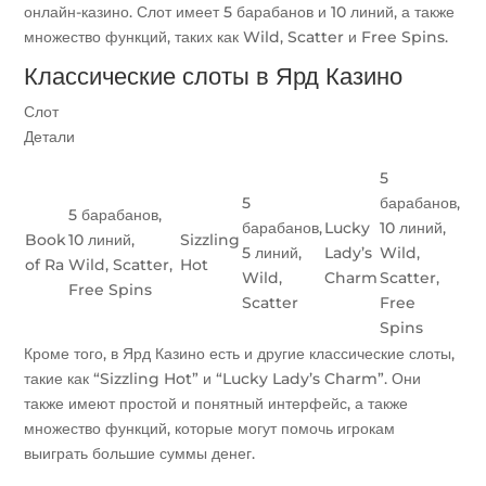
онлайн-казино. Слот имеет 5 барабанов и 10 линий, а также
множество функций, таких как Wild, Scatter и Free Spins.
Классические слоты в Ярд Казино
Слот
Детали
5
5
барабанов,
5 барабанов,
барабанов,
Lucky
10 линий,
Book
10 линий,
Sizzling
5 линий,
Lady’s
Wild,
of Ra
Wild, Scatter,
Hot
Wild,
Charm
Scatter,
Free Spins
Scatter
Free
Spins
Кроме того, в Ярд Казино есть и другие классические слоты,
такие как “Sizzling Hot” и “Lucky Lady’s Charm”. Они
также имеют простой и понятный интерфейс, а также
множество функций, которые могут помочь игрокам
выиграть большие суммы денег.