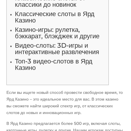
классики до новинок
Классические слоты в Ярд
Казино
Казино-игры: рулетка,
бэккарат, блэкджек и другие
Видео-слоты: 3D-игры и
интерактивные развлечения
Топ-3 видео-слотов в Ярд
Казино
Если вы ищете новый способ провести свободное время, то
Ярд Казино – это идеальное место для вас. В этом казино
вы сможете найти широкий спектр игр, от классических
слотов до новых и инновационных игр.
В Ярд Казино предлагается более 500 игр, включая слоты,
карточные игры, рулетку и другие. Нашим игрокам доступны