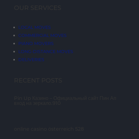
OUR SERVICES
LOCAL MOVES
COMMERCIAL MOVES
PIANO MOVERS
LONG-DISTANCE MOVES
DELIVERIES
RECENT POSTS
Pin Up Казино – Официальный сайт Пин Ап
вход на зеркало.910
online casino österreich 528