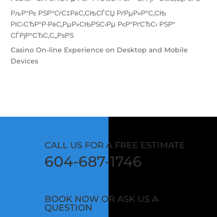
РљР°Рє РЅР°СѓС‡РёС‚СЊСЃСЏ РґРµР»Р°С‚СЊ
РІС‹СЂР°Р·РёС‚РµР»СЊРЅС‹Рµ РєР°РґСЂС‹ РЅР°
СЃРјР°СЂС‚С„РѕРЅ
Casino On-line Experience on Desktop and Mobile
Devices
CALL US FOR A FREE ESTIMATE
604-687-1746
BOOK NOW OR ASK US A
QUESTION