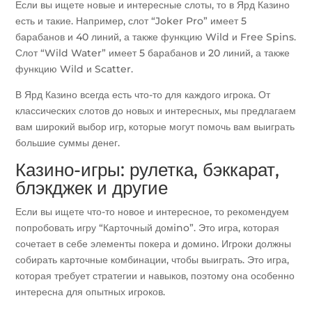
Если вы ищете новые и интересные слоты, то в Ярд Казино
есть и такие. Например, слот “Joker Pro” имеет 5
барабанов и 40 линий, а также функцию Wild и Free Spins.
Слот “Wild Water” имеет 5 барабанов и 20 линий, а также
функцию Wild и Scatter.
В Ярд Казино всегда есть что-то для каждого игрока. От
классических слотов до новых и интересных, мы предлагаем
вам широкий выбор игр, которые могут помочь вам выиграть
большие суммы денег.
Казино-игры: рулетка, бэккарат,
блэкджек и другие
Если вы ищете что-то новое и интересное, то рекомендуем
попробовать игру “Карточный домino”. Это игра, которая
сочетает в себе элементы покера и домино. Игроки должны
собирать карточные комбинации, чтобы выиграть. Это игра,
которая требует стратегии и навыков, поэтому она особенно
интересна для опытных игроков.