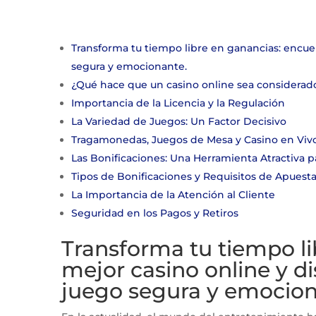
Transforma tu tiempo libre en ganancias: encuen
segura y emocionante.
¿Qué hace que un casino online sea considerad
Importancia de la Licencia y la Regulación
La Variedad de Juegos: Un Factor Decisivo
Tragamonedas, Juegos de Mesa y Casino en Viv
Las Bonificaciones: Una Herramienta Atractiva p
Tipos de Bonificaciones y Requisitos de Apuest
La Importancia de la Atención al Cliente
Seguridad en los Pagos y Retiros
Transforma tu tiempo li
mejor casino online y d
juego segura y emocion