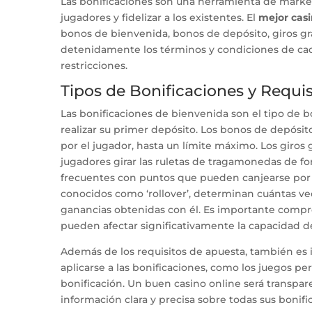
Las bonificaciones son una herramienta de market
jugadores y fidelizar a los existentes. El
mejor casi
bonos de bienvenida, bonos de depósito, giros gr
detenidamente los términos y condiciones de cada
restricciones.
Tipos de Bonificaciones y Requi
Las bonificaciones de bienvenida son el tipo de b
realizar su primer depósito. Los bonos de depósit
por el jugador, hasta un límite máximo. Los giros 
jugadores girar las ruletas de tragamonedas de f
frecuentes con puntos que pueden canjearse por b
conocidos como ‘rollover’, determinan cuántas ve
ganancias obtenidas con él. Es importante compre
pueden afectar significativamente la capacidad de
Además de los requisitos de apuesta, también es 
aplicarse a las bonificaciones, como los juegos pe
bonificación. Un buen casino online será transpa
información clara y precisa sobre todas sus bonifi