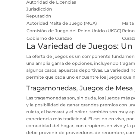
Autoridad de Licencias
Jurisdicción
Reputación
Autoridad Malta de Juego (MGA)
Malta
Comisión de Juego del Reino Unido (UKGC)
Reino
Gobierno de Curazao
Curaz
La Variedad de Juegos: Un 
La oferta de juegos es un componente fundamenta
una amplia gama de opciones, incluyendo tragamon
algunos casos, apuestas deportivas. La variedad 
permite que cada uno encuentre los juegos que m
Tragamonedas, Juegos de Mesa y
Las tragamonedas son, sin duda, los juegos más pop
y la posibilidad de ganar grandes premios con una
ruleta, el baccarat y el póker, también son muy a
experiencia más tradicional. El casino en vivo, por
comodidad del hogar, con crupieres en vivo y la p
debe provenir de proveedores de renombre, como 