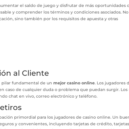
aumentar el saldo de juego y disfrutar de más oportunidades 
onsable y comprender los términos y condiciones asociados. No
ación, sino también por los requisitos de apuesta y otras
ón al Cliente
un pilar fundamental de un
mejor casino online
. Los jugadores
z en caso de cualquier duda o problema que puedan surgir. Los
ndo chat en vivo, correo electrónico y teléfono.
etiros
pación primordial para los jugadores de casino online. Un bue
uros y convenientes, incluyendo tarjetas de crédito, tarjeta