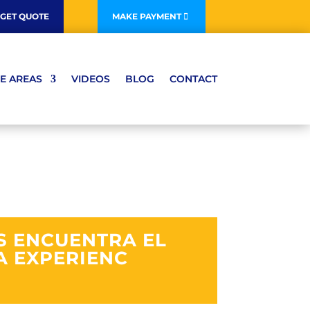
GET QUOTE
MAKE PAYMENT
E AREAS
VIDEOS
BLOG
CONTACT
S ENCUENTRA EL
A EXPERIENC