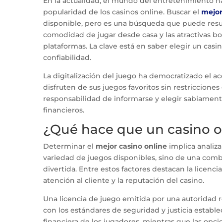
En la actualidad, el mundo del entretenimiento h
popularidad de los casinos online. Buscar el
mejor
disponible, pero es una búsqueda que puede resul
comodidad de jugar desde casa y las atractivas bo
plataformas. La clave está en saber elegir un casi
confiabilidad.
La digitalización del juego ha democratizado el 
disfruten de sus juegos favoritos sin restriccione
responsabilidad de informarse y elegir sabiamente
financieros.
¿Qué hace que un casino o
Determinar el
mejor casino online
implica analiza
variedad de juegos disponibles, sino de una comb
divertida. Entre estos factores destacan la licenci
atención al cliente y la reputación del casino.
Una licencia de juego emitida por una autoridad r
con los estándares de seguridad y justicia establ
financiera de los jugadores, mientras que las opcio