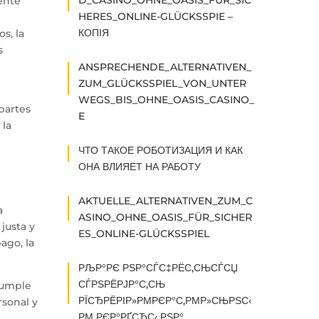
D_CASINO_OHNE_OASIS_FÜR_SIC
ente
HERES_ONLINE-GLÜCKSSPIE –
КОПІЯ
s, la
s
ANSPRECHENDE_ALTERNATIVEN_
ZUM_GLÜCKSSPIEL_VON_UNTER
WEGS_BIS_OHNE_OASIS_CASINO_
partes
E
 la
ЧТО ТАКОЕ РОБОТИЗАЦИЯ И КАК
ОНА ВЛИЯЕТ НА РАБОТУ
AKTUELLE_ALTERNATIVEN_ZUM_C
a
ASINO_OHNE_OASIS_FÜR_SICHER
justa y
ES_ONLINE-GLÜCKSSPIEL
ago, la
РЉР°РЄ РЅР°СЃС‡РЁС‚СЊСЃСЏ
СЃРЅРЁРЈР°С‚СЊ
 cumple
РЇСЂРЁРІР»РΜРЄР°С‚РΜР»СЊРЅС‹
rsonal y
РΜ РЄР°РҐСЂС‹ РЅР°