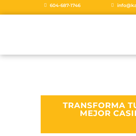
604-687-1746
info@k
TRANSFORMA TU
MEJOR CASI