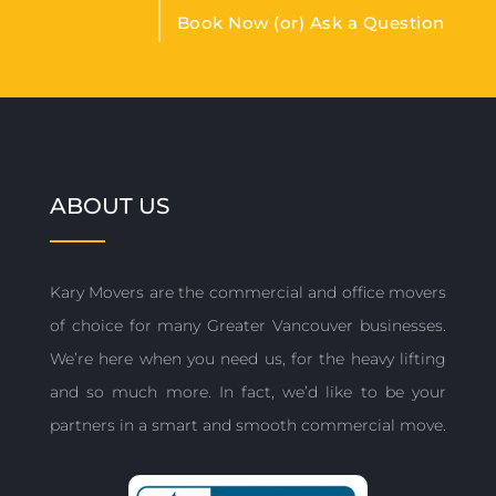
Book Now (or) Ask a Question
ABOUT US
Kary Movers are the commercial and office movers
of choice for many Greater Vancouver businesses.
We’re here when you need us, for the heavy lifting
and so much more. In fact, we’d like to be your
partners in a smart and smooth commercial move.