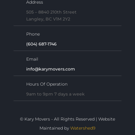
Address
505 – 8840 210th Street
Langley, BC V1M 2Y2
Phone
(604) 687-1746
Email
info@karymovers.com
Hours Of Operation
9am to 9pm 7 days a week
© Kary Movers - All Rights Reserved | Website
Maintained by
Watershed9