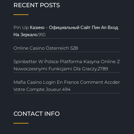
RECENT POSTS
Pin Up Казино – Официальный Сайт Пин Ап Вход
На Зеркало.910
Online Casino Österreich 528
Spinbetter W Polsce Platforma Kasyna Online Z
Nowoczesnymi Funkcjami Dla Graczy.2789
Mafia Casino Login En France Comment Accder
Votre Compte Joueur.494
CONTACT INFO