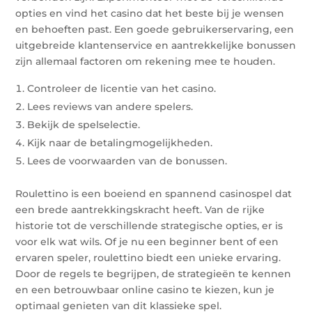
opties en vind het casino dat het beste bij je wensen
en behoeften past. Een goede gebruikerservaring, een
uitgebreide klantenservice en aantrekkelijke bonussen
zijn allemaal factoren om rekening mee te houden.
Controleer de licentie van het casino.
Lees reviews van andere spelers.
Bekijk de spelselectie.
Kijk naar de betalingmogelijkheden.
Lees de voorwaarden van de bonussen.
Roulettino is een boeiend en spannend casinospel dat
een brede aantrekkingskracht heeft. Van de rijke
historie tot de verschillende strategische opties, er is
voor elk wat wils. Of je nu een beginner bent of een
ervaren speler, roulettino biedt een unieke ervaring.
Door de regels te begrijpen, de strategieën te kennen
en een betrouwbaar online casino te kiezen, kun je
optimaal genieten van dit klassieke spel.