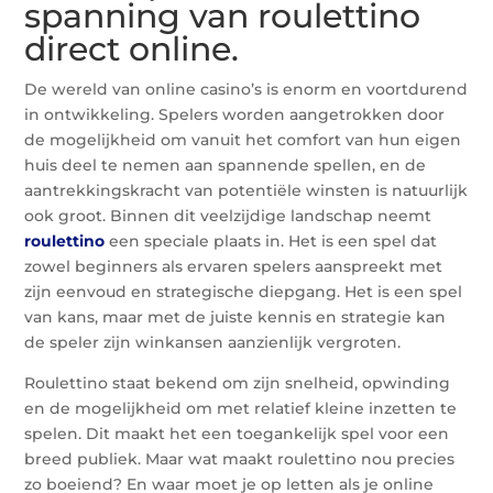
spanning van roulettino
direct online.
De wereld van online casino’s is enorm en voortdurend
in ontwikkeling. Spelers worden aangetrokken door
de mogelijkheid om vanuit het comfort van hun eigen
huis deel te nemen aan spannende spellen, en de
aantrekkingskracht van potentiële winsten is natuurlijk
ook groot. Binnen dit veelzijdige landschap neemt
roulettino
een speciale plaats in. Het is een spel dat
zowel beginners als ervaren spelers aanspreekt met
zijn eenvoud en strategische diepgang. Het is een spel
van kans, maar met de juiste kennis en strategie kan
de speler zijn winkansen aanzienlijk vergroten.
Roulettino staat bekend om zijn snelheid, opwinding
en de mogelijkheid om met relatief kleine inzetten te
spelen. Dit maakt het een toegankelijk spel voor een
breed publiek. Maar wat maakt roulettino nou precies
zo boeiend? En waar moet je op letten als je online