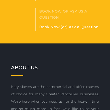
BOOK NOW OR ASK US A
QUESTION
Book Now (or) Ask a Question
ABOUT US
Kary Movers are the commercial and office movers
of choice for many Greater Vancouver businesses.
We’re here when you need us, for the heavy lifting
and so much more. In fact, we’d like to be your