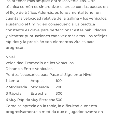
las brechas más amplias entre los vehículos. Otra
técnica común es sincronizar el cruce con las pausas en
el flujo de tráfico. Además, es fundamental tener en
cuenta la velocidad relativa de la gallina y los vehículos,
ajustando el timing en consecuencia. La práctica
constante es clave para perfeccionar estas habilidades
y alcanzar puntuaciones cada vez más altas. Los reflejos
rápidos y la precisión son elementos vitales para
progresar.
Nivel
Velocidad Promedio de los Vehículos
Distancia Entre Vehículos
Puntos Necesarios para Pasar al Siguiente Nivel
1
Lenta
Amplia
100
2
Moderada
Moderada
200
3
Rápida
Estrecha
300
4
Muy Rápida
Muy Estrecha
500
Como se aprecia en la tabla, la dificultad aumenta
progresivamente a medida que el jugador avanza en