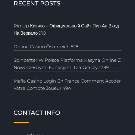
RECENT POSTS
Pin Up Казино – Официальный Сайт Пин Ап Вход
На Зеркало.910
Online Casino Österreich 528
Spinbetter W Polsce Platforma Kasyna Online Z
Nowoczesnymi Funkcjami Dla Graczy.2789
Mafia Casino Login En France Comment Accder
Votre Compte Joueur.494
CONTACT INFO