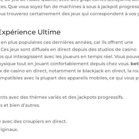
es. Que vous soyez fan de machines à sous à jackpot progressi
vous trouverez certainement des jeux qui correspondent à vos 
'Expérience Ultime
en plus populaires ces dernières années, car ils offrent une
 Ces jeux sont diffusés en direct depuis des studios de casino
os qui interagissent avec les joueurs en temps réel. Vous pouve
hysique tout en jouant confortablement depuis chez vous.
bet
 de casino en direct, notamment le blackjack en direct, la ro
compatibles avec la plupart des appareils mobiles, ce qui vous
ents avec des thèmes variés et des jackpots progressifs.
s et bien d’autres.
 avec des croupiers en direct.
riginaux.