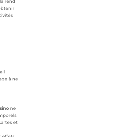
la rend
obtenir
ivités
ail
gage à ne
asino
ne
emporels
artes et
 effets