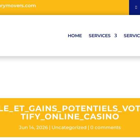
arymovers.com
HOME
SERVICES
SERVIC
LE_ET_GAINS_POTENTIELS_VO
TIFY_ONLINE_CASINO
Jun 14, 2026
Uncategorized
0 comments