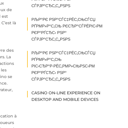
ux
СЃРЈР°СЂС‚С„РЅРЅ
eux de
 est
РЉР°РЄ РЅР°СЃС‡РЁС‚СЊСЃСЏ
C’est là
РҐРΜР»Р°С‚СЊ РЄСЂР°СЃРЁРІС‹РΜ
РЄР°РҐСЂС‹ РЅР°
СЃРЈР°СЂС‚С„РЅРЅ
re des
РЉР°РЄ РЅР°СЃС‡РЁС‚СЊСЃСЏ
rs. La
РҐРΜР»Р°С‚СЊ
actions
РІС‹СЂР°Р·РЁС‚РΜР»СЊРЅС‹РΜ
 les
РЄР°РҐСЂС‹ РЅР°
sino se
СЃРЈР°СЂС‚С„РЅРЅ
nce.
rateur,
CASINO ON-LINE EXPERIENCE ON
DESKTOP AND MOBILE DEVICES
ication à
joueurs