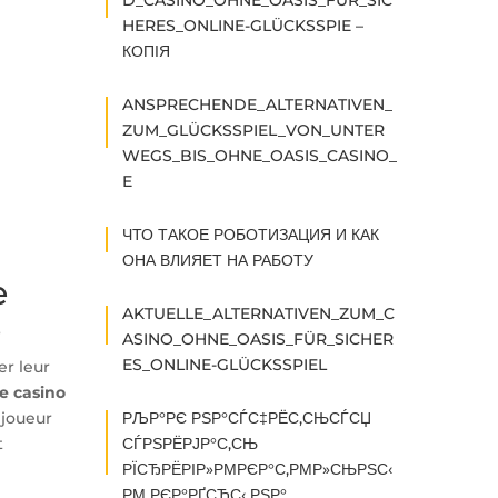
D_CASINO_OHNE_OASIS_FÜR_SIC
HERES_ONLINE-GLÜCKSSPIE –
КОПІЯ
ANSPRECHENDE_ALTERNATIVEN_
ZUM_GLÜCKSSPIEL_VON_UNTER
WEGS_BIS_OHNE_OASIS_CASINO_
E
ЧТО ТАКОЕ РОБОТИЗАЦИЯ И КАК
ОНА ВЛИЯЕТ НА РАБОТУ
e
AKTUELLE_ALTERNATIVEN_ZUM_C
s
ASINO_OHNE_OASIS_FÜR_SICHER
ES_ONLINE-GLÜCKSSPIEL
er leur
ne casino
 joueur
РЉР°РЄ РЅР°СЃС‡РЁС‚СЊСЃСЏ
t
СЃРЅРЁРЈР°С‚СЊ
РЇСЂРЁРІР»РΜРЄР°С‚РΜР»СЊРЅС‹
РΜ РЄР°РҐСЂС‹ РЅР°