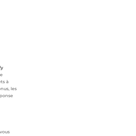
fy
de
ts à
nus, les
éponse
 vous