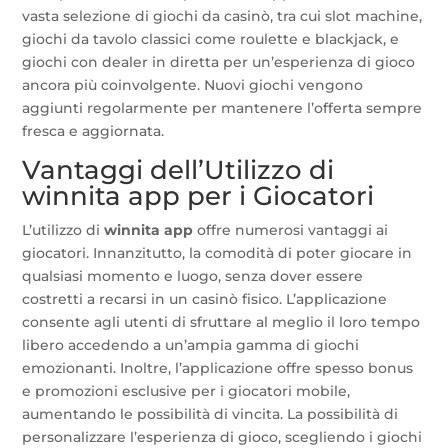
vasta selezione di giochi da casinò, tra cui slot machine,
giochi da tavolo classici come roulette e blackjack, e
giochi con dealer in diretta per un’esperienza di gioco
ancora più coinvolgente. Nuovi giochi vengono
aggiunti regolarmente per mantenere l’offerta sempre
fresca e aggiornata.
Vantaggi dell’Utilizzo di
winnita app per i Giocatori
L’utilizzo di
winnita app
offre numerosi vantaggi ai
giocatori. Innanzitutto, la comodità di poter giocare in
qualsiasi momento e luogo, senza dover essere
costretti a recarsi in un casinò fisico. L’applicazione
consente agli utenti di sfruttare al meglio il loro tempo
libero accedendo a un’ampia gamma di giochi
emozionanti. Inoltre, l’applicazione offre spesso bonus
e promozioni esclusive per i giocatori mobile,
aumentando le possibilità di vincita. La possibilità di
personalizzare l’esperienza di gioco, scegliendo i giochi