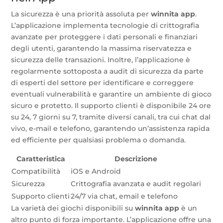
La sicurezza è una priorità assoluta per
winnita app
.
L’applicazione implementa tecnologie di crittografia
avanzate per proteggere i dati personali e finanziari
degli utenti, garantendo la massima riservatezza e
sicurezza delle transazioni. Inoltre, l’applicazione è
regolarmente sottoposta a audit di sicurezza da parte
di esperti del settore per identificare e correggere
eventuali vulnerabilità e garantire un ambiente di gioco
sicuro e protetto. Il supporto clienti è disponibile 24 ore
su 24, 7 giorni su 7, tramite diversi canali, tra cui chat dal
vivo, e-mail e telefono, garantendo un’assistenza rapida
ed efficiente per qualsiasi problema o domanda.
Caratteristica
Descrizione
Compatibilità
iOS e Android
Sicurezza
Crittografia avanzata e audit regolari
Supporto clienti
24/7 via chat, email e telefono
La varietà dei giochi disponibili su
winnita app
è un
altro punto di forza importante. L’applicazione offre una