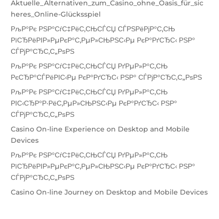
Aktuelle_Alternativen_zum_Casino_ohne_Oasis_für_sic
heres_Online-Glücksspiel
РљР°Рє РЅР°СѓС‡РёС‚СЊСЃСЏ СЃРЅРёРјР°С‚СЊ
РїСЂРёРІР»РµРєР°С‚РµР»СЊРЅС‹Рµ РєР°РґСЂС‹ РЅР°
СЃРјР°СЂС‚С„РѕРЅ
РљР°Рє РЅР°СѓС‡РёС‚СЊСЃСЏ РґРµР»Р°С‚СЊ
РєСЂР°СЃРёРІС‹Рµ РєР°РґСЂС‹ РЅР° СЃРјР°СЂС‚С„РѕРЅ
РљР°Рє РЅР°СѓС‡РёС‚СЊСЃСЏ РґРµР»Р°С‚СЊ
РІС‹СЂР°Р·РёС‚РµР»СЊРЅС‹Рµ РєР°РґСЂС‹ РЅР°
СЃРјР°СЂС‚С„РѕРЅ
Casino On-line Experience on Desktop and Mobile
Devices
РљР°Рє РЅР°СѓС‡РёС‚СЊСЃСЏ РґРµР»Р°С‚СЊ
РїСЂРёРІР»РµРєР°С‚РµР»СЊРЅС‹Рµ РєР°РґСЂС‹ РЅР°
СЃРјР°СЂС‚С„РѕРЅ
Casino On-line Journey on Desktop and Mobile Devices