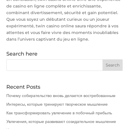
de casino en ligne complète et enrichissante,
combinant divertissement, sécurité et gain potentiel.
Que vous soyez un débutant curieux ou un joueur
expérimenté, twin casino online saura répondre à vos
attentes et vous faire vivre des moments inoubliables
dans l’univers captivant du jeu en ligne.
Search here
Recent Posts
Почему собирательство вновь делается востребованным
Интересы, которые тренируют творческое мышление
Как трансформировать увлечение в побочный прибыль
Увлечения, которые развивают созидательное мышление