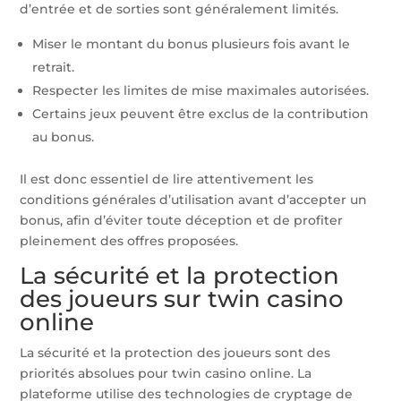
d’entrée et de sorties sont généralement limités.
Miser le montant du bonus plusieurs fois avant le
retrait.
Respecter les limites de mise maximales autorisées.
Certains jeux peuvent être exclus de la contribution
au bonus.
Il est donc essentiel de lire attentivement les
conditions générales d’utilisation avant d’accepter un
bonus, afin d’éviter toute déception et de profiter
pleinement des offres proposées.
La sécurité et la protection
des joueurs sur twin casino
online
La sécurité et la protection des joueurs sont des
priorités absolues pour twin casino online. La
plateforme utilise des technologies de cryptage de