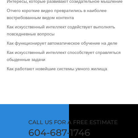
Интересы, которые развивают созидательное мышление
Отчего короткие видео превратились в наиболее
востребованным видом контента
Как искусственный интеллект содействует выполнять
повседневные вопросы
Как функционирует автоматическое обучение на деле
Как искусственный интеллект способствует справляться
обыденные задачи
Как работают новейшие системы умного жилища
CALL US FOR A FREE ESTIMATE
604-687-1746