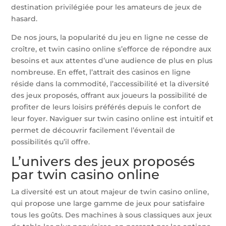
destination privilégiée pour les amateurs de jeux de
hasard.
De nos jours, la popularité du jeu en ligne ne cesse de
croître, et twin casino online s’efforce de répondre aux
besoins et aux attentes d’une audience de plus en plus
nombreuse. En effet, l’attrait des casinos en ligne
réside dans la commodité, l’accessibilité et la diversité
des jeux proposés, offrant aux joueurs la possibilité de
profiter de leurs loisirs préférés depuis le confort de
leur foyer. Naviguer sur twin casino online est intuitif et
permet de découvrir facilement l’éventail de
possibilités qu’il offre.
L’univers des jeux proposés
par twin casino online
La diversité est un atout majeur de twin casino online,
qui propose une large gamme de jeux pour satisfaire
tous les goûts. Des machines à sous classiques aux jeux