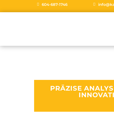
604-687-1746
info@k
PRÄZISE ANALYS
INNOVAT