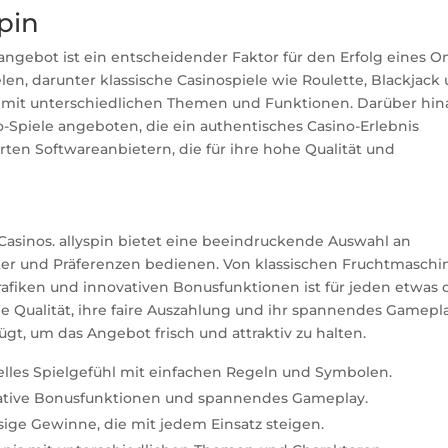
pin
gebot ist ein entscheidender Faktor für den Erfolg eines On
ielen, darunter klassische Casinospiele wie Roulette, Blackjack
en mit unterschiedlichen Themen und Funktionen. Darüber hin
-Spiele angeboten, die ein authentisches Casino-Erlebnis
en Softwareanbietern, die für ihre hohe Qualität und
Casinos. allyspin bietet eine beeindruckende Auswahl an
er und Präferenzen bedienen. Von klassischen Fruchtmaschi
fiken und innovativen Bonusfunktionen ist für jeden etwas d
e Qualität, ihre faire Auszahlung und ihr spannendes Gamepla
, um das Angebot frisch und attraktiv zu halten.
nelles Spielgefühl mit einfachen Regeln und Symbolen.
ovative Bonusfunktionen und spannendes Gameplay.
sige Gewinne, die mit jedem Einsatz steigen.