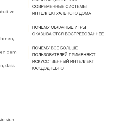
СОВРЕМЕННЫЕ СИСТЕМЫ
tuitive
ИНТЕЛЛЕКТУАЛЬНОГО ДОМА
ПОЧЕМУ ОБЛАЧНЫЕ ИГРЫ
ОКАЗЫВАЮТСЯ ВОСТРЕБОВАННЕЕ
nahmen,
ПОЧЕМУ ВСЕ БОЛЬШЕ
chen dem
ПОЛЬЗОВАТЕЛЕЙ ПРИМЕНЯЮТ
ИСКУССТВЕННЫЙ ИНТЕЛЛЕКТ
n, dass
КАЖДОДНЕВНО
ie sich