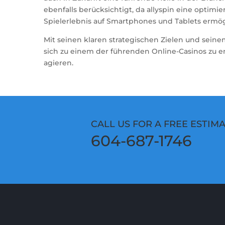
ebenfalls berücksichtigt, da allyspin eine optimie
Spielerlebnis auf Smartphones und Tablets ermög
Mit seinen klaren strategischen Zielen und seine
sich zu einem der führenden Online-Casinos zu e
agieren.
CALL US FOR A FREE ESTIM
604-687-1746