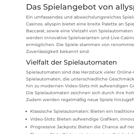
Das Spielangebot von allys
Ein umfassendes und abwechslungsreiches Spielan
Casinos. allyspin bietet eine breite Palette an Sp
Baccarat, sowie eine Vielzahl von Spielautomat
werden innovative Spielvarianten und Live-Casino
ermöglichen. Die Spiele stammen von renommiert
Zuverlässigkeit bekannt sind.
Vielfalt der Spielautomaten
Spielautomaten sind das Herzstück vieler Online-
Spielautomaten, die unterschiedliche Geschmäck
hin zu modernen Video-Slots mit aufwendigen Gra
Die Spielautomaten zeichnen sich durch ihre hoh
Zudem werden regelmäßig neue Spiele hinzugefügt
Klassische Spielautomaten: Bieten ein traditio
Video-Slots: Bieten aufwendige Grafiken, inn
Progressive Jackpots: Bieten die Chance auf rie