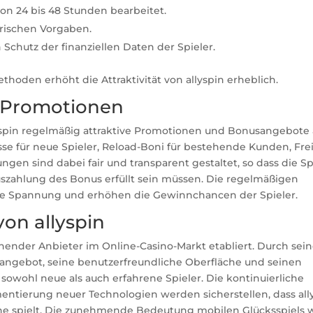
on 24 bis 48 Stunden bearbeitet.
torischen Vorgaben.
chutz der finanziellen Daten der Spieler.
thoden erhöht die Attraktivität von allyspin erheblich.
 Promotionen
yspin regelmäßig attraktive Promotionen und Bonusangebote 
 für neue Spieler, Reload-Boni für bestehende Kunden, Frei
n sind dabei fair und transparent gestaltet, so dass die Sp
szahlung des Bonus erfüllt sein müssen. Die regelmäßigen
he Spannung und erhöhen die Gewinnchancen der Spieler.
on allyspin
rechender Anbieter im Online-Casino-Markt etabliert. Durch sei
langebot, seine benutzerfreundliche Oberfläche und seinen
wohl neue als auch erfahrene Spieler. Die kontinuierliche
ntierung neuer Technologien werden sicherstellen, dass all
che spielt. Die zunehmende Bedeutung mobilen Glücksspiels 