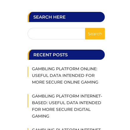
SEARCH HERE
RECENT POSTS
GAMBLING PLATFORM ONLINE:
USEFUL DATA INTENDED FOR
MORE SECURE ONLINE GAMING
GAMBLING PLATFORM INTERNET-
BASED: USEFUL DATA INTENDED
FOR MORE SECURE DIGITAL
GAMING