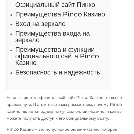
Официальный сайт Пинко
Преимущества Pinco Казино
Вход на зеркало
Преимущества входа на
зеркало
Преимущества и функции
официального сайта Pinco
Казино
Безопасность и надежность
Если вы ищете официальный сайт Pinco Казино, то вы на
правом пути. В этом тексте мы рассмотрим, почему Pinco
Казино является одним из лучших онлайн-казино, и как вы
можете получить доступ к его официальному сайту.
Pinco Казино – это популярное онлайн-казино, которое