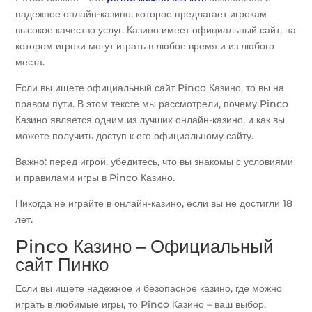
надежное онлайн-казино, которое предлагает игрокам
высокое качество услуг. Казино имеет официальный сайт, на
котором игроки могут играть в любое время и из любого
места.
Если вы ищете официальный сайт Pinco Казино, то вы на
правом пути. В этом тексте мы рассмотрели, почему Pinco
Казино является одним из лучших онлайн-казино, и как вы
можете получить доступ к его официальному сайту.
Важно: перед игрой, убедитесь, что вы знакомы с условиями
и правилами игры в Pinco Казино.
Никогда не играйте в онлайн-казино, если вы не достигли 18
лет.
Pinco Казино – Официальный
сайт Пинко
Если вы ищете надежное и безопасное казино, где можно
играть в любимые игры, то Pinco Казино – ваш выбор.