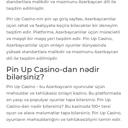
standartlara malikdir və məzmunu Azərbaycan dili ilə
təqdim edilmişdir.
Pin Up Casino-nin pin up giriş sayfası, Azərbaycanlılar
üçün rahat və fəaliyyətə keçirə biləcəklər bir deneyim
təqdim edir. Platforma, Azərbaycanlılar üçün müraciətli
və məşqli bir məşq yeri təqdim edir. Pin Up Casino,
Azərbaycanlılar üçün onlayn oyunlar dünyasında
yüksək standartlara malikdir və məzmunu Azərbaycan
dili ilə təqdim edilmişdir.
Pin Up Casino-dan nədir
bilərsiniz?
Pin Up Casino – bu Azərbaycanlı oyuncular üçün
məhsuldar və təhlükəsiz onlayn kazino. Bu platformada
ən yaxşı və populyar oyunlar tapa bilərsiniz. Pin Up
Casino-dan nədir bilərsiniz? Bu kazinoda 100+ tərsi
oyun və əlavə məlumatlar tapa bilərsiniz. Pin Up Casino,
oyunların məhsuldarlığını və təhlükəsizliyini təmin edir.