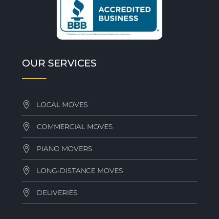
OUR SERVICES
LOCAL MOVES
COMMERCIAL MOVES
PIANO MOVERS
LONG-DISTANCE MOVES
DELIVERIES