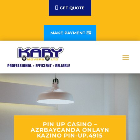
GET QUOTE
MAKE PAYMENT
PIN UP CASINO –
AZRBAYCANDA ONLAYN
KAZINO PIN-UP.4915