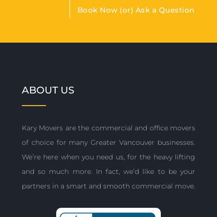
Book Now (or) Ask a Question
ABOUT US
Kary Movers are the commercial and office movers
of choice for many Greater Vancouver businesses.
We’re here when you need us, for the heavy lifting
and so much more. In fact, we’d like to be your
partners in a smart and smooth commercial move.