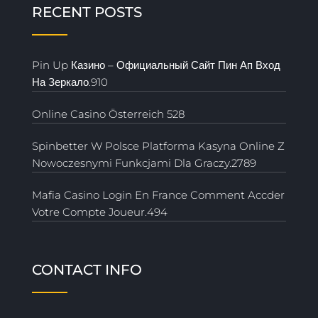
RECENT POSTS
Pin Up Казино – Официальный Сайт Пин Ап Вход
На Зеркало.910
Online Casino Österreich 528
Spinbetter W Polsce Platforma Kasyna Online Z
Nowoczesnymi Funkcjami Dla Graczy.2789
Mafia Casino Login En France Comment Accder
Votre Compte Joueur.494
CONTACT INFO