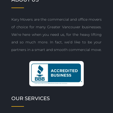
Kary Movers are the commercial and office movers
of choice for many Greater Vancouver businesses.
We’re here when you need us, for the heavy lifting
and so much more. In fact, we’d like to be your
partners in a smart and smooth commercial move.
OUR SERVICES