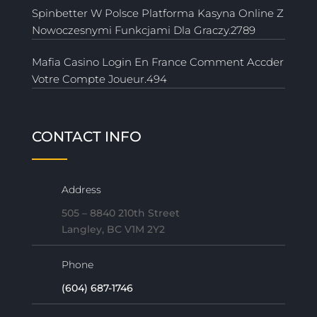
Spinbetter W Polsce Platforma Kasyna Online Z
Nowoczesnymi Funkcjami Dla Graczy.2789
Mafia Casino Login En France Comment Accder
Votre Compte Joueur.494
CONTACT INFO
Address
505 – 8840 210th Street
Langley, BC V1M 2Y2
Phone
(604) 687-1746