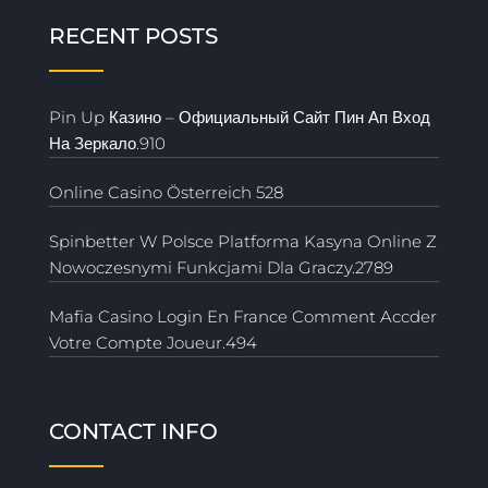
RECENT POSTS
Pin Up Казино – Официальный Сайт Пин Ап Вход
На Зеркало.910
Online Casino Österreich 528
Spinbetter W Polsce Platforma Kasyna Online Z
Nowoczesnymi Funkcjami Dla Graczy.2789
Mafia Casino Login En France Comment Accder
Votre Compte Joueur.494
CONTACT INFO