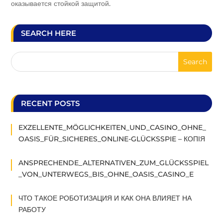
оказывается стойкой защитой.
SEARCH HERE
RECENT POSTS
EXZELLENTE_MÖGLICHKEITEN_UND_CASINO_OHNE_
OASIS_FÜR_SICHERES_ONLINE-GLÜCKSSPIE – КОПІЯ
ANSPRECHENDE_ALTERNATIVEN_ZUM_GLÜCKSSPIEL
_VON_UNTERWEGS_BIS_OHNE_OASIS_CASINO_E
ЧТО ТАКОЕ РОБОТИЗАЦИЯ И КАК ОНА ВЛИЯЕТ НА
РАБОТУ