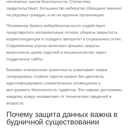
несложных шагов безопасности. Статистика
свидетельствует: большинство кибератак обращено именно
на рядовых граждан, а не на крупные организации.
Понимание базиса кибербезопасности содействует
предотвратить материальные потери, уберечь закрытость
корреспонденции и оградить авторитет в социальных сетях.
Современные угрозы включают фишинг, вирусы-
вымогатели, кражу паролей и мошенничество через
поддельные сайты.
Базовая электронная грамотность охватывает навык
генерировать стойкие пароли казино без депозита,
идентифицировать сомнительные оповещения и
выстраивать безопасность гаджетов. Эти навыки достижимы
каждому юзеру независимо от технических сведений и
возраста.
Почему защита данных важна в
будничной существовании