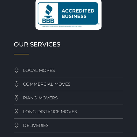
OUR SERVICES
LOCAL MOVES
COMMERCIAL MOVES
PIANO MOVERS
LONG-DISTANCE MOVES
DELIVERIES