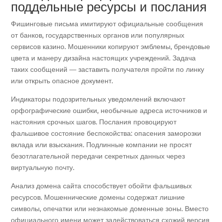
поддельные ресурсы и послания
Фишинговые письма имитируют официальные сообщения
от банков, государственных органов или популярных
сервисов казино. Мошенники копируют эмблемы, брендовые
цвета и манеру дизайна настоящих учреждений. Задача
таких сообщений — заставить получателя пройти по линку
или открыть опасное документ.
Индикаторы подозрительных уведомлений включают
орфографические ошибки, необычные адреса источников и
настояния срочных шагов. Послания провоцируют
фальшивое состояние беспокойства: опасения заморозки
вклада или взыскания. Подлинные компании не просят
безотлагательной передачи секретных данных через
виртуальную почту.
Анализ домена сайта способствует обойти фальшивых
ресурсов. Мошеннические домены содержат лишние
символы, опечатки или незнакомые доменные зоны. Вместо
официального имени может задействоваться схожий версия