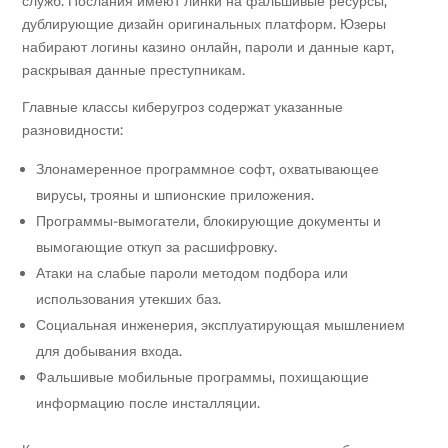
служб. Послания имеют линки на фальшивые ресурсы,
дублирующие дизайн оригинальных платформ. Юзеры
набирают логины казино онлайн, пароли и данные карт,
раскрывая данные преступникам.
Главные классы киберугроз содержат указанные
разновидности:
Злонамеренное программное софт, охватывающее
вирусы, трояны и шпионские приложения.
Программы-вымогатели, блокирующие документы и
вымогающие откуп за расшифровку.
Атаки на слабые пароли методом подбора или
использования утекших баз.
Социальная инженерия, эксплуатирующая мышлением
для добывания входа.
Фальшивые мобильные программы, похищающие
информацию после инсталляции.