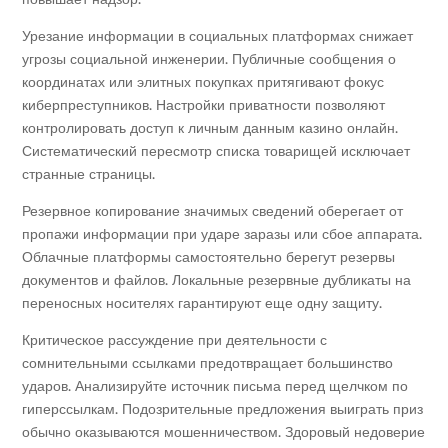
Урезание информации в социальных платформах снижает
угрозы социальной инженерии. Публичные сообщения о
координатах или элитных покупках притягивают фокус
киберпреступников. Настройки приватности позволяют
контролировать доступ к личным данным казино онлайн.
Систематический пересмотр списка товарищей исключает
странные страницы.
Резервное копирование значимых сведений оберегает от
пропажи информации при ударе заразы или сбое аппарата.
Облачные платформы самостоятельно берегут резервы
документов и файлов. Локальные резервные дубликаты на
переносных носителях гарантируют еще одну защиту.
Критическое рассуждение при деятельности с
сомнительными ссылками предотвращает большинство
ударов. Анализируйте источник письма перед щелчком по
гиперссылкам. Подозрительные предложения выиграть приз
обычно оказываются мошенничеством. Здоровый недоверие