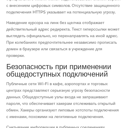
с внесением цифровых символов. Отсутствие защищенного
подключения HTTPS указывает на потенциальную угрозу.
Наведение курсора на линк без щелчка отображает
действительный адрес редиректа. Текст гиперссылки может
выглядеть официально, но перенаправлять на иной адрес.
При колебаниях предпочтительнее независимо прописать
домен в браузере или связаться в учреждение для
проверки.
Безопасность при применении
общедоступных подключений
Публичные сети Wi-Fi в кафе, аэропортах и торговых
центрах представляют серьезную угрозу безопасности
данных. Общедоступные узлы входа не запрашивают
пароля, что обеспечивает хакерам отслеживать открытый
обмен. Хакеры организуют липовые хотспоты подключения
с именами, похожими на легитимные подключения.
Считывание информации в публичных соединениях