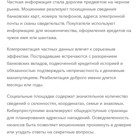
Частная информация стала дорогим предметом на черном
рынке. Мошенники реализуют похищенные сведения
банковских карт, номера телефонов, адреса электронной
почты и сканы свидетельств. Покупатели используют
информацию для мошенничества, оформления кредитов на
чужое имя или шантажа.
Компрометация частных данных влечет к серьезным
эффектам. Пострадавшие встречаются с разорением
банковских вкладов, подмоченной кредитной историей и
обязанностью подтверждать непричастность к денежным
манипуляциям. Реабилитация доброго имени длится
месяцы или годы.
Социальные площадки содержат значительное количество
сведений о склонностях, координатах, семье и знакомых.
Киберпреступники анализируют общедоступные страницы
для планирования адресных нападений. Осведомленность
нюансов быта позволяет мошенникам проникнуть в доверие
или угадать ответы на секретные вопросы.