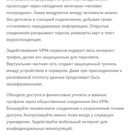
происходит через нападения категории «человек
посередине». Хакер внедряется между человеком казино
без депозита и станцией подключения, добывая право
отслеживать передаваемую информацию. Открытые
соединения раскрывают пароли, реквизиты карт и текст
корреспонденции.
Задействование VPN-сервисов кодирует весь интернет-
трафик, делая его защищенным для перехвата.
Виртуальная частная сеть создает защищенный туннель
между устройством и сервером. Даже при присоединении к
рискованной хотспоту данные продолжают быть
зашифрованными.
Обходите доступа в финансовые утилиты и важные
профили через общественные соединения без VPN.
Блокируйте независимое соединение к сохраненным точкам
доступа. Контролируйте имена точек входа у служащих
учреждения. Задействуйте мобильный интернет для
конфиденциальных манипуляций.