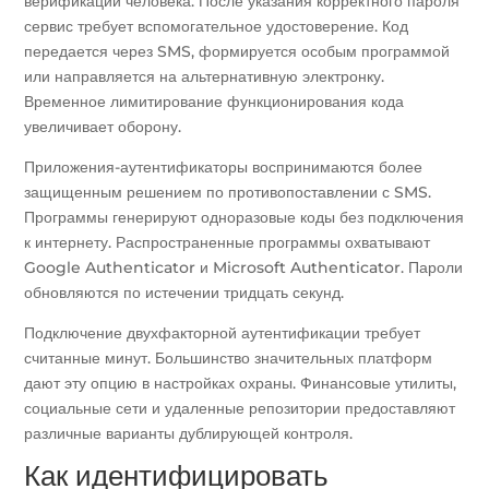
верификации человека. После указания корректного пароля
сервис требует вспомогательное удостоверение. Код
передается через SMS, формируется особым программой
или направляется на альтернативную электронку.
Временное лимитирование функционирования кода
увеличивает оборону.
Приложения-аутентификаторы воспринимаются более
защищенным решением по противопоставлении с SMS.
Программы генерируют одноразовые коды без подключения
к интернету. Распространенные программы охватывают
Google Authenticator и Microsoft Authenticator. Пароли
обновляются по истечении тридцать секунд.
Подключение двухфакторной аутентификации требует
считанные минут. Большинство значительных платформ
дают эту опцию в настройках охраны. Финансовые утилиты,
социальные сети и удаленные репозитории предоставляют
различные варианты дублирующей контроля.
Как идентифицировать