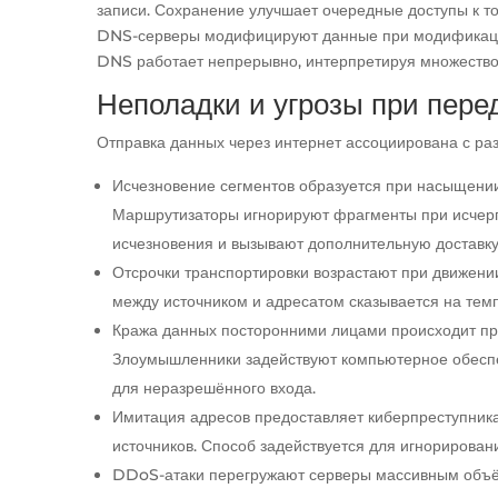
записи. Сохранение улучшает очередные доступы к то
DNS-серверы модифицируют данные при модификации
DNS работает непрерывно, интерпретируя множество 
Неполадки и угрозы при пере
Отправка данных через интернет ассоциирована с р
Исчезновение сегментов образуется при насыщени
Маршрутизаторы игнорируют фрагменты при исчер
исчезновения и вызывают дополнительную доставку
Отсрочки транспортировки возрастают при движени
между источником и адресатом сказывается на тем
Кража данных посторонними лицами происходит пр
Злоумышленники задействуют компьютерное обеспе
для неразрешённого входа.
Имитация адресов предоставляет киберпреступник
источников. Способ задействуется для игнорирован
DDoS-атаки перегружают серверы массивным объё