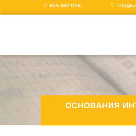
604-687-1746
info@k
ОСНОВАНИЯ ИН