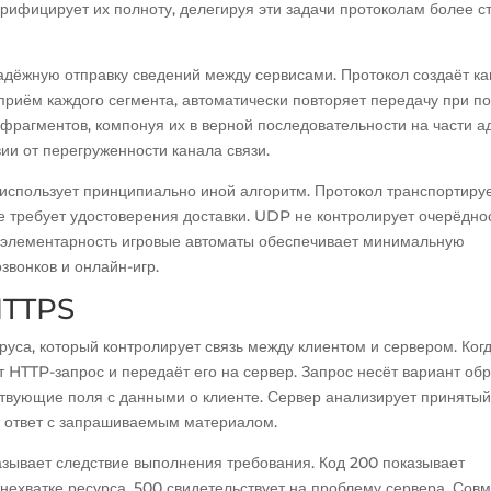
ерифицирует их полноту, делегируя эти задачи протоколам более с
надёжную отправку сведений между сервисами. Протокол создаёт к
приём каждого сегмента, автоматически повторяет передачу при п
фрагментов, компонуя их в верной последовательности на части а
вии от перегруженности канала связи.
использует принципиально иной алгоритм. Протокол транспортиру
е требует удостоверения доставки. UDP не контролирует очерёдно
я элементарность игровые автоматы обеспечивает минимальную
звонков и онлайн-игр.
HTTPS
руса, который контролирует связь между клиентом и сервером. Ког
ет HTTP-запрос и передаёт его на сервер. Запрос несёт вариант об
тствующие поля с данными о клиенте. Сервер анализирует принятый
т ответ с запрашиваемым материалом.
азывает следствие выполнения требования. Код 200 показывает
ехватке ресурса, 500 свидетельствует на проблему сервера. Совм