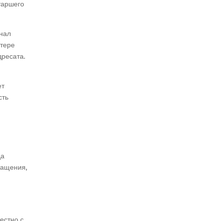
таршего
анал
отере
дресата.
ет
сть
да
ращения,
естно с