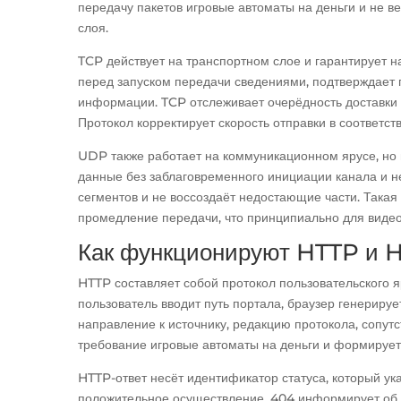
передачу пакетов игровые автоматы на деньги и не в
слоя.
TCP действует на транспортном слое и гарантирует 
перед запуском передачи сведениями, подтверждает 
информации. TCP отслеживает очерёдность доставки 
Протокол корректирует скорость отправки в соответст
UDP также работает на коммуникационном ярусе, но 
данные без заблаговременного инициации канала и н
сегментов и не воссоздаёт недостающие части. Така
промедление передачи, что принципиально для видео
Как функционируют HTTP и 
HTTP составляет собой протокол пользовательского я
пользователь вводит путь портала, браузер генериру
направление к источнику, редакцию протокола, сопу
требование игровые автоматы на деньги и формируе
HTTP-ответ несёт идентификатор статуса, который ук
положительное осуществление, 404 информирует об н