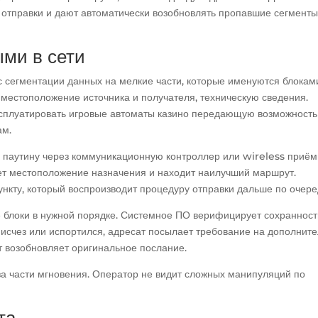
 отправки и дают автоматически возобновлять пропавшие сегменты
ыми в сети
сегментации данных на мелкие части, которые именуются блокам
местоположение источника и получателя, техническую сведения.
ксплуатировать игровые автоматы казино передающую возможность
ам.
 паутину через коммуникационную контроллер или wireless приём
ет местоположение назначения и находит наилучший маршрут.
кту, который воспроизводит процедуру отправки дальше по очере
 блоки в нужной порядке. Системное ПО верифицирует сохранност
 исчез или испортился, адресат посылает требование на дополнит
т возобновляет оригинальное послание.
за части мгновения. Оператор не видит сложных манипуляций по