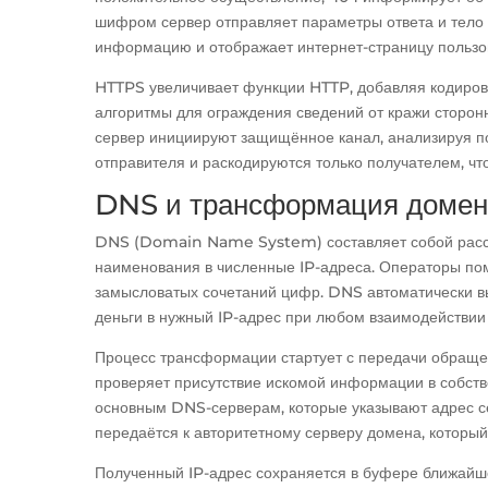
шифром сервер отправляет параметры ответа и тело 
информацию и отображает интернет-страницу пользо
HTTPS увеличивает функции HTTP, добавляя кодиров
алгоритмы для ограждения сведений от кражи сторо
сервер инициируют защищённое канал, анализируя по
отправителя и раскодируются только получателем, чт
DNS и трансформация доменн
DNS (Domain Name System) составляет собой расср
наименования в численные IP-адреса. Операторы по
замысловатых сочетаний цифр. DNS автоматически в
деньги в нужный IP-адрес при любом взаимодействии 
Процесс трансформации стартует с передачи обраще
проверяет присутствие искомой информации в собст
основным DNS-серверам, которые указывают адрес с
передаётся к авторитетному серверу домена, который
Полученный IP-адрес сохраняется в буфере ближайш