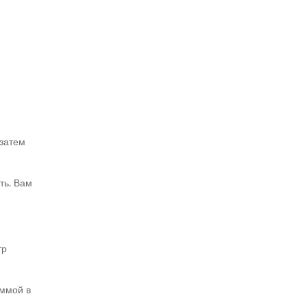
 затем
ть. Вам
тр
уммой в