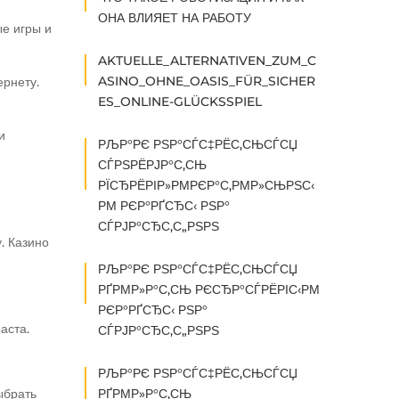
ОНА ВЛИЯЕТ НА РАБОТУ
ые игры и
AKTUELLE_ALTERNATIVEN_ZUM_C
ASINO_OHNE_OASIS_FÜR_SICHER
ернету.
ES_ONLINE-GLÜCKSSPIEL
и
РЉР°РЄ РЅР°СЃС‡РЁС‚СЊСЃСЏ
СЃРЅРЁРЈР°С‚СЊ
РЇСЂРЁРІР»РΜРЄР°С‚РΜР»СЊРЅС‹
РΜ РЄР°РҐСЂС‹ РЅР°
СЃРЈР°СЂС‚С„РЅРЅ
. Казино
РЉР°РЄ РЅР°СЃС‡РЁС‚СЊСЃСЏ
РҐРΜР»Р°С‚СЊ РЄСЂР°СЃРЁРІС‹РΜ
РЄР°РҐСЂС‹ РЅР°
аста.
СЃРЈР°СЂС‚С„РЅРЅ
РЉР°РЄ РЅР°СЃС‡РЁС‚СЊСЃСЏ
ыбрать
РҐРΜР»Р°С‚СЊ