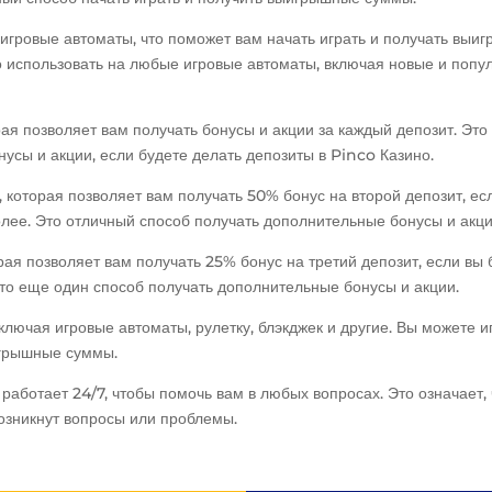
 игровые автоматы, что поможет вам начать играть и получать выи
о использовать на любые игровые автоматы, включая новые и поп
ая позволяет вам получать бонусы и акции за каждый депозит. Это
усы и акции, если будете делать депозиты в Pinco Казино.
, которая позволяет вам получать 50% бонус на второй депозит, ес
олее. Это отличный способ получать дополнительные бонусы и акци
рая позволяет вам получать 25% бонус на третий депозит, если вы 
Это еще один способ получать дополнительные бонусы и акции.
ключая игровые автоматы, рулетку, блэкджек и другие. Вы можете и
игрышные суммы.
работает 24/7, чтобы помочь вам в любых вопросах. Это означает, 
озникнут вопросы или проблемы.