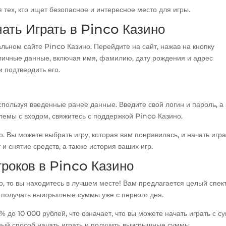
 тех, кто ищет безопасное и интересное место для игры.
чать Играть в Pinco Казино
льном сайте Pinco Казино. Перейдите на сайт, нажав на кнопку
 личные данные, включая имя, фамилию, дату рождения и адрес
 подтвердить его.
используя введенные ранее данные. Введите свой логин и пароль, а
блемы с входом, свяжитесь с поддержкой Pinco Казино.
о. Вы можете выбрать игру, которая вам понравилась, и начать игра
и снятие средств, а также история ваших игр.
роков в Pinco Казино
о, то вы находитесь в лучшем месте! Вам предлагается целый спек
и получать выигрышные суммы уже с первого дня.
 до 10 000 рублей, что означает, что вы можете начать играть с с
чный способ начать играть и получить выигрышные суммы.