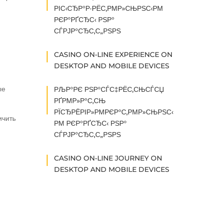
РІС‹СЂР°Р·РЁС‚РΜР»СЊРЅС‹РΜ
РЄР°РҐСЂС‹ РЅР°
СЃРЈР°СЂС‚С„РЅРЅ
CASINO ON-LINE EXPERIENCE ON
DESKTOP AND MOBILE DEVICES
ые
РЉР°РЄ РЅР°СЃС‡РЁС‚СЊСЃСЏ
РҐРΜР»Р°С‚СЊ
РЇСЂРЁРІР»РΜРЄР°С‚РΜР»СЊРЅС‹
ичить
РΜ РЄР°РҐСЂС‹ РЅР°
СЃРЈР°СЂС‚С„РЅРЅ
CASINO ON-LINE JOURNEY ON
DESKTOP AND MOBILE DEVICES