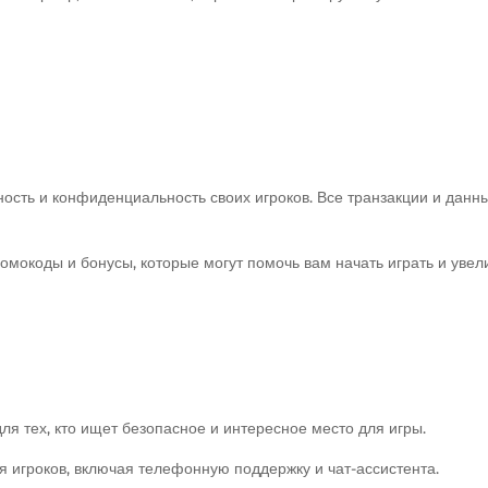
ность и конфиденциальность своих игроков. Все транзакции и данн
омокоды и бонусы, которые могут помочь вам начать играть и увел
ля тех, кто ищет безопасное и интересное место для игры.
я игроков, включая телефонную поддержку и чат-ассистента.