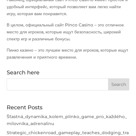
удобный интерфейс, который позволяет вам легко найти
игру, которая вам понравится.
В целом, официальный сайт Pinco Casino – это отличное
место для игроков, которые ищут безопасность, широкий
спектр игр и различные бонусы.
Пинко казино – это лучшее место для игроков, которые ищут
развлечения и приятного времени.
Search here
Recent Posts
Šťastná_dynamika_kolem_plinko_game_pro_každého_
milovníka_adrenalinu
Strategic_chickenroad_gameplay_teaches_dodging_tra