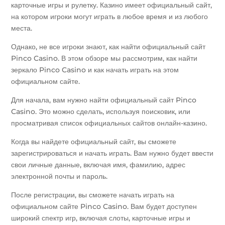
карточные игры и рулетку. Казино имеет официальный сайт,
на котором игроки могут играть в любое время и из любого
места.
Однако, не все игроки знают, как найти официальный сайт
Pinco Casino. В этом обзоре мы рассмотрим, как найти
зеркало Pinco Casino и как начать играть на этом
официальном сайте.
Для начала, вам нужно найти официальный сайт Pinco
Casino. Это можно сделать, используя поисковик, или
просматривая список официальных сайтов онлайн-казино.
Когда вы найдете официальный сайт, вы сможете
зарегистрироваться и начать играть. Вам нужно будет ввести
свои личные данные, включая имя, фамилию, адрес
электронной почты и пароль.
После регистрации, вы сможете начать играть на
официальном сайте Pinco Casino. Вам будет доступен
широкий спектр игр, включая слоты, карточные игры и