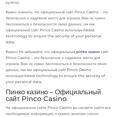
рулетку.
Важно помнить, что официальный сайт Pinco Casino – это
безопасное и надежное место для игроков. Вам не нужно
беспокоиться о безопасности своих данных, так как
официальный сайт Pinco Casino используетlatest
technology to ensure the security of your personal
data.
Важно! Не забывайте, что официальный
pinko казино
сайт
Pinco Casino – это безопасное и надежное место для
игроков. Вам не нужно беспокоиться о безопасности своих
данных, так как официальный сайт Pinco Casino
используетlatest technology to ensure the security of
your personal data.
Пинко казино – Официальный
сайт Pinco Casino
На официальном сайте Pinco Casino вы сможете найти все
необходимые информацию о казино, включая список