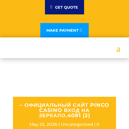
GET QUOTE
MAKE PAYMENT
– ОФИЦИАЛЬНЫЙ САЙТ PINCO
CASINO ВХОД НА
ЗЕРКАЛО.4081 (2)
May 25, 2026
Uncategorized
0