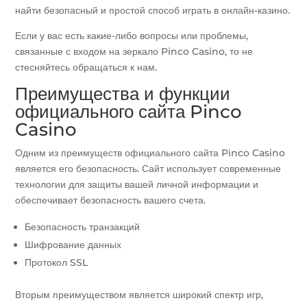
найти безопасный и простой способ играть в онлайн-казино.
Если у вас есть какие-либо вопросы или проблемы,
связанные с входом на зеркало Pinco Casino, то не
стесняйтесь обращаться к нам.
Преимущества и функции
официального сайта Pinco
Casino
Одним из преимуществ официального сайта Pinco Casino
является его безопасность. Сайт использует современные
технологии для защиты вашей личной информации и
обеспечивает безопасность вашего счета.
Безопасность транзакций
Шифрование данных
Протокол SSL
Вторым преимуществом является широкий спектр игр,