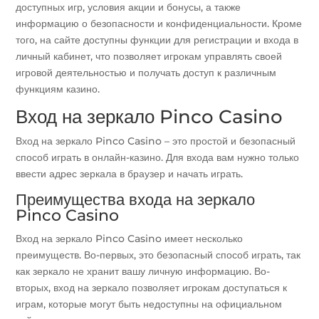
доступных игр, условия акции и бонусы, а также
информацию о безопасности и конфиденциальности. Кроме
того, на сайте доступны функции для регистрации и входа в
личный кабинет, что позволяет игрокам управлять своей
игровой деятельностью и получать доступ к различным
функциям казино.
Вход на зеркало Pinco Casino
Вход на зеркало Pinco Casino – это простой и безопасный
способ играть в онлайн-казино. Для входа вам нужно только
ввести адрес зеркала в браузер и начать играть.
Преимущества входа на зеркало
Pinco Casino
Вход на зеркало Pinco Casino имеет несколько
преимуществ. Во-первых, это безопасный способ играть, так
как зеркало не хранит вашу личную информацию. Во-
вторых, вход на зеркало позволяет игрокам доступаться к
играм, которые могут быть недоступны на официальном