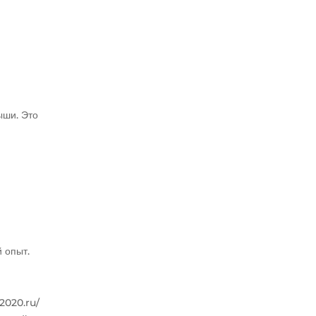
ыши. Это
 опыт.
2020.ru/