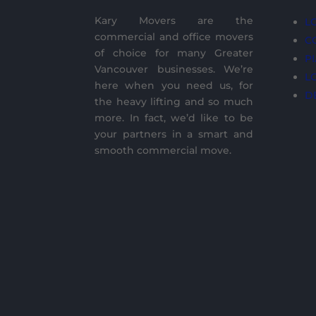
Kary Movers are the
L
commercial and office movers
C
of choice for many Greater
P
Vancouver businesses. We’re
L
here when you need us, for
D
the heavy lifting and so much
more. In fact, we’d like to be
your partners in a smart and
smooth commercial move.