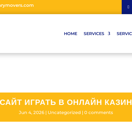
arymovers.com
HOME
SERVICES
SERVIC
АЙТ ИГРАТЬ В ОНЛАЙН КАЗИНО 
Jun 4, 2026
Uncategorized
0 comments