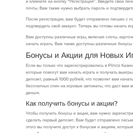
и кликните на кнопку “Регистрация”. Введите свои л
почты. Вам также нужно выбрать пароль и подтвердить
После регистрации, вам будет отправлено письмо с п
подтвердить свой аккаунт. Теперь вы готовы начать иг
Вам доступны различные игры, включая слоты, карточн
начать играть. Вам также доступны различные бонусы 
Бонусы и Акции для Новых Иг
Если вы только что зарегистрировались в Pinco Казин
которые помогут вам начать играть и получать выигр
депозит, равный 1000 рублей, что позволит вам начат
бесплатных спин на игровые автоматы, что даст вам 
деньги.
Как получить бонусы и акции?
Чтобы получить бонусы и акции, вам нужно зарегистри
сделать первый депозит. Вам будет отправлено письм
этого вы получите доступ к бонусам и акциям, котор