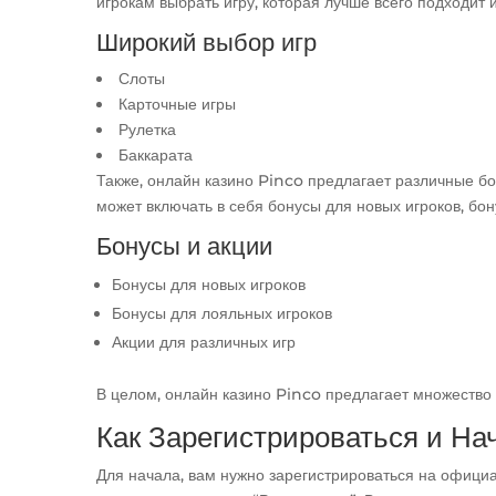
игрокам выбрать игру, которая лучше всего подходит 
Широкий выбор игр
Слоты
Карточные игры
Рулетка
Баккарата
Также, онлайн казино Pinco предлагает различные бо
может включать в себя бонусы для новых игроков, бон
Бонусы и акции
Бонусы для новых игроков
Бонусы для лояльных игроков
Акции для различных игр
В целом, онлайн казино Pinco предлагает множество 
Как Зарегистрироваться и На
Для начала, вам нужно зарегистрироваться на официа