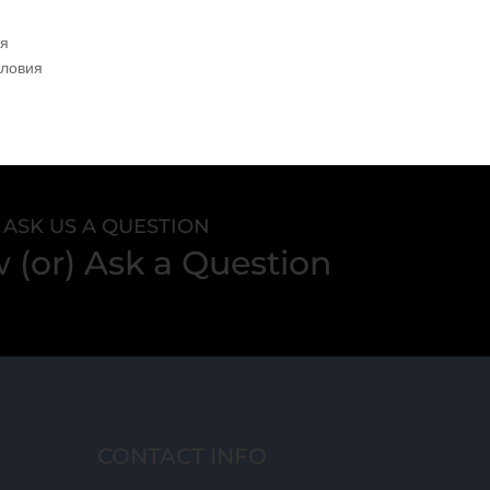
ся
словия
ASK US A QUESTION
(or) Ask a Question
CONTACT INFO