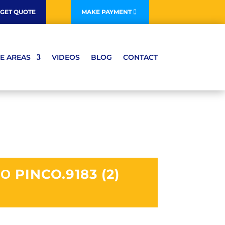
GET QUOTE
MAKE PAYMENT
E AREAS
VIDEOS
BLOG
CONTACT
PINCO.9183 (2)