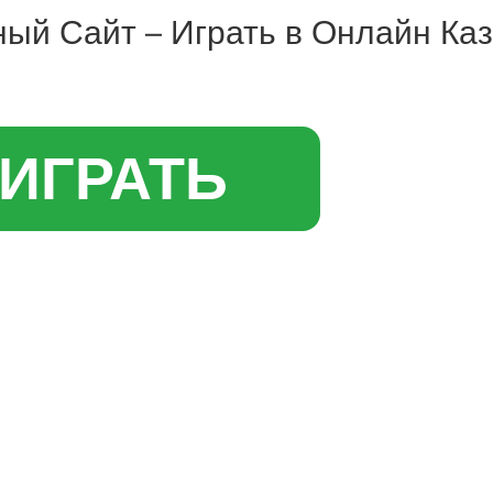
ый Сайт – Играть в Онлайн Ка
 ИГРАТЬ