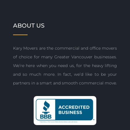
ABOUT US
Kary Movers are the commercial and office movers
of choice for many Greater Vancouver businesses.
We’re here when you need us, for the heavy lifting
and so much more. In fact, we’d like to be your
partners in a smart and smooth commercial move.