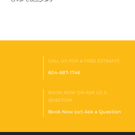
СЃРЈР°СЂС‚С„РЅРЅ
CALL US FOR A FREE ESTIMATE
604-687-1746
BOOK NOW OR ASK US A
QUESTION
Book Now (or) Ask a Question