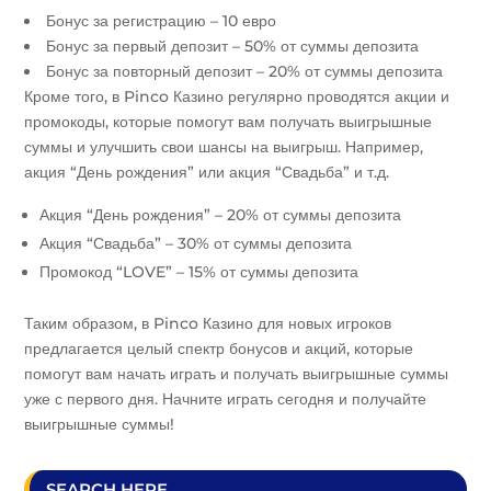
Бонус за регистрацию – 10 евро
Бонус за первый депозит – 50% от суммы депозита
Бонус за повторный депозит – 20% от суммы депозита
Кроме того, в Pinco Казино регулярно проводятся акции и
промокоды, которые помогут вам получать выигрышные
суммы и улучшить свои шансы на выигрыш. Например,
акция “День рождения” или акция “Свадьба” и т.д.
Акция “День рождения” – 20% от суммы депозита
Акция “Свадьба” – 30% от суммы депозита
Промокод “LOVE” – 15% от суммы депозита
Таким образом, в Pinco Казино для новых игроков
предлагается целый спектр бонусов и акций, которые
помогут вам начать играть и получать выигрышные суммы
уже с первого дня. Начните играть сегодня и получайте
выигрышные суммы!
SEARCH HERE