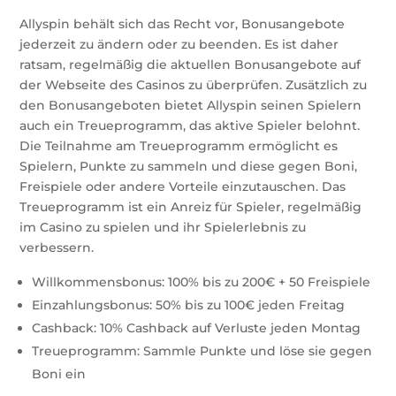
Allyspin behält sich das Recht vor, Bonusangebote
jederzeit zu ändern oder zu beenden. Es ist daher
ratsam, regelmäßig die aktuellen Bonusangebote auf
der Webseite des Casinos zu überprüfen. Zusätzlich zu
den Bonusangeboten bietet Allyspin seinen Spielern
auch ein Treueprogramm, das aktive Spieler belohnt.
Die Teilnahme am Treueprogramm ermöglicht es
Spielern, Punkte zu sammeln und diese gegen Boni,
Freispiele oder andere Vorteile einzutauschen. Das
Treueprogramm ist ein Anreiz für Spieler, regelmäßig
im Casino zu spielen und ihr Spielerlebnis zu
verbessern.
Willkommensbonus: 100% bis zu 200€ + 50 Freispiele
Einzahlungsbonus: 50% bis zu 100€ jeden Freitag
Cashback: 10% Cashback auf Verluste jeden Montag
Treueprogramm: Sammle Punkte und löse sie gegen
Boni ein