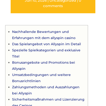
Jun 10, 2026
Uncategorized
0
comments
Nachhallende Bewertungen und
Erfahrungen mit dem allyspin casino
Das Spielangebot von Allyspin im Detail
Spezielle Spielkategorien und exklusive
Titel
Bonusangebote und Promotions bei
Allyspin
Umsatzbedingungen und weitere
Bonusrichtlinien
Zahlungsmethoden und Auszahlungen
bei Allyspin
Sicherheitsmaßnahmen und Lizenzierung
des Casinos