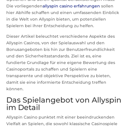
Die vorliegenden
allyspin casino erfahrungen
sollen
hier Abhilfe schaffen und einen umfassenden Einblick
in die Welt von Allyspin bieten, um potenziellen
Spielern bei ihrer Entscheidung zu helfen.
Dieser Artikel beleuchtet verschiedene Aspekte des
Allyspin Casinos, von der Spielauswahl und den
Bonusangeboten bis hin zur Benutzerfreundlichkeit
und den Sicherheitsstandards. Ziel ist es, eine
fundierte Grundlage für eine eigene Bewertung des
Casinoportals zu schaffen und Spielern eine
transparente und objektive Perspektive zu bieten,
damit sie eine informierte Entscheidung treffen
können.
Das Spielangebot von Allyspin
im Detail
Allyspin Casino punktet mit einer beeindruckenden
Vielfalt an Spielen, die sowohl klassische Casinospiele