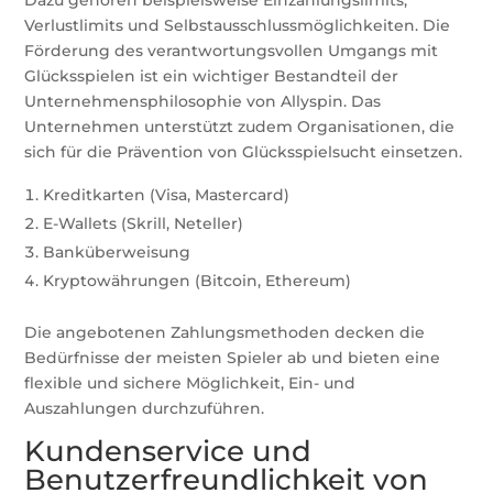
Dazu gehören beispielsweise Einzahlungslimits,
Verlustlimits und Selbstausschlussmöglichkeiten. Die
Förderung des verantwortungsvollen Umgangs mit
Glücksspielen ist ein wichtiger Bestandteil der
Unternehmensphilosophie von Allyspin. Das
Unternehmen unterstützt zudem Organisationen, die
sich für die Prävention von Glücksspielsucht einsetzen.
Kreditkarten (Visa, Mastercard)
E-Wallets (Skrill, Neteller)
Banküberweisung
Kryptowährungen (Bitcoin, Ethereum)
Die angebotenen Zahlungsmethoden decken die
Bedürfnisse der meisten Spieler ab und bieten eine
flexible und sichere Möglichkeit, Ein- und
Auszahlungen durchzuführen.
Kundenservice und
Benutzerfreundlichkeit von