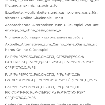
ffic_and_maximizing_points_for
Exzellente_Möglichkeiten_und_casino_ohne_oasis_für_
sicheres_Online-Glücksspie – копія
Ansprechende_Alternativen_zum_Glücksspiel_von_unt
erwegs_bis_ohne_oasis_casino_e
Что такое роботизация и как она влияет на работу
Aktuelle_Alternativen_zum_Casino_ohne_Oasis_für_sic
heres_Online-Glücksspiel
РљР°Рє РЅР°СѓС‡РёС‚СЊСЃСЏ СЃРЅРёРјР°С‚СЊ
РїСЂРёРІР»РµРєР°С‚РµР»СЊРЅС‹Рµ РєР°РґСЂС‹ РЅР°
СЃРјР°СЂС‚С„РѕРЅ
РљР°Рє РЅР°СѓС‡РёС‚СЊСЃСЏ РґРµР»Р°С‚СЊ
РєСЂР°СЃРёРІС‹Рµ РєР°РґСЂС‹ РЅР° СЃРјР°СЂС‚С„РѕРЅ
РљР°Рє РЅР°СѓС‡РёС‚СЊСЃСЏ РґРµР»Р°С‚СЊ
РІС‹СЂР°Р·РёС‚РµР»СЊРЅС‹Рµ РєР°РґСЂС‹ РЅР°
СЃРјР°СЂС‚С„РѕРЅ
Casino On-line Experience on Desktop and Mobile