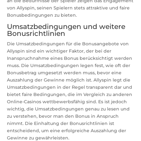
an die Bedürfnisse der Spieler zeigen das Engagement
von Allyspin, seinen Spielern stets attraktive und faire
Bonusbedingungen zu bieten.
Umsatzbedingungen und weitere
Bonusrichtlinien
Die Umsatzbedingungen für die Bonusangebote von
Allyspin sind ein wichtiger Faktor, der bei der
Inanspruchnahme eines Bonus berücksichtigt werden
muss. Die Umsatzbedingungen legen fest, wie oft der
Bonusbetrag umgesetzt werden muss, bevor eine
Auszahlung der Gewinne möglich ist. Allyspin legt die
Umsatzbedingungen in der Regel transparent dar und
bietet faire Bedingungen, die im Vergleich zu anderen
Online-Casinos wettbewerbsfähig sind. Es ist jedoch
wichtig, die Umsatzbedingungen genau zu lesen und
zu verstehen, bevor man den Bonus in Anspruch
nimmt. Die Einhaltung der Bonusrichtlinien ist
entscheidend, um eine erfolgreiche Auszahlung der
Gewinne zu gewährleisten.