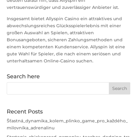
deuten darauf hin, dass Allyspin ein
vertrauenswürdiger und zuverlässiger Anbieter ist.
Insgesamt bietet Allyspin Casino ein attraktives und
abwechslungsreiches Glücksspielerlebnis mit einer
großen Auswahl an Spielen, attraktiven
Bonusangeboten, sicheren Zahlungsmethoden und
einem kompetenten Kundenservice. Allyspin ist eine
gute Wahl für Spieler, die nach einem seriösen und
unterhaltsamen Online-Casino suchen.
Search here
Recent Posts
Šťastná_dynamika_kolem_plinko_game_pro_každého_
milovníka_adrenalinu
Strategic_chickenroad_gameplay_teaches_dodging_tra