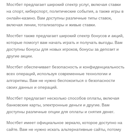
Мостбет предлагает широкий спектр услуг, включая ставки
на спорт, киберспорт, политические события, а также игры в
онлайн-казино. Вам доступны различные типы ставок,
включая линии, тотализаторы и живые ставки.
Мостбет также предлагает широкий спектр бонусов и акций,
которые помогут вам начать играть и получать выгоды. Вам
доступны бонусы для новых игроков, бонусы за депозит и
другие акции.
Мостбет обеспечивает безопасность и конфиденциальность
всех операций, используя современные технологии и
алгоритмы. Вам не нужно беспокоиться о безопасности
своих данных и операций.
Мостбет предлагает несколько способов оплаты, включая
банковские карты, электронные деньги и другие. Вам
доступны различные опции для оплаты и снятия денег.
Мостбет имеет официальное зеркало, которое доступно на
сайте. Вам не нужно искать альтернативные сайты, потому