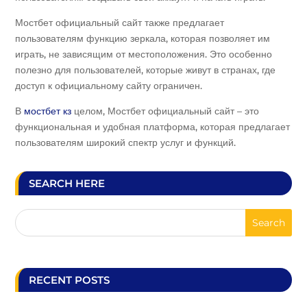
Мостбет официальный сайт также предлагает
пользователям функцию зеркала, которая позволяет им
играть, не зависящим от местоположения. Это особенно
полезно для пользователей, которые живут в странах, где
доступ к официальному сайту ограничен.
В
мостбет кз
целом, Мостбет официальный сайт – это
функциональная и удобная платформа, которая предлагает
пользователям широкий спектр услуг и функций.
SEARCH HERE
RECENT POSTS