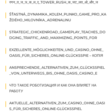
रणन_त_ज_ञ_क_ल_ए_TOWER_RUSH_क_जट_लत_ओ_और_ज
ŠŤASTNÁ_DYNAMIKA_KOLEM_PLINKO_GAME_PRO_KA
ŽDÉHO_MILOVNÍKA_ADRENALINU
STRATEGIC_CHICKENROAD_GAMEPLAY_TEACHES_DO
DGING_TRAFFIC_AND_MAXIMIZING_POINTS_FOR
EXZELLENTE_MÖGLICHKEITEN_UND_CASINO_OHNE_
OASIS_FÜR_SICHERES_ONLINE-GLÜCKSSPIE – КОПІЯ
ANSPRECHENDE_ALTERNATIVEN_ZUM_GLÜCKSSPIEL
_VON_UNTERWEGS_BIS_OHNE_OASIS_CASINO_E
ЧТО ТАКОЕ РОБОТИЗАЦИЯ И КАК ОНА ВЛИЯЕТ НА
РАБОТУ
AKTUELLE_ALTERNATIVEN_ZUM_CASINO_OHNE_OASI
S_FÜR_SICHERES_ONLINE-GLÜCKSSPIEL