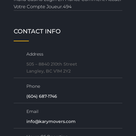
Votre Compte Joueur.494
CONTACT INFO
Address
505 – 8840 210th Street
Langley, BC V1M 2Y2
Phone
(604) 687-1746
Email
info@karymovers.com