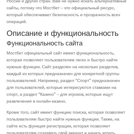
России и других стран. Вам не нужно искать альтернативные
сайты, потому что Мостбет – это официальный ресурс,
который обеспечивает безопасность и прозрачность всех
операций.
Описание и функциональность
Функциональность сайта
Мостбет официальный сайт имеет функциональность,
которая позволяет пользователям легко и быстро найти
нужные функции. Сайт разделен на несколько разделов,
каждый из которых предназначен для конкретной группы
пользователей. Например, раздел “Спорт” предназначен
для пользователей, которые интересуются ставками на
спорт, а раздел “Казино” – для игроков, которые ищут
развлечения в онлайн-казино.
Кроме того, сайт имеет функцию поиска, которая позволяет
пользователям быстро найти нужные функции. Также, на
сайте есть функция регистрации, которая позволяет
пользователям создавать свой аккаунт и начать играть.