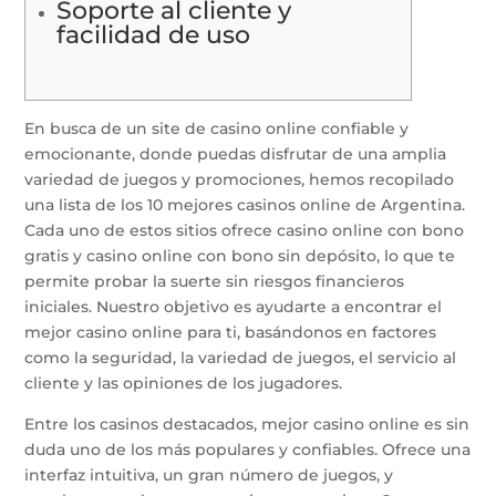
Soporte al cliente y
facilidad de uso
En busca de un site de casino online confiable y
emocionante, donde puedas disfrutar de una amplia
variedad de juegos y promociones, hemos recopilado
una lista de los 10 mejores casinos online de Argentina.
Cada uno de estos sitios ofrece casino online con bono
gratis y casino online con bono sin depósito, lo que te
permite probar la suerte sin riesgos financieros
iniciales. Nuestro objetivo es ayudarte a encontrar el
mejor casino online para ti, basándonos en factores
como la seguridad, la variedad de juegos, el servicio al
cliente y las opiniones de los jugadores.
Entre los casinos destacados, mejor casino online es sin
duda uno de los más populares y confiables. Ofrece una
interfaz intuitiva, un gran número de juegos, y