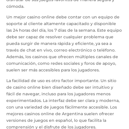
cómoda.
Un mejor casino online debe contar con un equipo de
soporte al cliente altamente capacitado y disponible
las 24 horas del día, los 7 días de la semana. Este equipo
debe ser capaz de resolver cualquier problema que
pueda surgir de manera rápida y eficiente, ya sea a
través de chat en vivo, correo electrónico o teléfono.
Además, los casinos que ofrecen múltiples canales de
comunicación, como redes sociales y foros de apoyo,
suelen ser más accesibles para los jugadores.
La facilidad de uso es otro factor importante. Un sitio
de casino online bien diseñado debe ser intuitivo y
fácil de navegar, incluso para los jugadores menos
experimentados. La interfaz debe ser clara y moderna,
con una variedad de juegos fácilmente accesible. Los
mejores casinos online de Argentina suelen ofrecer
versiones de juegos en español, lo que facilita la
comprensión y el disfrute de los jugadores.