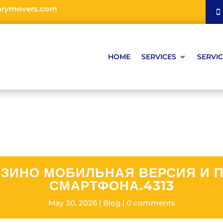
arymovers.com
HOME
SERVICES
SERVIC
АЗИНО МОБИЛЬНАЯ ВЕРСИЯ И 
СМАРТФОНА.4313
May 30, 2026
Blog
0 comments