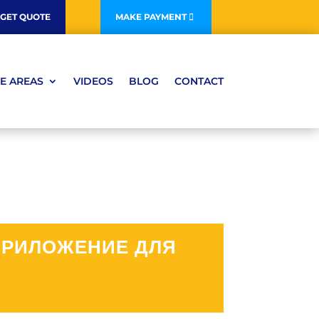
GET QUOTE
MAKE PAYMENT
E AREAS
VIDEOS
BLOG
CONTACT
ПРИЛОЖЕНИЕ ДЛЯ