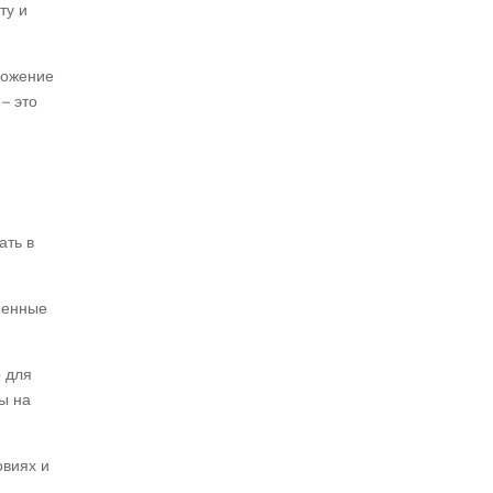
ту и
ложение
– это
ать в
менные
о для
ы на
овиях и