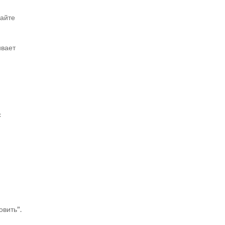
сайте
ивает
с
овить”.