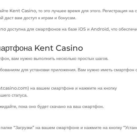
те Kent Casino, то это лучшее время для этого. Регистрация на 
й даст вам доступ к играм и бонусам.
ino доступна для смартфонов на базе iOS и Android, что обеспеч
мартфона Kent Casino
фон, вам нужно выполнить несколько простых шагов.
ребованиям для установки приложения. Вам нужно иметь смартфон 
ntcasino.com) на вашем смартфоне и нажмите на кнопку
шего статуса.
жидайте, пока оно будет скачано на ваш смартфон.
папке “Загрузки” на вашем смартфоне и нажмите на кнопку “Устан