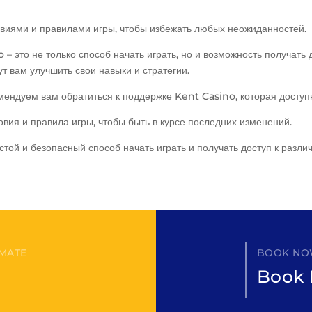
овиями и правилами игры, чтобы избежать любых неожиданностей.
– это не только способ начать играть, но и возможность получать 
 вам улучшить свои навыки и стратегии.
мендуем вам обратиться к поддержке Kent Casino, которая доступн
вия и правила игры, чтобы быть в курсе последних изменений.
стой и безопасный способ начать играть и получать доступ к разл
IMATE
BOOK NOW
Book 