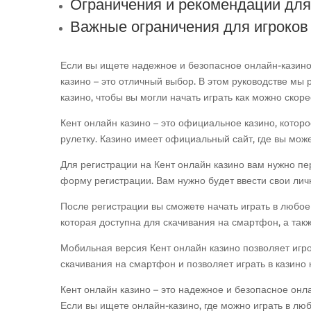
Ограничения и рекомендации для
Важные ограничения для игроков
Если вы ищете надежное и безопасное онлайн-казино,
казино – это отличный выбор. В этом руководстве м
казино, чтобы вы могли начать играть как можно скоре
Кент онлайн казино – это официальное казино, которо
рулетку. Казино имеет официальный сайт, где вы може
Для регистрации на Кент онлайн казино вам нужно пе
форму регистрации. Вам нужно будет ввести свои лич
После регистрации вы сможете начать играть в любое
которая доступна для скачивания на смартфон, а такж
Мобильная версия Кент онлайн казино позволяет игро
скачивания на смартфон и позволяет играть в казино 
Кент онлайн казино – это надежное и безопасное онла
Если вы ищете онлайн-казино, где можно играть в люб