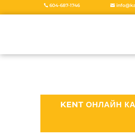
604-687-1746
info@k
KENT ОНЛАЙН К