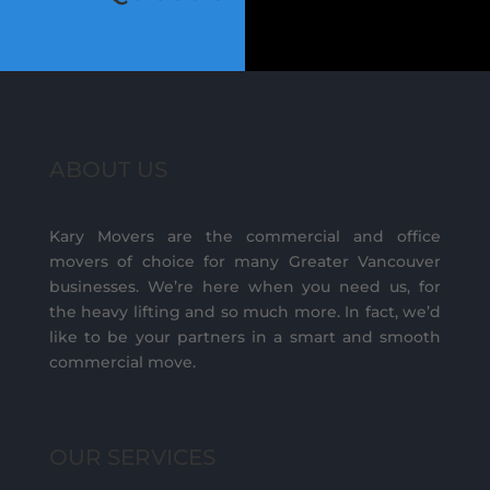
ABOUT US
Kary Movers are the commercial and office
movers of choice for many Greater Vancouver
businesses. We’re here when you need us, for
the heavy lifting and so much more. In fact, we’d
like to be your partners in a smart and smooth
commercial move.
OUR SERVICES