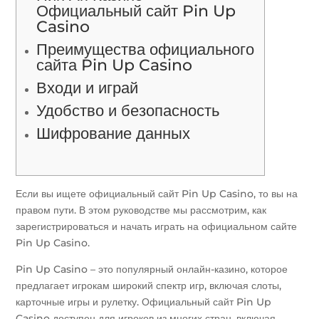
Официальный сайт Pin Up
Casino
Преимущества официального
сайта Pin Up Casino
Входи и играй
Удобство и безопасность
Шифрование данных
Если вы ищете официальный сайт Pin Up Casino, то вы на
правом пути. В этом руководстве мы рассмотрим, как
зарегистрироваться и начать играть на официальном сайте
Pin Up Casino.
Pin Up Casino – это популярный онлайн-казино, которое
предлагает игрокам широкий спектр игр, включая слоты,
карточные игры и рулетку. Официальный сайт Pin Up
Casino доступен для игроков из многих стран, включая