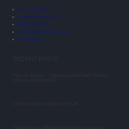
LOCAL MOVES
COMMERCIAL MOVES
PIANO MOVERS
LONG-DISTANCE MOVES
DELIVERIES
RECENT POSTS
Pin Up Казино – Официальный сайт Пин Ап
вход на зеркало.910
online casino österreich 528
Spinbetter w Polsce Platforma kasyna