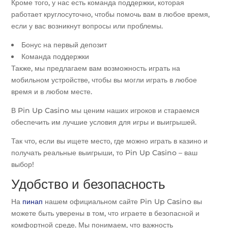
Кроме того, у нас есть команда поддержки, которая
работает круглосуточно, чтобы помочь вам в любое время,
если у вас возникнут вопросы или проблемы.
Бонус на первый депозит
Команда поддержки
Также, мы предлагаем вам возможность играть на
мобильном устройстве, чтобы вы могли играть в любое
время и в любом месте.
В Pin Up Casino мы ценим наших игроков и стараемся
обеспечить им лучшие условия для игры и выигрышей.
Так что, если вы ищете место, где можно играть в казино и
получать реальные выигрыши, то Pin Up Casino – ваш
выбор!
Удобство и безопасность
На
пинап
нашем официальном сайте Pin Up Casino вы
можете быть уверены в том, что играете в безопасной и
комфортной среде. Мы понимаем, что важность