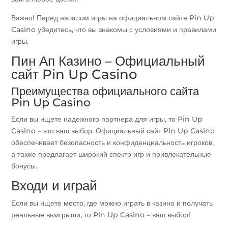
Важно! Перед началом игры на официальном сайте Pin Up
Casino убедитесь, что вы знакомы с условиями и правилами
игры.
Пин Ап Казино – Официальный
сайт Pin Up Casino
Преимущества официального сайта
Pin Up Casino
Если вы ищете надежного партнера для игры, то Pin Up
Casino – это ваш выбор. Официальный сайт Pin Up Casino
обеспечивает безопасность и конфиденциальность игроков,
а также предлагает широкий спектр игр и привлекательные
бонусы.
Входи и играй
Если вы ищете место, где можно играть в казино и получать
реальные выигрыши, то Pin Up Casino – ваш выбор!