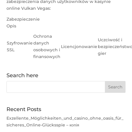
zabezpieczenia danych użytkowników w kasynie
online Vulkan Vegas:
Zabezpieczenie
Opis
Ochrona
Uczciwość i
Szyfrowanie
danych
Licencjonowanie
bezpieczeństw
SSL
osobowych i
gier
finansowych
Search here
Recent Posts
Exzellente_Möglichkeiten_und_casino_ohne_oasis_für_
sicheres_Online-Glücksspie – копія