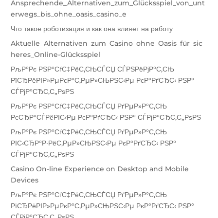
Ansprechende_Alternativen_zum_Glücksspiel_von_unt
erwegs_bis_ohne_oasis_casino_e
Что такое роботизация и как она влияет на работу
Aktuelle_Alternativen_zum_Casino_ohne_Oasis_für_sic
heres_Online-Glücksspiel
РљР°Рє РЅР°СѓС‡РёС‚СЊСЃСЏ СЃРЅРёРјР°С‚СЊ
РїСЂРёРІР»РµРєР°С‚РµР»СЊРЅС‹Рµ РєР°РґСЂС‹ РЅР°
СЃРјР°СЂС‚С„РѕРЅ
РљР°Рє РЅР°СѓС‡РёС‚СЊСЃСЏ РґРµР»Р°С‚СЊ
РєСЂР°СЃРёРІС‹Рµ РєР°РґСЂС‹ РЅР° СЃРјР°СЂС‚С„РѕРЅ
РљР°Рє РЅР°СѓС‡РёС‚СЊСЃСЏ РґРµР»Р°С‚СЊ
РІС‹СЂР°Р·РёС‚РµР»СЊРЅС‹Рµ РєР°РґСЂС‹ РЅР°
СЃРјР°СЂС‚С„РѕРЅ
Casino On-line Experience on Desktop and Mobile
Devices
РљР°Рє РЅР°СѓС‡РёС‚СЊСЃСЏ РґРµР»Р°С‚СЊ
РїСЂРёРІР»РµРєР°С‚РµР»СЊРЅС‹Рµ РєР°РґСЂС‹ РЅР°
СЃРјР°СЂС‚С„РѕРЅ