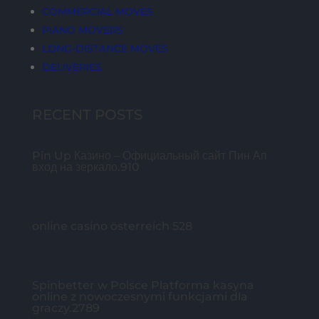
COMMERCIAL MOVES
PIANO MOVERS
LONG-DISTANCE MOVES
DELIVERIES
RECENT POSTS
Pin Up Казино – Официальный сайт Пин Ап
вход на зеркало.910
online casino österreich 528
Spinbetter w Polsce Platforma kasyna
online z nowoczesnymi funkcjami dla
graczy.2789