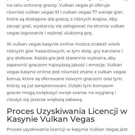
na celu ochronę graczy. Vulkan vegas pl oferuje
również vulkan vegas 91 i vulkan vegas 77 wersje gier,
które są dostępne dla graczy z różnych krajów. Aby
zacząć grać, wystarczy się zalogować na stronie vulkan
vegas logowanie i wybrać ulubioną grę.
W vulkan vegas kasynie online można znaleźć wiele
różnych gier hazardowych, w tym sloty, gry karciane i
gry stołowe. Każda gra jest starannie wybrana, aby
zapewnić graczom najwyższą jakość i emocje. Vulkan
vegas kasyno online jest również znane z vulkan vegas
bonus, które są oferowane nowym graczom oraz tym,
którzy są już zarejestrowani. Dzięki tym bonusom
gracze mogą zwiększyć swoje szanse na wygraną i
cieszyć się jeszcze większą zabawą.
Proces Uzyskiwania Licencji w
Kasynie Vulkan Vegas
Proces uzyskiwania licencji w kasynie Vulkan Vegas jest