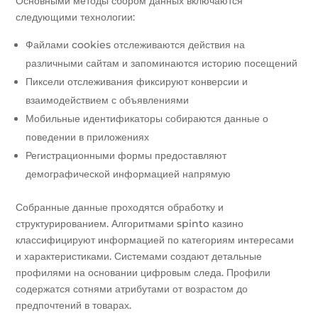
Основными методы сбором данных включаются
следующими технологии:
Файлами cookies отслеживаются действия на
различными сайтам и запоминаются историю посещений
Пиксели отслеживания фиксируют конверсии и
взаимодействием с объявлениями
Мобильные идентификаторы собираются данные о
поведении в приложениях
Регистрационными формы предоставляют
демографической информацией напрямую
Собранные данные проходятся обработку и
структурированием. Алгоритмами spinto казино
классифицируют информацией по категориям интересами
и характеристиками. Системами создают детальные
профилями на основании цифровым следа. Профили
содержатся сотнями атрибутами от возрастом до
предпочтений в товарах.