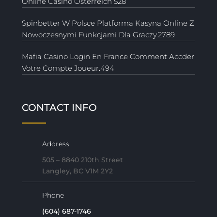
Online Casino Österreich 528
Spinbetter W Polsce Platforma Kasyna Online Z
Nowoczesnymi Funkcjami Dla Graczy.2789
Mafia Casino Login En France Comment Accder
Votre Compte Joueur.494
CONTACT INFO
Address
505 – 8840 210th Street
Langley, BC V1M 2Y2
Phone
(604) 687-1746