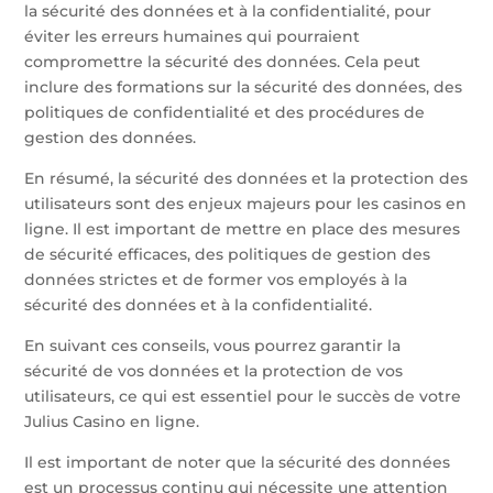
la sécurité des données et à la confidentialité, pour
éviter les erreurs humaines qui pourraient
compromettre la sécurité des données. Cela peut
inclure des formations sur la sécurité des données, des
politiques de confidentialité et des procédures de
gestion des données.
En résumé, la sécurité des données et la protection des
utilisateurs sont des enjeux majeurs pour les casinos en
ligne. Il est important de mettre en place des mesures
de sécurité efficaces, des politiques de gestion des
données strictes et de former vos employés à la
sécurité des données et à la confidentialité.
En suivant ces conseils, vous pourrez garantir la
sécurité de vos données et la protection de vos
utilisateurs, ce qui est essentiel pour le succès de votre
Julius Casino en ligne.
Il est important de noter que la sécurité des données
est un processus continu qui nécessite une attention