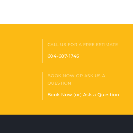
CALL US FOR A FREE ESTIMATE
604-687-1746
BOOK NOW OR ASK US A
QUESTION
Book Now (or) Ask a Question