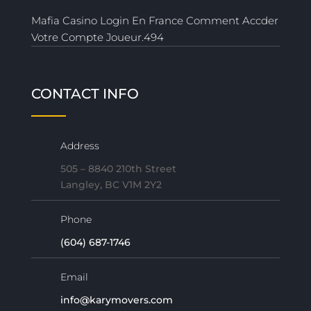
Mafia Casino Login En France Comment Accder
Votre Compte Joueur.494
CONTACT INFO
Address
505 – 8840 210th Street
Langley, BC V1M 2Y2
Phone
(604) 687-1746
Email
info@karymovers.com