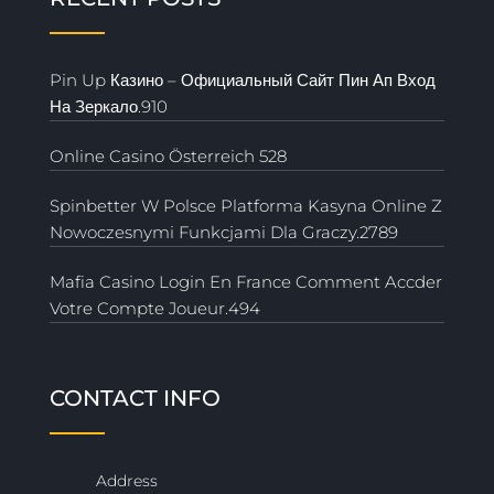
Pin Up Казино – Официальный Сайт Пин Ап Вход
На Зеркало.910
Online Casino Österreich 528
Spinbetter W Polsce Platforma Kasyna Online Z
Nowoczesnymi Funkcjami Dla Graczy.2789
Mafia Casino Login En France Comment Accder
Votre Compte Joueur.494
CONTACT INFO
Address