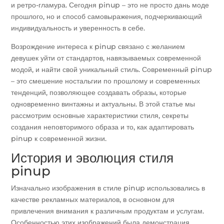
и ретро-гламура. Сегодня pinup – это не просто дань моде
прошлого, но и способ самовыражения, подчеркивающий
индивидуальность и уверенность в себе.
Возрождение интереса к pinup связано с желанием
девушек уйти от стандартов, навязываемых современной
модой, и найти свой уникальный стиль. Современный pinup
– это смешение ностальгии по прошлому и современных
тенденций, позволяющее создавать образы, которые
одновременно винтажны и актуальны. В этой статье мы
рассмотрим основные характеристики стиля, секреты
создания неповторимого образа и то, как адаптировать
pinup к современной жизни.
История и эволюция стиля
pinup
Изначально изображения в стиле pinup использовались в
качестве рекламных материалов, в основном для
привлечения внимания к различным продуктам и услугам.
Особенностью этих изображений была демонстрация