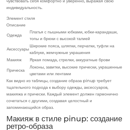
чувствовать себя комфортно и уверенно, выражая свою
индивидуальность.
Элемент стиля
Описание
Платья с пышными юбками, юбки-карандаши,
Одежда
топы и брюки с высокой талией
Широкие пояса, шляпки, перчатки, туфли на
Аксессуары
каблуке, жемчужные украшения
Макияж
Яркая помада, стрелки, аккуратные брови
Локоны, завитки, высокие прически, украшенные
Прическа
цветами или лентами
Как видно из таблицы, создание образа pinup требует
тщательного подхода к выбору одежды, аксессуаров,
макияжа и прически. Каждый элемент должен гармонично
сочетаться с другими, создавая целостный и
запоминающийся образ.
Макияж в стиле pinup: создание
ретро-образа