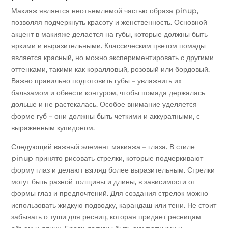
Макияж является неотъемлемой частью образа pinup,
позволяя подчеркнуть красоту и женственность. Основной
акцент в макияже делается на губы, которые должны быть
яркими и выразительными. Классическим цветом помады
является красный, но можно экспериментировать с другими
оттенками, такими как коралловый, розовый или бордовый.
Важно правильно подготовить губы – увлажнить их
бальзамом и обвести контуром, чтобы помада держалась
дольше и не растекалась. Особое внимание уделяется
форме губ – они должны быть четкими и аккуратными, с
выраженным купидоном.
Следующий важный элемент макияжа – глаза. В стиле
pinup принято рисовать стрелки, которые подчеркивают
форму глаз и делают взгляд более выразительным. Стрелки
могут быть разной толщины и длины, в зависимости от
формы глаз и предпочтений. Для создания стрелок можно
использовать жидкую подводку, карандаш или тени. Не стоит
забывать о туши для ресниц, которая придает ресницам