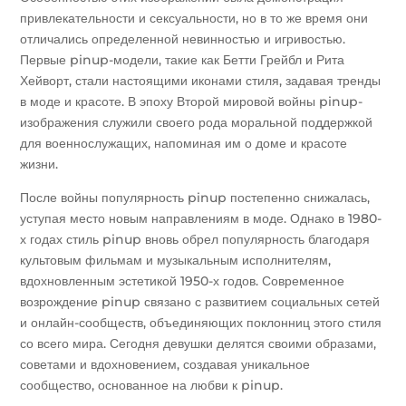
привлекательности и сексуальности, но в то же время они
отличались определенной невинностью и игривостью.
Первые pinup-модели, такие как Бетти Грейбл и Рита
Хейворт, стали настоящими иконами стиля, задавая тренды
в моде и красоте. В эпоху Второй мировой войны pinup-
изображения служили своего рода моральной поддержкой
для военнослужащих, напоминая им о доме и красоте
жизни.
После войны популярность pinup постепенно снижалась,
уступая место новым направлениям в моде. Однако в 1980-
х годах стиль pinup вновь обрел популярность благодаря
культовым фильмам и музыкальным исполнителям,
вдохновленным эстетикой 1950-х годов. Современное
возрождение pinup связано с развитием социальных сетей
и онлайн-сообществ, объединяющих поклонниц этого стиля
со всего мира. Сегодня девушки делятся своими образами,
советами и вдохновением, создавая уникальное
сообщество, основанное на любви к pinup.