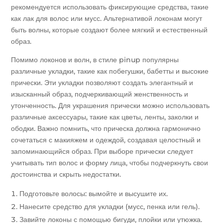
рекомендуется использовать фиксирующие средства, такие
как лак для волос или мусс. Альтернативой локонам могут
быть волны, которые создают более мягкий и естественный
образ.
Помимо локонов и волн, в стиле pinup популярны
различные укладки, такие как побегушки, бабетты и высокие
прически. Эти укладки позволяют создать элегантный и
изысканный образ, подчеркивающий женственность и
утонченность. Для украшения прически можно использовать
различные аксессуары, такие как цветы, ленты, заколки и
ободки. Важно помнить, что прическа должна гармонично
сочетаться с макияжем и одеждой, создавая целостный и
запоминающийся образ. При выборе прически следует
учитывать тип волос и форму лица, чтобы подчеркнуть свои
достоинства и скрыть недостатки.
Подготовьте волосы: вымойте и высушите их.
Нанесите средство для укладки (мусс, пенка или гель).
Завийте локоны с помощью бигуди, плойки или утюжка.