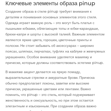
Ключевые элементы образа pinup
Создание образа в стиле pinup требует внимания к
деталям и понимания основных элементов этого стиля.
Одежда играет важную роль – это могут быть платья с
пышными юбками, облегающие топы и юбки-карандаши,
брюки-капри и шорты с высокой талией. Важным элементом
являются яркие цвета, горошек, цветочные принты и
полоски. Не стоит забывать об аксессуарах – широких
поясах, шляпках, перчатках, туфлях на каблуке и жемчужных
украшениях. Особое внимание уделяется макияжу и
прическе, которые должны соответствовать эстетике pinup.
В макияже акцент делается на яркую помаду,
выразительные стрелки и аккуратные брови. Прическа
обычно предполагает локоны, завитки или высокие
прически, украшенные цветами или лентами. Важно
помнить, что pinup – это стиль, который подчеркивает
женственность и сексуальность, но при этом остается
элегантным и изысканным. При создании образа важно