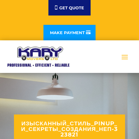
GET QUOTE
MAKE PAYMENT
ИЗЫСКАННЫЙ_СТИЛЬ_PINUP_
И_СЕКРЕТЫ_СОЗДАНИЯ_НЕП-3
23821