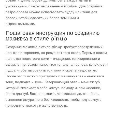
объем и длину. Брови должны быть аккуратными и
ухоженными, с четко выраженным изгибом. Для создания
ретро-образа можно использовать пудру или тени для
бровей, чтобы сделать их более темными и
выразительными.
Пошаговая инструкция по созданию
макияжа в стиле pinup
Создание макияжа в стиле pinup требует определенных
навыков и терпения, но результат того стоит. Первым шагом
является подготовка кожи – очищение, тонизирование и
увлажнение. Затем наносится тональная основа, консилер и
пудра, чтобы выровнять тон кожи и скрыть недостатки.
После этого можно приступать к макияжу глаз – наносятся
тени, подводка и тушь. Завершающий этап – макияж губ,
который включает в себя контур, помаду и, при желании,
блеск для губ. Важно помнить, что макияж должен быть
выполнен аккуратно и без излишеств, чтобы подчеркнуть
природную красоту и женственность.