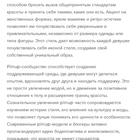
способом бросить вызов общепринятым стандартам
красоты и принять себя такими, какие они есть. Акцент на
женственных формах, ярком макияже и ретро-эстетике
позволяет им почувствовать себя уверенными и
привлекательными, независимо от размера одежды или
типа фигуры. Этот стиль дает возможность каждой девушке
почувствовать себя иконой стиля, создавая свой
собственный уникальный образ.
Pinup-сообщество способствует созданию
поддерживающей среды, где девушки могут делиться
опытом, вдохновлять друг друга и находить поддержку. Это
не просто увлечение модой, но и движение за позитивное
отношение к телу и расширение границ красоты.
Сознательное увлечение pinup часто сопровождается
изучением истории стиля, его влияния на культуру и моды,
что позволяет лучше понимать его ценности и особенности.
Современные pinup-модели и блогеры активно
пропагандируют идею бодипозитива и инклюзивности,
показывая, что красота не имеет стандартов.