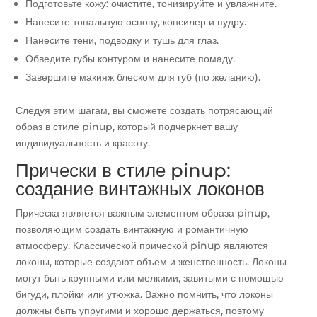
Подготовьте кожу: очистите, тонизируйте и увлажните.
Нанесите тональную основу, консилер и пудру.
Нанесите тени, подводку и тушь для глаз.
Обведите губы контуром и нанесите помаду.
Завершите макияж блеском для губ (по желанию).
Следуя этим шагам, вы сможете создать потрясающий
образ в стиле pinup, который подчеркнет вашу
индивидуальность и красоту.
Прически в стиле pinup:
создание винтажных локонов
Прическа является важным элементом образа pinup,
позволяющим создать винтажную и романтичную
атмосферу. Классической прической pinup являются
локоны, которые создают объем и женственность. Локоны
могут быть крупными или мелкими, завитыми с помощью
бигуди, плойки или утюжка. Важно помнить, что локоны
должны быть упругими и хорошо держаться, поэтому