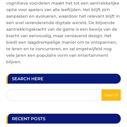
cognitieve voordelen maakt het tot een aantrekkelijke
optie voor spelers van alle leeftijden. Het blijft zich
aanpassen en evolueren, waardoor het relevant blijft in
een snel veranderende digitale wereld. De blijvende
aantrekkingskracht van de game is een bewijs van de
kracht van eenvoudig, maar verslavend design. Het
biedt een laagdrempelige manier om te ontspannen,
te leren en te concurreren, en zal ongetwijfeld nog
vele jaren een populaire vorm van entertainment
blijven.
SEARCH HERE
RECENT POSTS