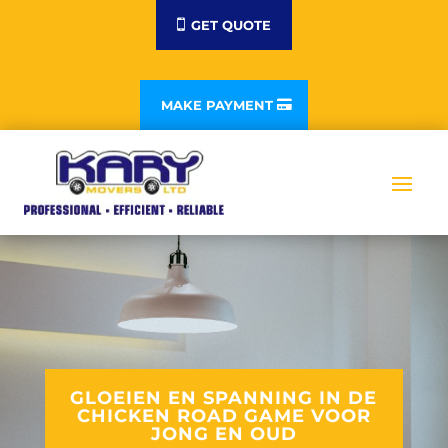
GET QUOTE
MAKE PAYMENT
GLOEIEN EN SPANNING IN DE
CHICKEN ROAD GAME VOOR
JONG EN OUD