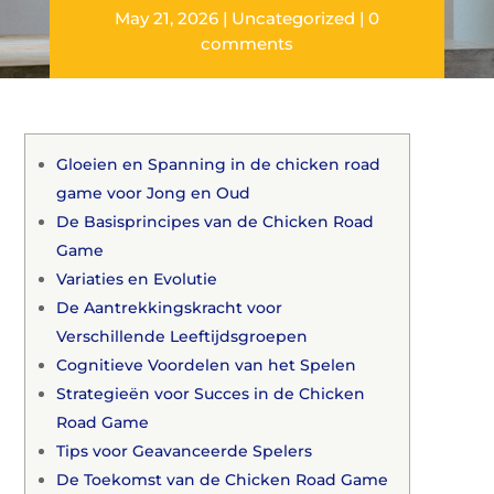
May 21, 2026
Uncategorized
0
comments
Gloeien en Spanning in de chicken road
game voor Jong en Oud
De Basisprincipes van de Chicken Road
Game
Variaties en Evolutie
De Aantrekkingskracht voor
Verschillende Leeftijdsgroepen
Cognitieve Voordelen van het Spelen
Strategieën voor Succes in de Chicken
Road Game
Tips voor Geavanceerde Spelers
De Toekomst van de Chicken Road Game