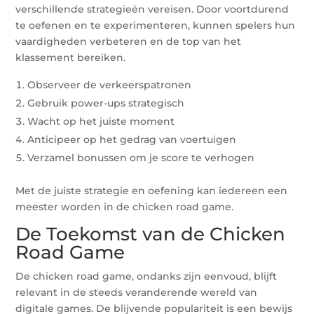
verschillende strategieën vereisen. Door voortdurend
te oefenen en te experimenteren, kunnen spelers hun
vaardigheden verbeteren en de top van het
klassement bereiken.
Observeer de verkeerspatronen
Gebruik power-ups strategisch
Wacht op het juiste moment
Anticipeer op het gedrag van voertuigen
Verzamel bonussen om je score te verhogen
Met de juiste strategie en oefening kan iedereen een
meester worden in de chicken road game.
De Toekomst van de Chicken
Road Game
De chicken road game, ondanks zijn eenvoud, blijft
relevant in de steeds veranderende wereld van
digitale games. De blijvende populariteit is een bewijs