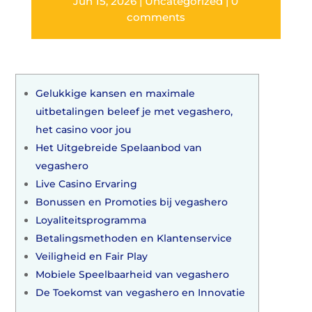
Jun 15, 2026
Uncategorized
0
comments
Gelukkige kansen en maximale
uitbetalingen beleef je met vegashero,
het casino voor jou
Het Uitgebreide Spelaanbod van
vegashero
Live Casino Ervaring
Bonussen en Promoties bij vegashero
Loyaliteitsprogramma
Betalingsmethoden en Klantenservice
Veiligheid en Fair Play
Mobiele Speelbaarheid van vegashero
De Toekomst van vegashero en Innovatie