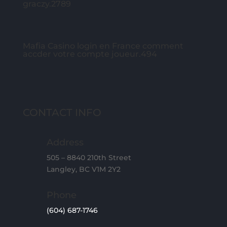
graczy.2789
Mafia Casino login en France comment
accder votre compte joueur.494
CONTACT INFO
Address
505 – 8840 210th Street
Langley, BC V1M 2Y2
Phone
(604) 687-1746