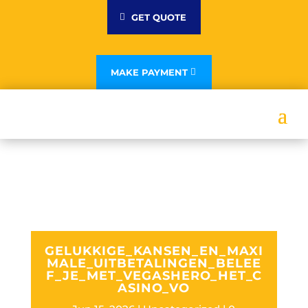
GET QUOTE
MAKE PAYMENT
GELUKKIGE_KANSEN_EN_MAXI
MALE_UITBETALINGEN_BELEE
F_JE_MET_VEGASHERO_HET_C
ASINO_VO