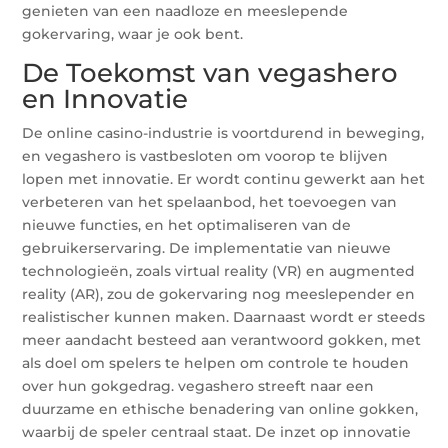
genieten van een naadloze en meeslepende
gokervaring, waar je ook bent.
De Toekomst van vegashero
en Innovatie
De online casino-industrie is voortdurend in beweging,
en vegashero is vastbesloten om voorop te blijven
lopen met innovatie. Er wordt continu gewerkt aan het
verbeteren van het spelaanbod, het toevoegen van
nieuwe functies, en het optimaliseren van de
gebruikerservaring. De implementatie van nieuwe
technologieën, zoals virtual reality (VR) en augmented
reality (AR), zou de gokervaring nog meeslepender en
realistischer kunnen maken. Daarnaast wordt er steeds
meer aandacht besteed aan verantwoord gokken, met
als doel om spelers te helpen om controle te houden
over hun gokgedrag. vegashero streeft naar een
duurzame en ethische benadering van online gokken,
waarbij de speler centraal staat. De inzet op innovatie