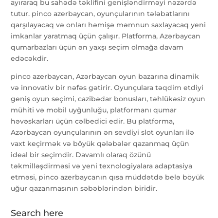
ayıraraq bu sahədə təklifini genişləndirməyi nəzərdə
tutur. pinco azerbaycan, oyunçularının tələbatlarını
qarşılayacaq və onları həmişə məmnun saxlayacaq yeni
imkanlar yaratmaq üçün çalışır. Platforma, Azərbaycan
qumarbazları üçün ən yaxşı seçim olmağa davam
edəcəkdir.
pinco azerbaycan, Azərbaycan oyun bazarına dinamik
və innovativ bir nəfəs gətirir. Oyunçulara təqdim etdiyi
geniş oyun seçimi, cazibədar bonusları, təhlükəsiz oyun
mühiti və mobil uyğunluğu, platformanı qumar
həvəskarları üçün cəlbedici edir. Bu platforma,
Azərbaycan oyunçularının ən sevdiyi slot oyunları ilə
vaxt keçirmək və böyük qələbələr qazanmaq üçün
ideal bir seçimdir. Davamlı olaraq özünü
təkmilləşdirməsi və yeni texnologiyalara adaptasiya
etməsi, pinco azerbaycanın qısa müddətdə belə böyük
uğur qazanmasının səbəblərindən biridir.
Search here