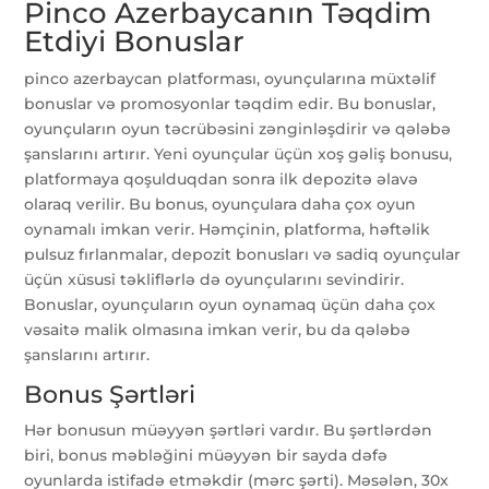
Pinco Azerbaycanın Təqdim
Etdiyi Bonuslar
pinco azerbaycan platforması, oyunçularına müxtəlif
bonuslar və promosyonlar təqdim edir. Bu bonuslar,
oyunçuların oyun təcrübəsini zənginləşdirir və qələbə
şanslarını artırır. Yeni oyunçular üçün xoş gəliş bonusu,
platformaya qoşulduqdan sonra ilk depozitə əlavə
olaraq verilir. Bu bonus, oyunçulara daha çox oyun
oynamalı imkan verir. Həmçinin, platforma, həftəlik
pulsuz fırlanmalar, depozit bonusları və sadiq oyunçular
üçün xüsusi təkliflərlə də oyunçularını sevindirir.
Bonuslar, oyunçuların oyun oynamaq üçün daha çox
vəsaitə malik olmasına imkan verir, bu da qələbə
şanslarını artırır.
Bonus Şərtləri
Hər bonusun müəyyən şərtləri vardır. Bu şərtlərdən
biri, bonus məbləğini müəyyən bir sayda dəfə
oyunlarda istifadə etməkdir (mərc şərti). Məsələn, 30x