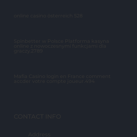
online casino österreich 528
Spinbetter w Polsce Platforma kasyna
online z nowoczesnymi funkcjami dla
graczy.2789
Mafia Casino login en France comment
accder votre compte joueur.494
CONTACT INFO
Address