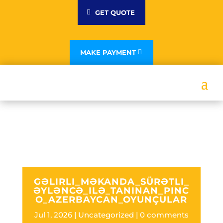
GET QUOTE
MAKE PAYMENT
GƏLIRLI_MƏKANDA_SÜRƏTLI_
ƏYLƏNCƏ_ILƏ_TANINAN_PINC
O_AZERBAYCAN_OYUNÇULAR
Jul 1, 2026
Uncategorized
0 comments