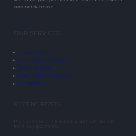
commercial move.
OUR SERVICES
LOCAL MOVES
COMMERCIAL MOVES
PIANO MOVERS
LONG-DISTANCE MOVES
DELIVERIES
RECENT POSTS
Pin Up Казино – Официальный сайт Пин Ап
вход на зеркало.910