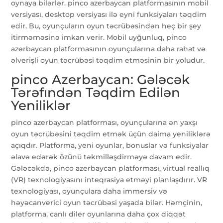
oynaya bilərlər. pinco azerbaycan platformasının mobil
versiyası, desktop versiyası ilə eyni funksiyaları təqdim
edir. Bu, oyunçuların oyun təcrübəsindən heç bir şey
itirməməsinə imkan verir. Mobil uyğunluq, pinco
azerbaycan platformasının oyunçularına daha rahat və
əlverişli oyun təcrübəsi təqdim etməsinin bir yoludur.
pinco Azerbaycan: Gələcək
Tərəfındən Təqdim Edilən
Yeniliklər
pinco azerbaycan platforması, oyunçularına ən yaxşı
oyun təcrübəsini təqdim etmək üçün daima yeniliklərə
açıqdır. Platforma, yeni oyunlar, bonuslar və funksiyalar
əlavə edərək özünü təkmilləşdirməyə davam edir.
Gələcəkdə, pinco azerbaycan platforması, virtual reallıq
(VR) texnologiyasını inteqrasiya etməyi planlaşdırır. VR
texnologiyası, oyunçulara daha immersiv və
həyəcanverici oyun təcrübəsi yaşada bilər. Həmçinin,
platforma, canlı diler oyunlarına daha çox diqqət