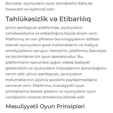
Bonuslar, oyunçuların oyun təcrübəsini daha da
həyəcanlı və əyləncəli edir.
Təhlükəsizlik və Etibarlılıq
pinco azerbaycan platforması, oyunçuların
təhlükəsizliyinə və etibarlılığına böyük önəm verir.
Platforma, ən son şifrləmə texnologiyalarını istifadə
edərək oyunçuların şəxsi məlumatlarını və maliyyə
əməliyyatlarını qoruyur. Həmçinin, platforma, lisenziyalı
və tənzimlənən bir oyun operatorudur. Bu,
platformanın qanunlara uyğun olaraq fəaliyyət
göstərdiyini və oyunçuların hüquqlarının qorunduğunu
təmin edir. pinco azerbaycan, oyunçuların
məlumatlarının üçüncü şəxslərlə paylaşılmadığına
zəmanət verir. Platforma, məsuliyyətli oyun
prinsiplərinə dəstək göstərir və oyunçuların oyun
vərdişlərini nəzarət etmələrinə kömək edir.
Məsuliyyətli Oyun Prinsipləri