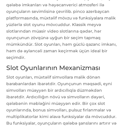
qələbə imkanları və həyəcanverici atmosferi ilə
oyunçuların sevimlisinə çevrilib. pinco azerbaycan
platformasında, müxtəlif mövzu və funksiyalara malik
yüzlərlə slot oyunu mövcuddur. Klassik meyvə
slotlarından müasir video slotlarına qədər, hər
oyunçunun zövqünə uyğun bir seçim tapmaq
mümkündür. Slot oyunları, həm güclü qazanc imkanı,
həm də əyləncəli zaman keçirmək üçün ideal bir
seçimdir.
Slot Oyunlarının Mexanizması
Slot oyunları, müxtəlif simvollara malik dönən
barabanlardan ibarətdir. Oyunçunun məqsədi, eyni
simvolları müəyyən bir ardıcıllıqla düzməkdən
ibarətdir. Ardıcıllığın növü və simvolların dəyəri,
qələbənin məbləğini müəyyən edir. Bir çox slot
oyunlarında, bonus simvolları, pulsuz fırlanmalar və
multiplikatorlar kimi əlavə funksiyalar da mövcuddur.
Bu funksiyalar, oyunçuların qələbə şanslarını artırır və