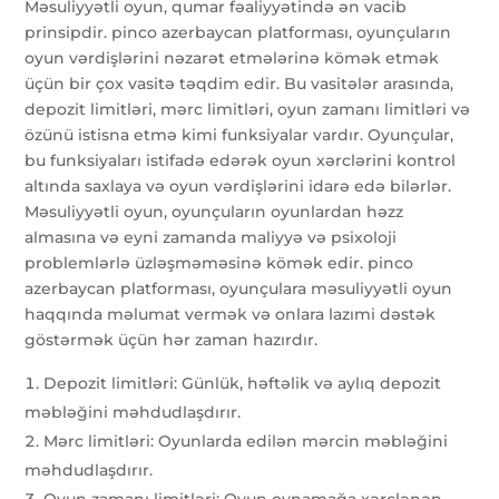
Məsuliyyətli oyun, qumar fəaliyyətində ən vacib
prinsipdir. pinco azerbaycan platforması, oyunçuların
oyun vərdişlərini nəzarət etmələrinə kömək etmək
üçün bir çox vasitə təqdim edir. Bu vasitələr arasında,
depozit limitləri, mərc limitləri, oyun zamanı limitləri və
özünü istisna etmə kimi funksiyalar vardır. Oyunçular,
bu funksiyaları istifadə edərək oyun xərclərini kontrol
altında saxlaya və oyun vərdişlərini idarə edə bilərlər.
Məsuliyyətli oyun, oyunçuların oyunlardan həzz
almasına və eyni zamanda maliyyə və psixoloji
problemlərlə üzləşməməsinə kömək edir. pinco
azerbaycan platforması, oyunçulara məsuliyyətli oyun
haqqında məlumat vermək və onlara lazımi dəstək
göstərmək üçün hər zaman hazırdır.
Depozit limitləri: Günlük, həftəlik və aylıq depozit
məbləğini məhdudlaşdırır.
Mərc limitləri: Oyunlarda edilən mərcin məbləğini
məhdudlaşdırır.