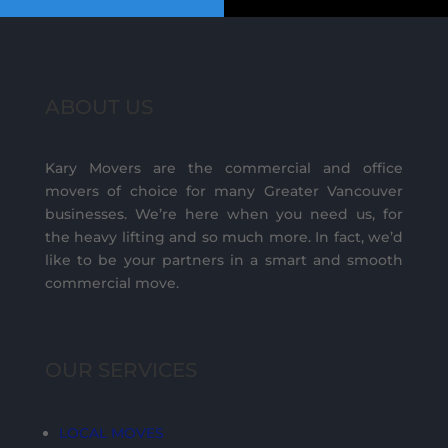
ABOUT US
Kary Movers are the commercial and office
movers of choice for many Greater Vancouver
businesses. We’re here when you need us, for
the heavy lifting and so much more. In fact, we’d
like to be your partners in a smart and smooth
commercial move.
OUR SERVICES
LOCAL MOVES