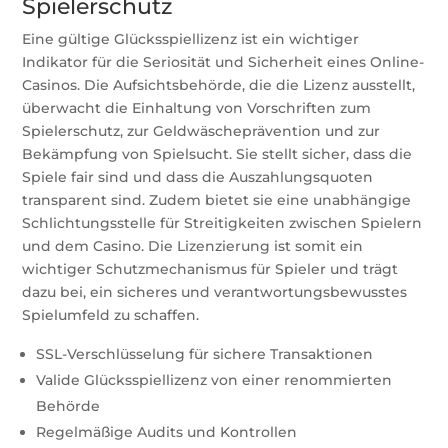
Spielerschutz
Eine gültige Glücksspiellizenz ist ein wichtiger
Indikator für die Seriosität und Sicherheit eines Online-
Casinos. Die Aufsichtsbehörde, die die Lizenz ausstellt,
überwacht die Einhaltung von Vorschriften zum
Spielerschutz, zur Geldwäscheprävention und zur
Bekämpfung von Spielsucht. Sie stellt sicher, dass die
Spiele fair sind und dass die Auszahlungsquoten
transparent sind. Zudem bietet sie eine unabhängige
Schlichtungsstelle für Streitigkeiten zwischen Spielern
und dem Casino. Die Lizenzierung ist somit ein
wichtiger Schutzmechanismus für Spieler und trägt
dazu bei, ein sicheres und verantwortungsbewusstes
Spielumfeld zu schaffen.
SSL-Verschlüsselung für sichere Transaktionen
Valide Glücksspiellizenz von einer renommierten
Behörde
Regelmäßige Audits und Kontrollen