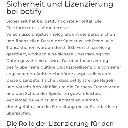
Sicherheit und Lizenzierung
bei betify
Sicherheit hat bei betify höchste Priorität. Die
Plattform setzt auf modernste
Verschlüsselungstechnologien, um die persönlichen
und finanziellen Daten der Spieler zu schützen. Alle
Transaktionen werden durch SSL-Verschlüsselung
gesichert, wodurch eine sichere Übertragung von
Daten gewährleistet wird. Darüber hinaus verfügt
betify über eine gültige Glücksspiellizenz, die von einer
angesehenen Aufsichtsbehörde ausgestellt wurde.
Diese Lizenz stellt sicher, dass betify strenge Regeln
und Vorschriften einhält, um die Fairness, Transparenz
und den Schutz der Spieler zu gewährleisten.
Regelmäßige Audits und Kontrollen werden
durchgeführt, um die Einhaltung dieser Standards zu
überprüfen.
Die Rolle der Lizenzierung für den