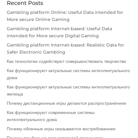
Recent Posts
Gambling platform Online: Useful Data intended for
More secure Online Gaming
Gambling platform Internet-based: Useful Data
intended for More secure Digital Gaming
Gambling platform Internet-based: Realistic Data for
Safer Electronic Gambling
Как технологии содействуют совершенствовать творчество
Как функционируют актуальные системы интеллектуального
дома
Как функционируют актуальные системы интеллектуального
жилища
Почему дистанционные игры делаются распространённее
Как функционируют современные системы
интеллектуального дома
Почему облачные игры оказываются востребованнее
Почему все больше пользователей применяют