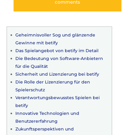
comments
Geheimnisvoller Sog und glänzende
Gewinne mit betify
Das Spielangebot von betify im Detail
Die Bedeutung von Software-Anbietern
für die Qualität
Sicherheit und Lizenzierung bei betify
Die Rolle der Lizenzierung für den
Spielerschutz
Verantwortungsbewusstes Spielen bei
betify
Innovative Technologien und
Benutzererfahrung
Zukunftsperspektiven und