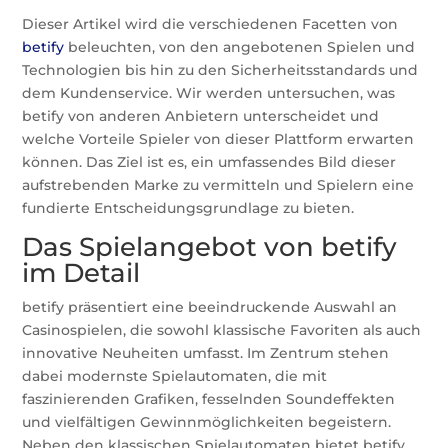
Dieser Artikel wird die verschiedenen Facetten von
betify
beleuchten, von den angebotenen Spielen und
Technologien bis hin zu den Sicherheitsstandards und
dem Kundenservice. Wir werden untersuchen, was
betify von anderen Anbietern unterscheidet und
welche Vorteile Spieler von dieser Plattform erwarten
können. Das Ziel ist es, ein umfassendes Bild dieser
aufstrebenden Marke zu vermitteln und Spielern eine
fundierte Entscheidungsgrundlage zu bieten.
Das Spielangebot von betify
im Detail
betify präsentiert eine beeindruckende Auswahl an
Casinospielen, die sowohl klassische Favoriten als auch
innovative Neuheiten umfasst. Im Zentrum stehen
dabei modernste Spielautomaten, die mit
faszinierenden Grafiken, fesselnden Soundeffekten
und vielfältigen Gewinnmöglichkeiten begeistern.
Neben den klassischen Spielautomaten bietet betify