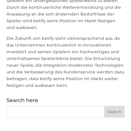
Spielern ein unvergessliches Spielerlebnis zu bieten.
Durch die kontinuierliche Weiterentwicklung und die
Anpassung an die sich ändernden Bedürfnisse der
Spieler wird betify seine Position im Markt festigen
und ausbauen.
Die Zukunft von betify sieht vielversprechend aus, da
das Unternehmen kontinuierlich in Innovationen
investiert und seinen Spielern ein hochwertiges und
unterhaltsames Spielerlebnis bietet. Die Entwicklung
neuer Spiele, die Integration modernster Technologien
und die Verbesserung des Kundenservice werden dazu
beitragen, dass betify seine Position im Markt weiter
festigen und ausbauen kann.
Search here