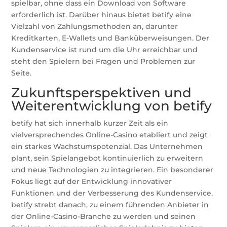
spielbar, ohne dass ein Download von Software
erforderlich ist. Darüber hinaus bietet betify eine
Vielzahl von Zahlungsmethoden an, darunter
Kreditkarten, E-Wallets und Banküberweisungen. Der
Kundenservice ist rund um die Uhr erreichbar und
steht den Spielern bei Fragen und Problemen zur
Seite.
Zukunftsperspektiven und
Weiterentwicklung von betify
betify hat sich innerhalb kurzer Zeit als ein
vielversprechendes Online-Casino etabliert und zeigt
ein starkes Wachstumspotenzial. Das Unternehmen
plant, sein Spielangebot kontinuierlich zu erweitern
und neue Technologien zu integrieren. Ein besonderer
Fokus liegt auf der Entwicklung innovativer
Funktionen und der Verbesserung des Kundenservice.
betify strebt danach, zu einem führenden Anbieter in
der Online-Casino-Branche zu werden und seinen