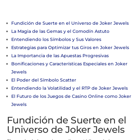
Fundición de Suerte en el Universo de Joker Jewels
La Magia de las Gemas y el Comodín Astuto
Entendiendo los Símbolos y Sus Valores
Estrategias para Optimizar tus Giros en Joker Jewels
La Importancia de las Apuestas Progresivas
Bonificaciones y Características Especiales en Joker
Jewels
El Poder del Símbolo Scatter
Entendiendo la Volatilidad y el RTP de Joker Jewels
El Futuro de los Juegos de Casino Online como Joker
Jewels
Fundición de Suerte en el
Universo de Joker Jewels