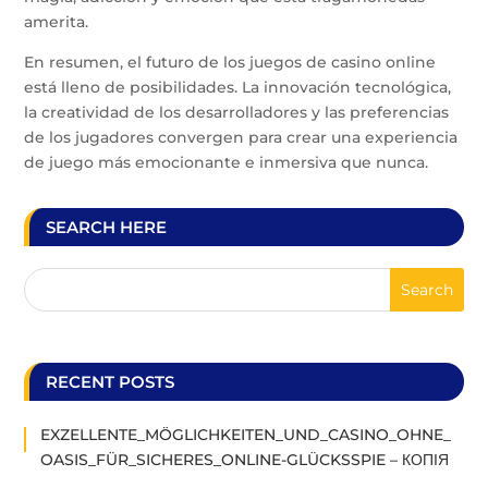
amerita.
En resumen, el futuro de los juegos de casino online
está lleno de posibilidades. La innovación tecnológica,
la creatividad de los desarrolladores y las preferencias
de los jugadores convergen para crear una experiencia
de juego más emocionante e inmersiva que nunca.
SEARCH HERE
RECENT POSTS
EXZELLENTE_MÖGLICHKEITEN_UND_CASINO_OHNE_
OASIS_FÜR_SICHERES_ONLINE-GLÜCKSSPIE – КОПІЯ