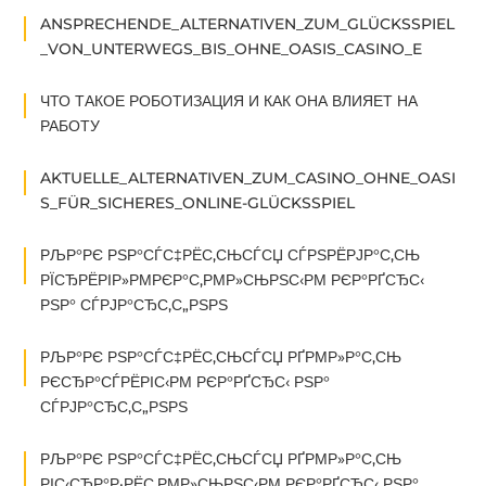
ANSPRECHENDE_ALTERNATIVEN_ZUM_GLÜCKSSPIEL
_VON_UNTERWEGS_BIS_OHNE_OASIS_CASINO_E
ЧТО ТАКОЕ РОБОТИЗАЦИЯ И КАК ОНА ВЛИЯЕТ НА
РАБОТУ
AKTUELLE_ALTERNATIVEN_ZUM_CASINO_OHNE_OASI
S_FÜR_SICHERES_ONLINE-GLÜCKSSPIEL
РЉР°РЄ РЅР°СЃС‡РЁС‚СЊСЃСЏ СЃРЅРЁРЈР°С‚СЊ
РЇСЂРЁРІР»РΜРЄР°С‚РΜР»СЊРЅС‹РΜ РЄР°РҐСЂС‹
РЅР° СЃРЈР°СЂС‚С„РЅРЅ
РЉР°РЄ РЅР°СЃС‡РЁС‚СЊСЃСЏ РҐРΜР»Р°С‚СЊ
РЄСЂР°СЃРЁРІС‹РΜ РЄР°РҐСЂС‹ РЅР°
СЃРЈР°СЂС‚С„РЅРЅ
РЉР°РЄ РЅР°СЃС‡РЁС‚СЊСЃСЏ РҐРΜР»Р°С‚СЊ
РІС‹СЂР°Р·РЁС‚РΜР»СЊРЅС‹РΜ РЄР°РҐСЂС‹ РЅР°