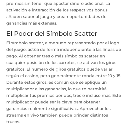
premios sin tener que apostar dinero adicional. La
activación e interacción de los respectivos bónus
añaden sabor al juego y crean oportunidades de
ganancias más extensas.
El Poder del Símbolo Scatter
El símbolo scatter, a menudo representado por el logo
del juego, actúa de forma independiente a las líneas de
pago. Al obtener tres o más símbolos scatter en
cualquier posición de los carretes, se activan los giros
gratuitos. El número de giros gratuitos puede variar
según el casino, pero generalmente ronda entre 10 y 15.
Durante estos giros, es común que se aplique un
multiplicador a las ganancias, lo que te permitirá
multiplicar tus premios por dos, tres o incluso más. Este
multiplicador puede ser la clave para obtener
ganancias realmente significativas. Aprovechar los
streams en vivo también puede brindar distintos
trucos.