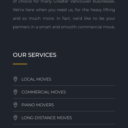
of choice for many Greater Vancouver businesses.
We’re here when you need us, for the heavy lifting
and so much more. In fact, we’d like to be your
partners in a smart and smooth commercial move.
OUR SERVICES
LOCAL MOVES
COMMERCIAL MOVES
PIANO MOVERS
LONG-DISTANCE MOVES