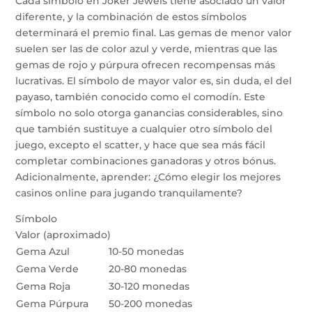
Cada símbolo en Joker Jewels tiene asociado un valor
diferente, y la combinación de estos símbolos
determinará el premio final. Las gemas de menor valor
suelen ser las de color azul y verde, mientras que las
gemas de rojo y púrpura ofrecen recompensas más
lucrativas. El símbolo de mayor valor es, sin duda, el del
payaso, también conocido como el comodín. Este
símbolo no solo otorga ganancias considerables, sino
que también sustituye a cualquier otro símbolo del
juego, excepto el scatter, y hace que sea más fácil
completar combinaciones ganadoras y otros bónus.
Adicionalmente, aprender: ¿Cómo elegir los mejores
casinos online para jugando tranquilamente?
Símbolo
Valor (aproximado)
Gema Azul
10-50 monedas
Gema Verde
20-80 monedas
Gema Roja
30-120 monedas
Gema Púrpura
50-200 monedas