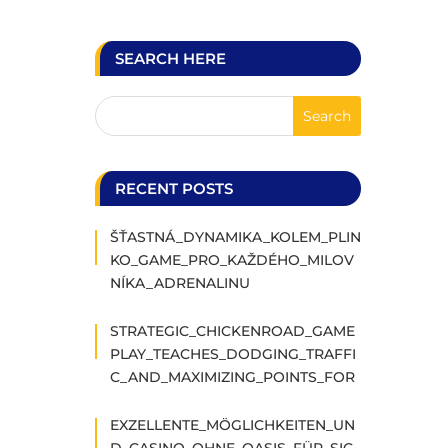
SEARCH HERE
RECENT POSTS
ŠŤASTNÁ_DYNAMIKA_KOLEM_PLIN
KO_GAME_PRO_KAŽDÉHO_MILOV
NÍKA_ADRENALINU
STRATEGIC_CHICKENROAD_GAME
PLAY_TEACHES_DODGING_TRAFFI
C_AND_MAXIMIZING_POINTS_FOR
EXZELLENTE_MÖGLICHKEITEN_UN