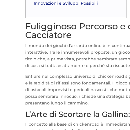
Innovazioni e Sviluppi Possibili
Fuligginoso Percorso e 
Cacciatore
Il mondo dei giochi d’azzardo online è in continu
interattive. Tra le innumerevoli proposte, un gioco
titolo che, a prima vista, potrebbe sembrare sem
di cosa si tratta esattamente e perché sta riscuo
Entrare nel complesso universo di chickenroad sig
e la rapidità di riflessi sono fondamentali. Il gi
di ostacoli imprevisti e pericoli nascosti, che me
possa sembrare innocuo, richiede una strategia be
presentano lungo il cammino.
L’Arte di Scortare la Gallina
Il concetto alla base di chickenroad è immediata