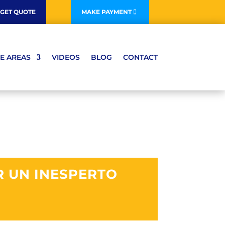
GET QUOTE
MAKE PAYMENT
E AREAS
VIDEOS
BLOG
CONTACT
R UN INESPERTO