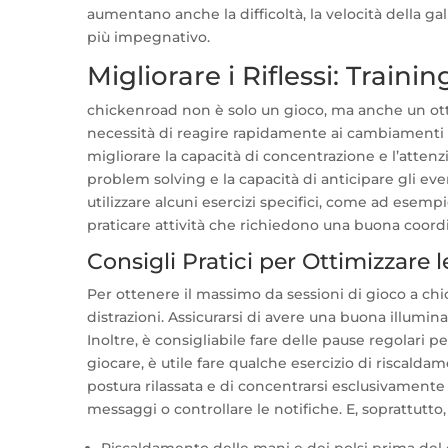
aumentano anche la difficoltà, la velocità della ga
più impegnativo.
Migliorare i Riflessi: Train
chickenroad non è solo un gioco, ma anche un ott
necessità di reagire rapidamente ai cambiamenti de
migliorare la capacità di concentrazione e l’attenzio
problem solving e la capacità di anticipare gli eve
utilizzare alcuni esercizi specifici, come ad esemp
praticare attività che richiedono una buona coor
Consigli Pratici per Ottimizzare
Per ottenere il massimo da sessioni di gioco a ch
distrazioni. Assicurarsi di avere una buona illum
Inoltre, è consigliabile fare delle pause regolari p
giocare, è utile fare qualche esercizio di riscalda
postura rilassata e di concentrarsi esclusivamente 
messaggi o controllare le notifiche. E, soprattutto, 