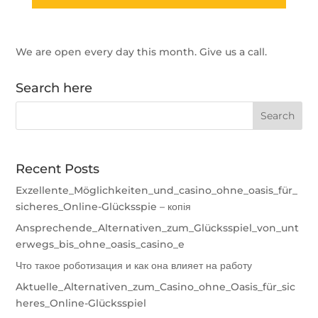
We are open every day this month. Give us a call.
Search here
Recent Posts
Exzellente_Möglichkeiten_und_casino_ohne_oasis_für_
sicheres_Online-Glücksspie – копія
Ansprechende_Alternativen_zum_Glücksspiel_von_unt
erwegs_bis_ohne_oasis_casino_e
Что такое роботизация и как она влияет на работу
Aktuelle_Alternativen_zum_Casino_ohne_Oasis_für_sic
heres_Online-Glücksspiel