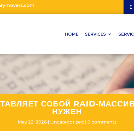
arymovers.com
HOME
SERVICES
SERVIC
ТАВЛЯЕТ СОБОЙ RAID-МАССИ
НУЖЕН
May 22, 2026
Uncategorized
0 comments