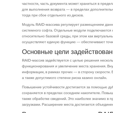
частности, часть документа может храниться в преде
для выполнения возврата — в пределах дополнительн
тогда при сбое отдельного из дисков.
Модуль RAID-массива регулирует размещением данны
системного софта. Отдельные модули подключаются 
относительно базовой среды, при этом как виртуаль
осуществляют единую функцию — обеспечивают точн
Основные цели задействован
RAID-массив задействуется с целью решения несколь
функционирования и увеличение места хранения. Вну
информации, в рамках прочих — в сторону скорости. 
а также допустимого степени риска казино онлайн.
Повышение устойчивости достигается за помощью дубл
сохраняется в пределах соседнем накопителе. Повы
также обработке сведений. Это наиболее значимо в 
загрузками. Расширение места достигается объедине