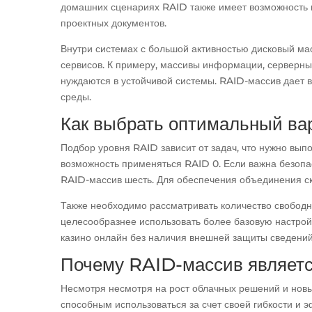
домашних сценариях RAID также имеет возможность 
проектных документов.
Внутри системах с большой активностью дисковый ма
сервисов. К примеру, массивы информации, серверн
нуждаются в устойчивой системы. RAID-массив дает 
среды.
Как выбрать оптимальный ва
Подбор уровня RAID зависит от задач, что нужно вып
возможность применяться RAID 0. Если важна безопа
RAID-массив шесть. Для обеспечения объединения ск
Также необходимо рассматривать количество свободн
целесообразнее использовать более базовую настро
казино онлайн без наличия внешней защиты сведений
Почему RAID-массив являет
Несмотря несмотря на рост облачных решений и новы
способным использоваться за счет своей гибкости и 