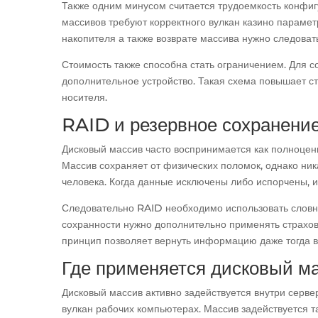
Также одним минусом считается трудоемкость конфи
массивов требуют корректного вулкан казино парамет
накопителя а также возврате массива нужно следова
Стоимость также способна стать ограничением. Для с
дополнительное устройство. Такая схема повышает с
носителя.
RAID и резервное сохранени
Дисковый массив часто воспринимается как полноценн
Массив сохраняет от физических поломок, однако ни
человека. Когда данные исключены либо испорчены, и
Следовательно RAID необходимо использовать словно
сохранности нужно дополнительно применять страхов
принцип позволяет вернуть информацию даже тогда в
Где применяется дисковый м
Дисковый массив активно задействуется внутри серве
вулкан рабочих компьютерах. Массив задействуется т