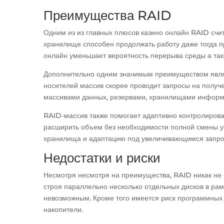
Преимущества RAID
Одним из из главных плюсов казино онлайн RAID счи
хранилище способен продолжать работу даже тогда п
онлайн уменьшает вероятность перерыва среды а так
Дополнительно одним значимым преимуществом являет
носителей массив скорее проводит запросы на получ
массивами данных, резервами, хранилищами информ
RAID-массив также помогает адаптивно контролирова
расширить объем без необходимости полной смены у
хранилища и адаптацию под увеличивающимся запро
Недостатки и риски
Несмотря несмотря на преимущества, RAID никак не 
строя параллельно несколько отдельных дисков в рам
невозможным. Кроме того имеется риск программных 
накопители.