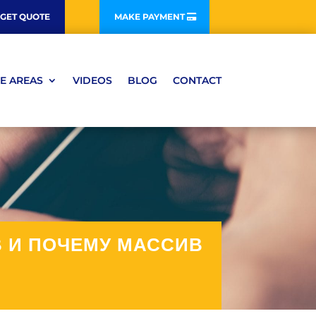
GET QUOTE
MAKE PAYMENT
E AREAS
VIDEOS
BLOG
CONTACT
В И ПОЧЕМУ МАССИВ