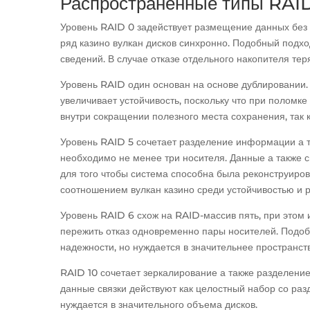
Распространенные типы RAI
Уровень RAID 0 задействует размещение данных без 
ряд казино вулкан дисков синхронно. Подобный подхо
сведений. В случае отказе отдельного накопителя тер
Уровень RAID один основан на основе дублировании.
увеличивает устойчивость, поскольку что при поломк
внутри сокращении полезного места сохранения, так к
Уровень RAID 5 сочетает разделение информации а 
необходимо не менее три носителя. Данные а также 
для того чтобы система способна была реконструиров
соотношением вулкан казино среди устойчивостью и
Уровень RAID 6 схож на RAID-массив пять, при этом
пережить отказ одновременно пары носителей. Подоб
надежности, но нуждается в значительнее пространств
RAID 10 сочетает зеркалирование а также разделение
данные связки действуют как целостный набор со разд
нуждается в значительного объема дисков.