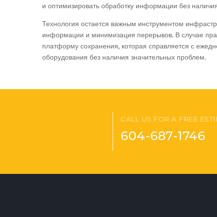
и оптимизировать обработку информации без наличия
Технология остается важным инструментом инфраструк
информации и минимизация перерывов. В случае пр
платформу сохранения, которая справляется с ежедн
оборудования без наличия значительных проблем.
CALL US FOR A FREE EST
604-687-1746