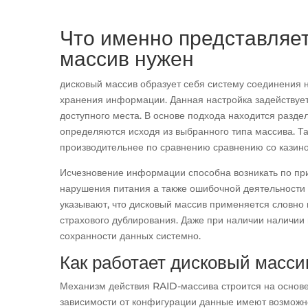
Что именно представляе
массив нужен
дисковый массив образует себя систему соединения 
хранения информации. Данная настройка задействует
доступного места. В основе подхода находится разд
определяются исходя из выбранного типа массива. Та
производительнее по сравнению сравнению со казино
Исчезновение информации способна возникать по при
нарушения питания а также ошибочной деятельности
указывают, что дисковый массив применяется словно 
страхового дублирования. Даже при наличии наличии
сохранности данных системно.
Как работает дисковый масси
Механизм действия RAID-массива строится на основ
зависимости от конфигурации данные имеют возможнос