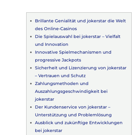
Brillante Genialität und jokerstar die Welt
des Online-Casinos
Die Spielauswahl bei jokerstar – Vielfalt
und Innovation
Innovative Spielmechanismen und
progressive Jackpots
Sicherheit und Lizenzierung von jokerstar
– Vertrauen und Schutz
Zahlungsmethoden und
Auszahlungsgeschwindigkeit bei
jokerstar
Der Kundenservice von jokerstar –
Unterstützung und Problemlösung
Ausblick und zukünftige Entwicklungen
bei jokerstar