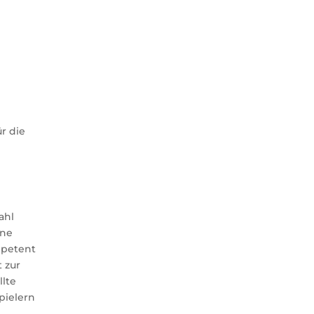
r die
ahl
ene
ompetent
 zur
llte
pielern