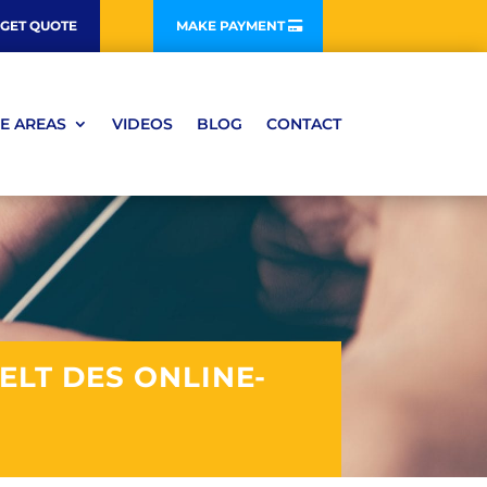
GET QUOTE
MAKE PAYMENT
E AREAS
VIDEOS
BLOG
CONTACT
ELT DES ONLINE-