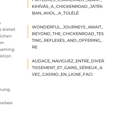
KIHÍVÁS_A_CHICKENROAD_JÁTÉK
BAN_AHOL_A_TÚLÉLÉ
n
WONDERFUL_JOURNEYS_AWAIT_
s bietet
BEYOND_THE_CHICKENROAD_TES
lichen
TING_REFLEXES_AND_OFFERING_
em
RE
ogaming
nktion
AUDACE_NAVIGUEZ_ENTRE_DIVER
TISSEMENT_ET_GAINS_SÉRIEUX_A
VEC_CASINO_EN_LIGNE_FACI
nung.
sodass