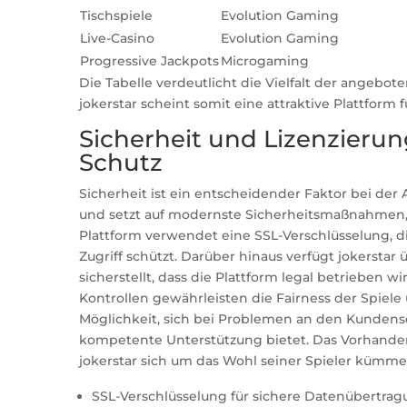
Tischspiele
Evolution Gaming
Live-Casino
Evolution Gaming
Progressive Jackpots
Microgaming
Die Tabelle verdeutlicht die Vielfalt der angeb
jokerstar scheint somit eine attraktive Plattform 
Sicherheit und Lizenzierun
Schutz
Sicherheit ist ein entscheidender Faktor bei der
und setzt auf modernste Sicherheitsmaßnahmen, 
Plattform verwendet eine SSL-Verschlüsselung, d
Zugriff schützt. Darüber hinaus verfügt jokerstar
sicherstellt, dass die Plattform legal betrieben
Kontrollen gewährleisten die Fairness der Spiele 
Möglichkeit, sich bei Problemen an den Kundense
kompetente Unterstützung bietet. Das Vorhanden
jokerstar sich um das Wohl seiner Spieler kümmert
SSL-Verschlüsselung für sichere Datenübertra