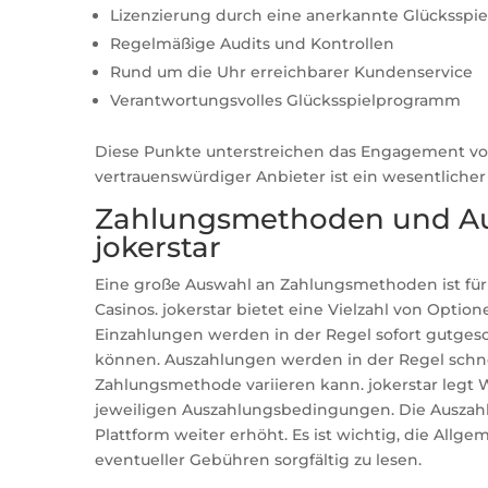
Lizenzierung durch eine anerkannte Glücksspi
Regelmäßige Audits und Kontrollen
Rund um die Uhr erreichbarer Kundenservice
Verantwortungsvolles Glücksspielprogramm
Diese Punkte unterstreichen das Engagement von j
vertrauenswürdiger Anbieter ist ein wesentlicher 
Zahlungsmethoden und Au
jokerstar
Eine große Auswahl an Zahlungsmethoden ist für v
Casinos. jokerstar bietet eine Vielzahl von Opti
Einzahlungen werden in der Regel sofort gutges
können. Auszahlungen werden in der Regel schnel
Zahlungsmethode variieren kann. jokerstar legt We
jeweiligen Auszahlungsbedingungen. Die Auszahlu
Plattform weiter erhöht. Es ist wichtig, die Al
eventueller Gebühren sorgfältig zu lesen.