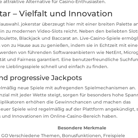
 attraktive Alternative für Casino-Enthusiasten.
tar – Vielfalt und Innovation
lauswahl. jokerstar überzeugt hier mit einer breiten Palette a
hin zu modernen Video-Slots reicht. Neben den beliebten Slot
Roulette, Blackjack und Baccarat an. Live-Casino-Spiele ermög
s von zu Hause aus zu genießen, indem sie in Echtzeit mit ein
e werden von führenden Softwareanbietern wie NetEnt, Micr
ität und Fairness garantiert. Eine benutzerfreundliche Suchfu
re Lieblingsspiele schnell und einfach zu finden.
nd progressive Jackpots
egelmäßig neue Spiele mit aufregenden Spielmechanismen an.
zial mit jeder Wette steigt, sorgen für besonders hohe Span
ultiplikatoren erhöhen die Gewinnchancen und machen das
neuer Spiele wird regelmäßig auf der Plattform angekündigt, 
ds und Innovationen im Online-Casino-Bereich haben.
Besondere Merkmale
n GO
Verschiedene Themen, Bonusfunktionen, Freispiele