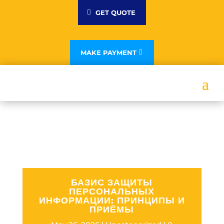
GET QUOTE
MAKE PAYMENT
БАЗИС ЗАЩИТЫ
ПЕРСОНАЛЬНЫХ
ИНФОРМАЦИИ: ПРИНЦИПЫ И
ПРИЁМЫ