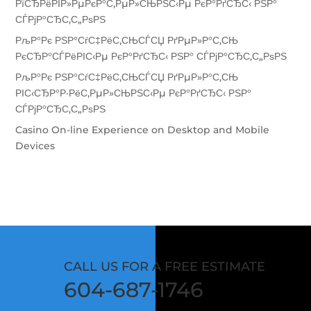
РїСЂРёРІР»РµРєР°С‚РµР»СЊРЅС‹Рµ РєР°РґСЂС‹ РЅР°
СЃРјР°СЂС‚С„РѕРЅ
РљР°Рє РЅР°СѓС‡РёС‚СЊСЃСЏ РґРµР»Р°С‚СЊ
РєСЂР°СЃРёРІС‹Рµ РєР°РґСЂС‹ РЅР° СЃРјР°СЂС‚С„РѕРЅ
РљР°Рє РЅР°СѓС‡РёС‚СЊСЃСЏ РґРµР»Р°С‚СЊ
РІС‹СЂР°Р·РёС‚РµР»СЊРЅС‹Рµ РєР°РґСЂС‹ РЅР°
СЃРјР°СЂС‚С„РѕРЅ
Casino On-line Experience on Desktop and Mobile
Devices
CALL US FOR A FREE ESTIMATE
604-687-1746