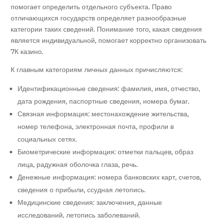
помогает определить отдельного субъекта. Право
отличающихся государств определяет разнообразные
категории таких сведений. Понимание того, какая сведения
является индивидуальной, помогает корректно организовать
7К казино.
К главным категориям личных данных причисляются:
Идентификационные сведения: фамилия, имя, отчество,
дата рождения, паспортные сведения, номера бумаг.
Связная информация: местонахождение жительства,
номер телефона, электронная почта, профили в
социальных сетях.
Биометрические информация: отметки пальцев, образ
лица, радужная оболочка глаза, речь.
Денежные информация: номера банковских карт, счетов,
сведения о прибыли, ссудная летопись.
Медицинские сведения: заключения, данные
исследований, летопись заболеваний.