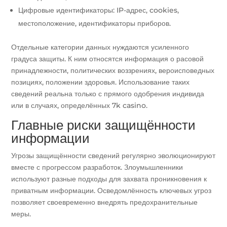
Цифровые идентификаторы: IP-адрес, cookies,
местоположение, идентификаторы приборов.
Отдельные категории данных нуждаются усиленного
градуса защиты. К ним относятся информация о расовой
принадлежности, политических воззрениях, вероисповедных
позициях, положении здоровья. Использование таких
сведений реальна только с прямого одобрения индивида
или в случаях, определённых 7k casino.
Главные риски защищённости
информации
Угрозы защищённости сведений регулярно эволюционируют
вместе с прогрессом разработок. Злоумышленники
используют разные подходы для захвата проникновения к
приватным информации. Осведомлённость ключевых угроз
позволяет своевременно внедрять предохранительные
меры.