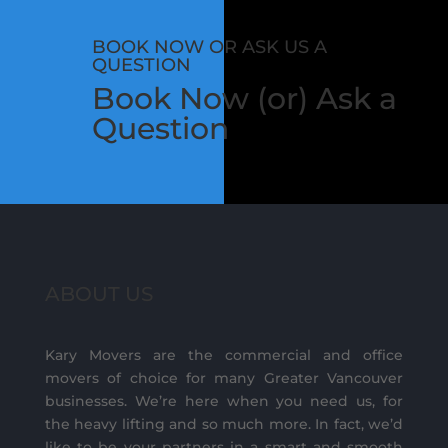
BOOK NOW OR ASK US A
QUESTION
Book Now (or) Ask a
Question
ABOUT US
Kary Movers are the commercial and office
movers of choice for many Greater Vancouver
businesses. We’re here when you need us, for
the heavy lifting and so much more. In fact, we’d
like to be your partners in a smart and smooth