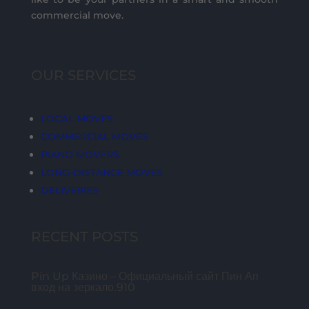
commercial move.
OUR SERVICES
LOCAL MOVES
COMMERCIAL MOVES
PIANO MOVERS
LONG-DISTANCE MOVES
DELIVERIES
RECENT POSTS
Pin Up Казино – Официальный сайт Пин Ап
вход на зеркало.910