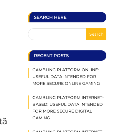
SEARCH HERE
RECENT POSTS
GAMBLING PLATFORM ONLINE:
USEFUL DATA INTENDED FOR
MORE SECURE ONLINE GAMING
GAMBLING PLATFORM INTERNET-
BASED: USEFUL DATA INTENDED
FOR MORE SECURE DIGITAL
GAMING
tă