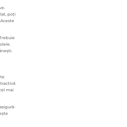
ve.
at, poți
. Aceste
 Trebuie
olele.
ânești.
ate
tractivă
cel mai
 asigură-
sește