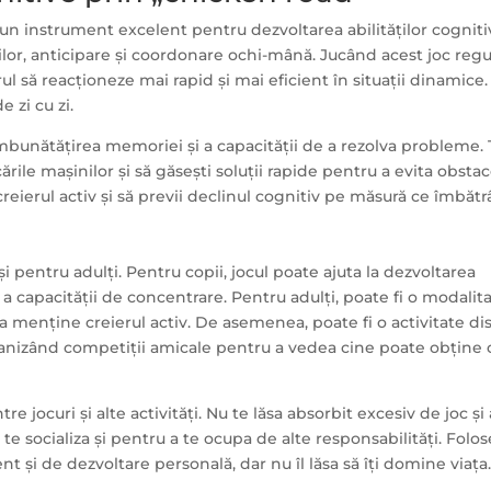
i un instrument excelent pentru dezvoltarea abilităților cogniti
ilor, anticipare și coordonare ochi-mână. Jucând acest joc regul
rul să reacționeze mai rapid și mai eficient în situații dinamice
e zi cu zi.
bunătățirea memoriei și a capacității de a rezolva probleme.
cările mașinilor și să găsești soluții rapide pentru a evita obstac
creierul activ și să previi declinul cognitiv pe măsură ce îmbătr
și pentru adulți. Pentru copii, jocul poate ajuta la dezvoltarea
i a capacității de concentrare. Pentru adulți, poate fi o modalit
 a menține creierul activ. De asemenea, poate fi o activitate dis
organizând competiții amicale pentru a vedea cine poate obține 
re jocuri și alte activități. Nu te lăsa absorbit excesiv de joc și
 te socializa și pentru a te ocupa de alte responsabilități. Folo
 și de dezvoltare personală, dar nu îl lăsa să îți domine viața.