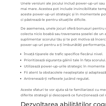
Unele versiuni ale jocului includ power-up-uri sau 
mai mare. Acestea pot include invincibilitate temp
aceste power-up-uri strategic și în momentele potr
ci păstrează-le pentru situațiile dificile.
De asemenea, unele jocuri oferă bonusuri pentru re
colecta nicio boabă sau traversarea șoselei de un
suplimentar scorului tău și te pot motiva să încerc
power-up-uri pentru a-ți îmbunătăți performanța.
Învață tiparele de trafic specifice fiecărui nivel.
Prioritizează siguranța găinii tale în fața scorului.
Utilizează power-up-urile strategic în momente c
Fii atent la obstacolele neașteptate și adaptează-
Antrenează-ți reflexele jucând regulat.
Aceste sfaturi te vor ajuta să te familiarizezi cu 
diferite strategii și descoperă ce funcționează cel
Dezvoltarea abilităților cog