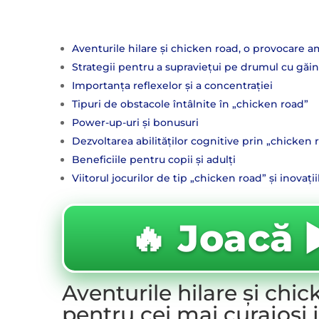
Aventurile hilare și chicken road, o provocare a
Strategii pentru a supraviețui pe drumul cu găi
Importanța reflexelor și a concentrației
Tipuri de obstacole întâlnite în „chicken road”
Power-up-uri și bonusuri
Dezvoltarea abilităților cognitive prin „chicken 
Beneficiile pentru copii și adulți
Viitorul jocurilor de tip „chicken road” și inovații
🔥 Joacă ▶
Aventurile hilare și ch
pentru cei mai curajoși 