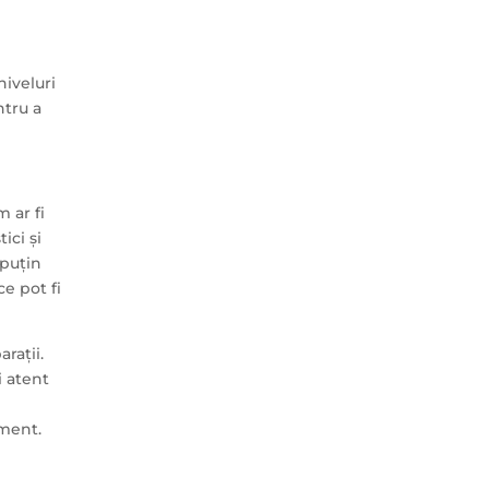
niveluri
ntru a
 ar fi
ici și
 puțin
ce pot fi
rații.
i atent
oment.