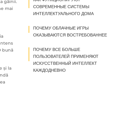
a găinii.
СОВРЕМЕННЫЕ СИСТЕМЫ
ine mai
ИНТЕЛЛЕКТУАЛЬНОГО ДОМА
ПОЧЕМУ ОБЛАЧНЫЕ ИГРЫ
ОКАЗЫВАЮТСЯ ВОСТРЕБОВАННЕЕ
ia
 intens
ПОЧЕМУ ВСЕ БОЛЬШЕ
 O bună
ПОЛЬЗОВАТЕЛЕЙ ПРИМЕНЯЮТ
ИСКУССТВЕННЫЙ ИНТЕЛЛЕКТ
 și la
КАЖДОДНЕВНО
undă
rea