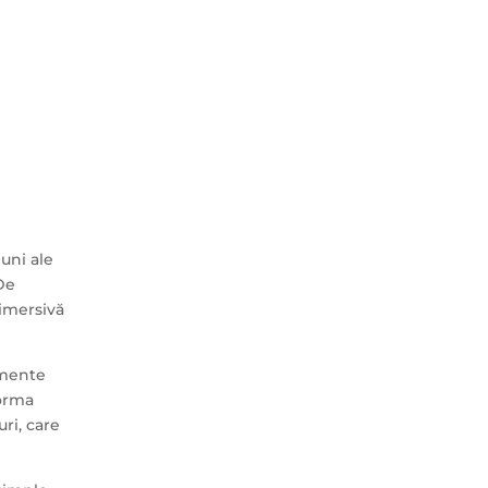
iuni ale
 De
 imersivă
samente
forma
ri, care