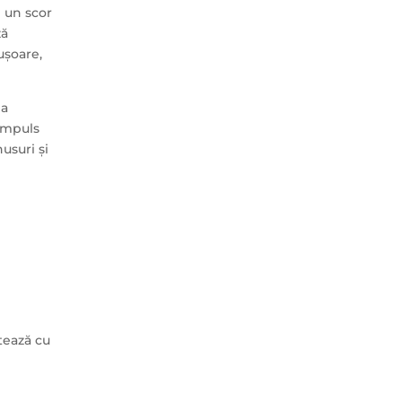
i un scor
ză
ușoare,
 a
 impuls
usuri și
ntează cu