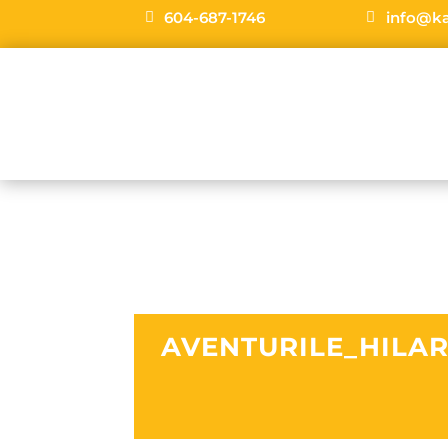
604-687-1746
info@k
AVENTURILE_HILA