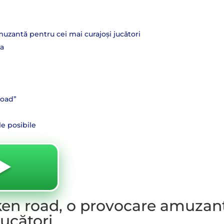
muzantă pentru cei mai curajoși jucători
na
road”
le posibile
️
icken road, o provocare amuzan
jucători