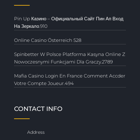
Pin Up Казино – Официальный Сайт Пин Ап Вход
На Зеркало.910
Online Casino Österreich 528
Spinbetter W Polsce Platforma Kasyna Online Z
Nowoczesnymi Funkcjami Dla Graczy.2789
Mafia Casino Login En France Comment Accder
Votre Compte Joueur.494
CONTACT INFO
Address