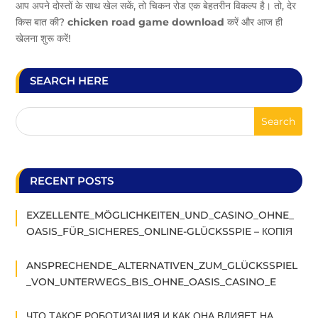
आप अपने दोस्तों के साथ खेल सकें, तो चिकन रोड एक बेहतरीन विकल्प है। तो, देर
किस बात की?
chicken road game download
करें और आज ही
खेलना शुरू करें!
SEARCH HERE
RECENT POSTS
EXZELLENTE_MÖGLICHKEITEN_UND_CASINO_OHNE_
OASIS_FÜR_SICHERES_ONLINE-GLÜCKSSPIE – КОПІЯ
ANSPRECHENDE_ALTERNATIVEN_ZUM_GLÜCKSSPIEL
_VON_UNTERWEGS_BIS_OHNE_OASIS_CASINO_E
ЧТО ТАКОЕ РОБОТИЗАЦИЯ И КАК ОНА ВЛИЯЕТ НА