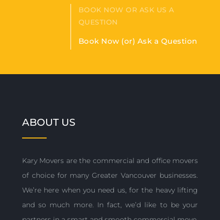
BOOK NOW OR ASK US A
QUESTION
Book Now (or) Ask a Question
ABOUT US
Kary Movers are the commercial and office movers
of choice for many Greater Vancouver businesses.
We’re here when you need us, for the heavy lifting
and so much more. In fact, we’d like to be your
partners in a smart and smooth commercial move.