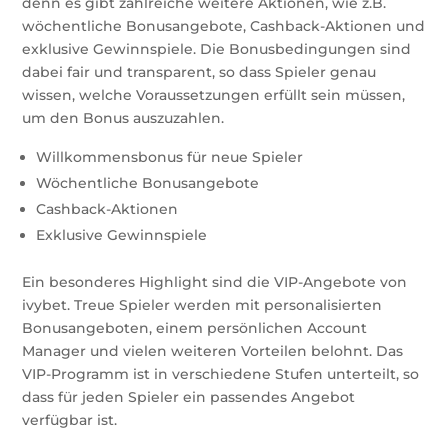
denn es gibt zahlreiche weitere Aktionen, wie z.B.
wöchentliche Bonusangebote, Cashback-Aktionen und
exklusive Gewinnspiele. Die Bonusbedingungen sind
dabei fair und transparent, so dass Spieler genau
wissen, welche Voraussetzungen erfüllt sein müssen,
um den Bonus auszuzahlen.
Willkommensbonus für neue Spieler
Wöchentliche Bonusangebote
Cashback-Aktionen
Exklusive Gewinnspiele
Ein besonderes Highlight sind die VIP-Angebote von
ivybet. Treue Spieler werden mit personalisierten
Bonusangeboten, einem persönlichen Account
Manager und vielen weiteren Vorteilen belohnt. Das
VIP-Programm ist in verschiedene Stufen unterteilt, so
dass für jeden Spieler ein passendes Angebot
verfügbar ist.