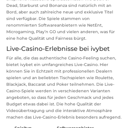
Dead, Starburst und Bonanza sind natürlich mit an
Bord, aber auch zahlreiche neue und exklusive Titel
sind verfügbar. Die Spiele stammen von
renommierten Softwareanbietern wie NetEnt,
Microgaming, Play’n GO und vielen anderen, was für
eine hohe Qualität und Fairness bürgt.
Live-Casino-Erlebnisse bei ivybet
Für alle, die das authentische Casino-Feeling suchen,
bietet ivybet ein umfangreiches Live-Casino. Hier
können Sie in Echtzeit mit professionellen Dealern
spielen und an beliebten Tischspielen wie Roulette,
Blackjack, Baccarat und Poker teilnehmen. Die Live-
Casino-Spiele werden in verschiedenen Varianten
angeboten, so dass für jeden Geschmack und jedes
Budget etwas dabei ist. Die hohe Qualität der
Videoübertragung und die interaktive Atmosphäre
machen das Live-Casino-Erlebnis besonders aufregend.