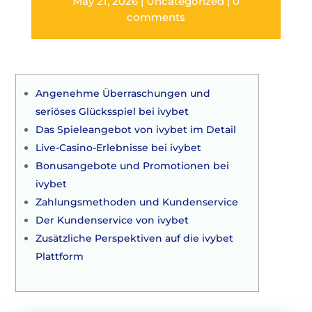
May 21, 2026
Uncategorized
0
comments
Angenehme Überraschungen und
seriöses Glücksspiel bei ivybet
Das Spieleangebot von ivybet im Detail
Live-Casino-Erlebnisse bei ivybet
Bonusangebote und Promotionen bei
ivybet
Zahlungsmethoden und Kundenservice
Der Kundenservice von ivybet
Zusätzliche Perspektiven auf die ivybet
Plattform