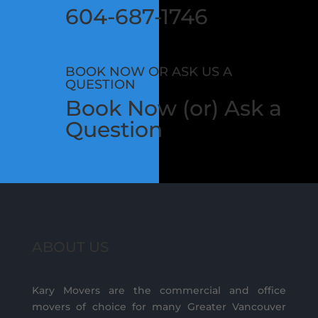
604-687-1746
BOOK NOW OR ASK US A
QUESTION
Book Now (or) Ask a
Question
ABOUT US
Kary Movers are the commercial and office
movers of choice for many Greater Vancouver