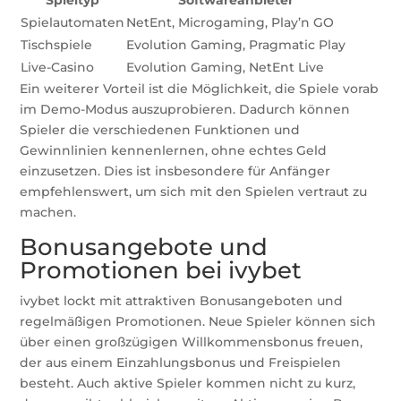
Spieltyp
Softwareanbieter
Spielautomaten
NetEnt, Microgaming, Play’n GO
Tischspiele
Evolution Gaming, Pragmatic Play
Live-Casino
Evolution Gaming, NetEnt Live
Ein weiterer Vorteil ist die Möglichkeit, die Spiele vorab
im Demo-Modus auszuprobieren. Dadurch können
Spieler die verschiedenen Funktionen und
Gewinnlinien kennenlernen, ohne echtes Geld
einzusetzen. Dies ist insbesondere für Anfänger
empfehlenswert, um sich mit den Spielen vertraut zu
machen.
Bonusangebote und
Promotionen bei ivybet
ivybet lockt mit attraktiven Bonusangeboten und
regelmäßigen Promotionen. Neue Spieler können sich
über einen großzügigen Willkommensbonus freuen,
der aus einem Einzahlungsbonus und Freispielen
besteht. Auch aktive Spieler kommen nicht zu kurz,