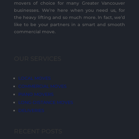
movers of choice for many Greater Vancouver
businesses. We’re here when you need us, for
the heavy lifting and so much more. In fact, we’d
like to be your partners in a smart and smooth
commercial move.
OUR SERVICES
LOCAL MOVES
COMMERCIAL MOVES
PIANO MOVERS
LONG-DISTANCE MOVES
DELIVERIES
RECENT POSTS