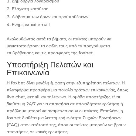
Δημιουργία λογαριασμού
Ελάχιστη κατάθεση
Διάβασμα των όρων και προϋποθέσεων
Ενημερωτικά email
Ακολουθώντας αυτά τα βήματα, οι παίκτες μπορούν να
μεγιστοποιήσουν τα οφέλη τους από τα προγράμματα
επιβράβευσης και τις προσφορές της foxbet.
Υποστήριξη Πελατών και
Επικοινωνία
Η foxbet δίνει μεγάλη έμφαση στην εξυπηρέτηση πελατών. Η
πλατφόρμα προσφέρει μια ποικιλία τρόπων επικοινωνίας, όπως
live chat, email και τηλέφωνο. Η ομάδα υποστήριξης είναι
διαθέσιμη 24/7 για να απαντήσει σε οποιαδήποτε ερώτηση ή
πρόβλημα μπορεί να αντιμετωπίσουν οι παίκτες. Επιπλέον, η
foxbet διαθέτει μια λεπτομερή ενότητα Συχνών Ερωτήσεων
(FAQ) στον ιστότοπό της, όπου οι παίκτες μπορούν να βρουν
απαντήσεις σε κοινές ερωτήσεις.