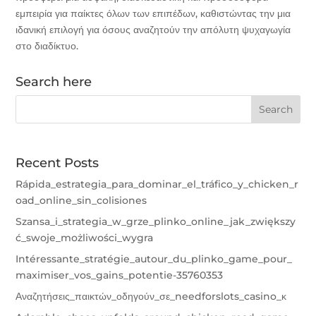
εμπειρία για παίκτες όλων των επιπέδων, καθιστώντας την μια
ιδανική επιλογή για όσους αναζητούν την απόλυτη ψυχαγωγία
στο διαδίκτυο.
Search here
Recent Posts
Rápida_estrategia_para_dominar_el_tráfico_y_chicken_r
oad_online_sin_colisiones
Szansa_i_strategia_w_grze_plinko_online_jak_zwiększy
ć_swoje_możliwości_wygra
Intéressante_stratégie_autour_du_plinko_game_pour_
maximiser_vos_gains_potentie-35760353
Αναζητήσεις_παικτών_οδηγούν_σε_needforslots_casino_κ