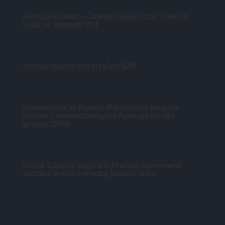
Pin Up Казино – Официальный сайт Пин Ап
вход на зеркало.910
online casino österreich 528
Spinbetter w Polsce Platforma kasyna
online z nowoczesnymi funkcjami dla
graczy.2789
Mafia Casino login en France comment
accder votre compte joueur.494