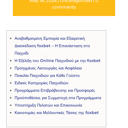
May 18, 2026
Uncategorized
0
comments
Αναβαθμισμένη Εμπειρία και Εξαιρετική
Διασκέδαση foxbet – Η Επανάσταση στο
Παιχνίδι
Η Εξέλιξη του Online Παιχνιδιού με την foxbet
Προηγμένες Λειτουργίες και Ασφάλεια
Ποικιλία Παιχνιδιών για Κάθε Γούστο
Ειδικές Κατηγορίες Παιχνιδιών
Προγράμματα Επιβράβευσης και Προσφορές
Προϋποθέσεις για Συμμετοχή στα Προγράμματα
Υποστήριξη Πελατών και Επικοινωνία
Καινοτομίες και Μελλοντικές Τάσεις της foxbet