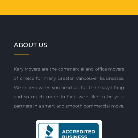
ABOUT US
Kary Movers are the commercial and office movers
of choice for many Greater Vancouver businesses.
We’re here when you need us, for the heavy lifting
and so much more. In fact, we’d like to be your
partners in a smart and smooth commercial move.