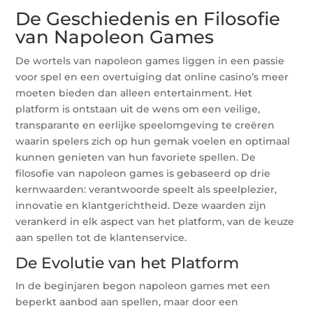
De Geschiedenis en Filosofie
van Napoleon Games
De wortels van napoleon games liggen in een passie
voor spel en een overtuiging dat online casino’s meer
moeten bieden dan alleen entertainment. Het
platform is ontstaan uit de wens om een veilige,
transparante en eerlijke speelomgeving te creëren
waarin spelers zich op hun gemak voelen en optimaal
kunnen genieten van hun favoriete spellen. De
filosofie van napoleon games is gebaseerd op drie
kernwaarden: verantwoorde speelt als speelplezier,
innovatie en klantgerichtheid. Deze waarden zijn
verankerd in elk aspect van het platform, van de keuze
aan spellen tot de klantenservice.
De Evolutie van het Platform
In de beginjaren begon napoleon games met een
beperkt aanbod aan spellen, maar door een