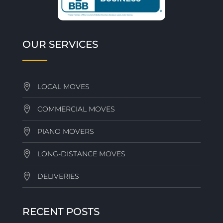
OUR SERVICES
LOCAL MOVES
COMMERCIAL MOVES
PIANO MOVERS
LONG-DISTANCE MOVES
DELIVERIES
RECENT POSTS