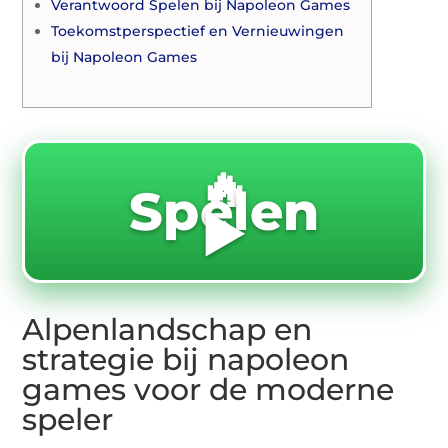
Verantwoord Spelen bij Napoleon Games
Toekomstperspectief en Vernieuwingen
bij Napoleon Games
🔥
Spelen
▶️
Alpenlandschap en
strategie bij napoleon
games voor de moderne
speler