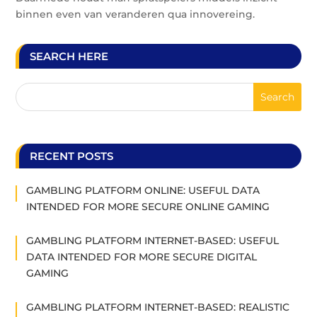
binnen even van veranderen qua innovereing.
SEARCH HERE
RECENT POSTS
GAMBLING PLATFORM ONLINE: USEFUL DATA
INTENDED FOR MORE SECURE ONLINE GAMING
GAMBLING PLATFORM INTERNET-BASED: USEFUL
DATA INTENDED FOR MORE SECURE DIGITAL
GAMING
GAMBLING PLATFORM INTERNET-BASED: REALISTIC