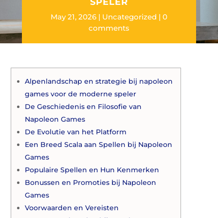
SPELER
May 21, 2026
Uncategorized
0
comments
Alpenlandschap en strategie bij napoleon
games voor de moderne speler
De Geschiedenis en Filosofie van
Napoleon Games
De Evolutie van het Platform
Een Breed Scala aan Spellen bij Napoleon
Games
Populaire Spellen en Hun Kenmerken
Bonussen en Promoties bij Napoleon
Games
Voorwaarden en Vereisten