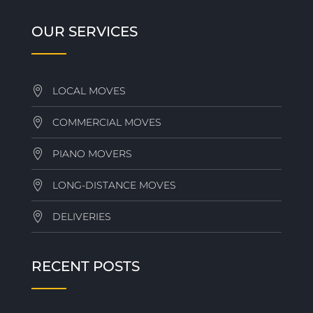
OUR SERVICES
LOCAL MOVES
COMMERCIAL MOVES
PIANO MOVERS
LONG-DISTANCE MOVES
DELIVERIES
RECENT POSTS