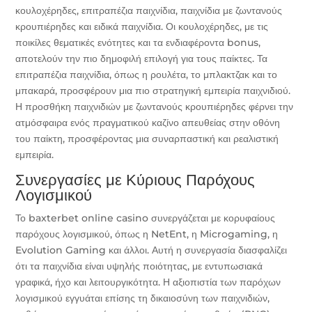
κουλοχέρηδες, επιτραπέζια παιχνίδια, παιχνίδια με ζωντανούς
κρουπιέρηδες και ειδικά παιχνίδια. Οι κουλοχέρηδες, με τις
ποικίλες θεματικές ενότητες και τα ενδιαφέροντα bonus,
αποτελούν την πιο δημοφιλή επιλογή για τους παίκτες. Τα
επιτραπέζια παιχνίδια, όπως η ρουλέτα, το μπλακτζακ και το
μπακαρά, προσφέρουν μια πιο στρατηγική εμπειρία παιχνιδιού.
Η προσθήκη παιχνιδιών με ζωντανούς κρουπιέρηδες φέρνει την
ατμόσφαιρα ενός πραγματικού καζίνο απευθείας στην οθόνη
του παίκτη, προσφέροντας μια συναρπαστική και ρεαλιστική
εμπειρία.
Συνεργασίες με Κύριους Παρόχους
Λογισμικού
Το baxterbet online casino συνεργάζεται με κορυφαίους
παρόχους λογισμικού, όπως η NetEnt, η Microgaming, η
Evolution Gaming και άλλοι. Αυτή η συνεργασία διασφαλίζει
ότι τα παιχνίδια είναι υψηλής ποιότητας, με εντυπωσιακά
γραφικά, ήχο και λειτουργικότητα. Η αξιοπιστία των παρόχων
λογισμικού εγγυάται επίσης τη δικαιοσύνη των παιχνιδιών,