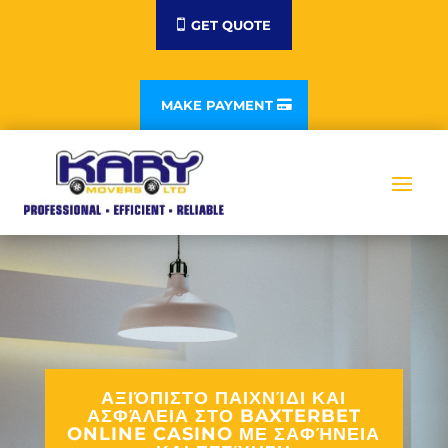
GET QUOTE
MAKE PAYMENT
ΑΞΙΌΠΙΣΤΟ ΠΑΙΧΝΊΔΙ ΚΑΙ
ΑΣΦΆΛΕΙΑ ΣΤΟ BAXTERBET
ONLINE CASINO ΜΕ ΣΑΦΉΝΕΙΑ