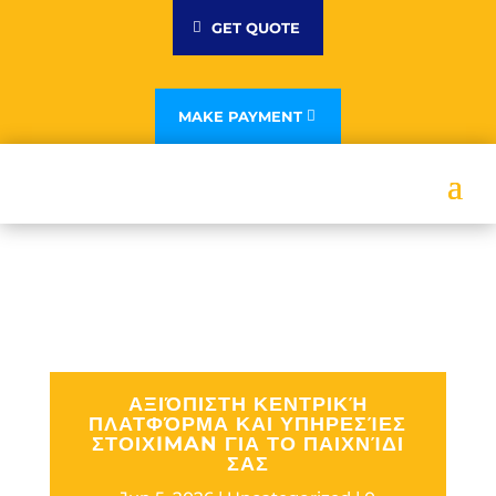
GET QUOTE
MAKE PAYMENT
ΑΞΙΌΠΙΣΤΗ ΚΕΝΤΡΙΚΉ
ΠΛΑΤΦΌΡΜΑ ΚΑΙ ΥΠΗΡΕΣΊΕΣ
ΣΤΟΙΧIMAN ΓΙΑ ΤΟ ΠΑΙΧΝΊΔΙ
ΣΑΣ