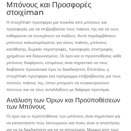
Μπόνους και Προσφορές
στοιχiman
Η στοιχiman προσφέρει μια ποικιλία από μπόνους και
προσφορές για να επιβραβεύσει τους παίκτες της και να τους
ενθαρρύνει να συνεχίσουν να παίζουν. Αυτά περιλαμβάνουν
μπόνους καλωσορίσματος για νέους παίκτες, μπόνους
κατάθεσης, δωρεάν περιστροφές, προσφορές επιστροφής
χρημάτων και διαγωνισμούς. Οι όροι και οι προϋποθέσεις κάθε
μπόνους διαφέρουν, επομένως είναι σημαντικό να τους
διαβάσετε προσεκτικά πριν το διεκδικήσετε. Επιπλέον, η
στοιχiman προσφέρει ένα πρόγραμμα επιβράβευσης για τους
πιστούς παίκτες της, όπου μπορούν να συγκεντρώνουν
πόντους και να τους ανταλλάξουν με διάφορα προνόμια.
Ανάλυση των Όρων και Προϋποθέσεων
των Μπόνους
Οι όροι και οι προϋποθέσεις των μπόνους είναι σημαντικοί για
να κατανοήσετε πώς λειτουργούν και ποιες είναι οι απαιτήσεις
για να τα διεκδικήσετε και να τα αποσύρετε. Μερικοί από τους