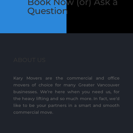
Book Now (or) Ask a
Question
ABOUT US
Kary Movers are the commercial and office
movers of choice for many Greater Vancouver
businesses. We’re here when you need us, for
the heavy lifting and so much more. In fact, we’d
like to be your partners in a smart and smooth
commercial move.