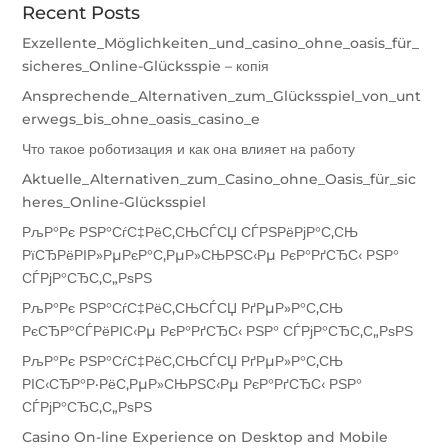
Recent Posts
Exzellente_Möglichkeiten_und_casino_ohne_oasis_für_
sicheres_Online-Glücksspie – копія
Ansprechende_Alternativen_zum_Glücksspiel_von_unt
erwegs_bis_ohne_oasis_casino_e
Что такое роботизация и как она влияет на работу
Aktuelle_Alternativen_zum_Casino_ohne_Oasis_für_sic
heres_Online-Glücksspiel
РљР°Рє РЅР°СѓС‡РёС‚СЊСЃСЏ СЃРЅРёРјР°С‚СЊ
РїСЂРёРІР»РµРєР°С‚РµР»СЊРЅС‹Рµ РєР°РґСЂС‹ РЅР°
СЃРјР°СЂС‚С„РѕРЅ
РљР°Рє РЅР°СѓС‡РёС‚СЊСЃСЏ РґРµР»Р°С‚СЊ
РєСЂР°СЃРёРІС‹Рµ РєР°РґСЂС‹ РЅР° СЃРјР°СЂС‚С„РѕРЅ
РљР°Рє РЅР°СѓС‡РёС‚СЊСЃСЏ РґРµР»Р°С‚СЊ
РІС‹СЂР°Р·РёС‚РµР»СЊРЅС‹Рµ РєР°РґСЂС‹ РЅР°
СЃРјР°СЂС‚С„РѕРЅ
Casino On-line Experience on Desktop and Mobile