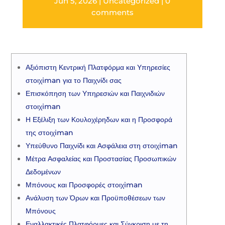
Jun 5, 2026
Uncategorized
0
comments
Αξιόπιστη Κεντρική Πλατφόρμα και Υπηρεσίες
στοιχiman για το Παιχνίδι σας
Επισκόπηση των Υπηρεσιών και Παιχνιδιών
στοιχiman
Η Εξέλιξη των Κουλοχέρηδων και η Προσφορά
της στοιχiman
Υπεύθυνο Παιχνίδι και Ασφάλεια στη στοιχiman
Μέτρα Ασφαλείας και Προστασίας Προσωπικών
Δεδομένων
Μπόνους και Προσφορές στοιχiman
Ανάλυση των Όρων και Προϋποθέσεων των
Μπόνους
Εναλλακτικές Πλατφόρμες και Σύγκριση με τη