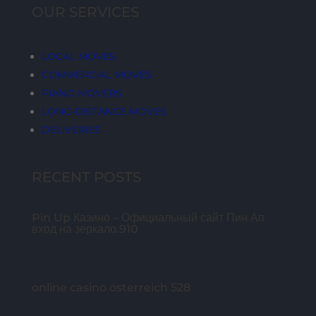
OUR SERVICES
LOCAL MOVES
COMMERCIAL MOVES
PIANO MOVERS
LONG-DISTANCE MOVES
DELIVERIES
RECENT POSTS
Pin Up Казино – Официальный сайт Пин Ап
вход на зеркало.910
online casino österreich 528