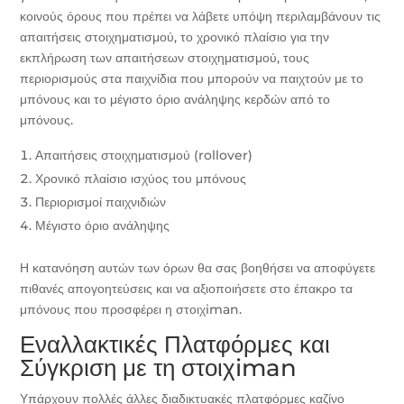
κοινούς όρους που πρέπει να λάβετε υπόψη περιλαμβάνουν τις
απαιτήσεις στοιχηματισμού, το χρονικό πλαίσιο για την
εκπλήρωση των απαιτήσεων στοιχηματισμού, τους
περιορισμούς στα παιχνίδια που μπορούν να παιχτούν με το
μπόνους και το μέγιστο όριο ανάληψης κερδών από το
μπόνους.
Απαιτήσεις στοιχηματισμού (rollover)
Χρονικό πλαίσιο ισχύος του μπόνους
Περιορισμοί παιχνιδιών
Μέγιστο όριο ανάληψης
Η κατανόηση αυτών των όρων θα σας βοηθήσει να αποφύγετε
πιθανές απογοητεύσεις και να αξιοποιήσετε στο έπακρο τα
μπόνους που προσφέρει η στοιχiman.
Εναλλακτικές Πλατφόρμες και
Σύγκριση με τη στοιχiman
Υπάρχουν πολλές άλλες διαδικτυακές πλατφόρμες καζίνο