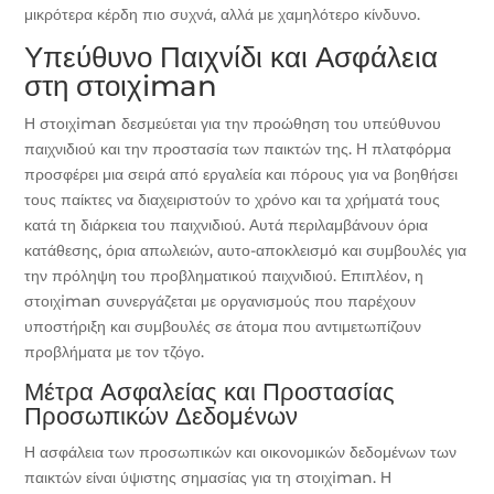
μικρότερα κέρδη πιο συχνά, αλλά με χαμηλότερο κίνδυνο.
Υπεύθυνο Παιχνίδι και Ασφάλεια
στη στοιχiman
Η στοιχiman δεσμεύεται για την προώθηση του υπεύθυνου
παιχνιδιού και την προστασία των παικτών της. Η πλατφόρμα
προσφέρει μια σειρά από εργαλεία και πόρους για να βοηθήσει
τους παίκτες να διαχειριστούν το χρόνο και τα χρήματά τους
κατά τη διάρκεια του παιχνιδιού. Αυτά περιλαμβάνουν όρια
κατάθεσης, όρια απωλειών, αυτο-αποκλεισμό και συμβουλές για
την πρόληψη του προβληματικού παιχνιδιού. Επιπλέον, η
στοιχiman συνεργάζεται με οργανισμούς που παρέχουν
υποστήριξη και συμβουλές σε άτομα που αντιμετωπίζουν
προβλήματα με τον τζόγο.
Μέτρα Ασφαλείας και Προστασίας
Προσωπικών Δεδομένων
Η ασφάλεια των προσωπικών και οικονομικών δεδομένων των
παικτών είναι ύψιστης σημασίας για τη στοιχiman. Η